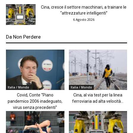
Cina, cresce il settore macchinari, a trainare le
“attrezzature intelligenti”
6 Agosto 2026
Da Non Perdere
Italia / Mondo
Italia / Mondo
Covid, Conte “Piano
Cina, al via test per la linea
pandemico 2006 inadeguato,
ferroviaria ad alta velocità...
virus senza precedenti”