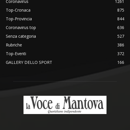
Coronavirus
1261
Top-Cronaca
875
Top-Provincia
844
Coronavirus top
636
Senza categoria
527
Rubriche
386
Top-Eventi
372
GALLERY DELLO SPORT
166