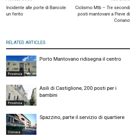
Incidente alle porte di Bancole:
Ciclismo Mtb – Tre secondi
un ferito
posti mantovani a Pieve di
Coriano
RELATED ARTICLES
Porto Mantovano ridisegna il centro
Provincia
Asili di Castiglione, 200 posti per i
bambini
Provincia
Spazzino, parte il servizio di quartiere
Cronaca