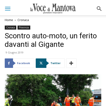
Home
Cronaca
Cronaca
Provincia
Scontro auto-moto, un ferito
davanti al Gigante
9 Giugno 2019
Facebook
Twitter