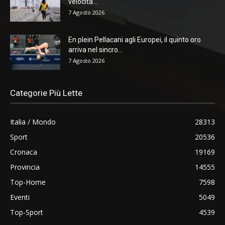
velocità...
7 Agosto 2026
En plein Pellacani agli Europei, il quinto oro
arriva nel sincro...
7 Agosto 2026
Categorie Più Lette
Italia / Mondo
28313
Sport
20536
Cronaca
19169
Provincia
14555
Top-Home
7598
Eventi
5049
Top-Sport
4539