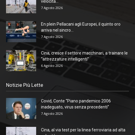
velocità...
7 Agosto 2026
En plein Pellacani agli Europei, il quinto oro
arriva nel sincro...
7 Agosto 2026
Cina, cresce il settore macchinari, a trainare le
“attrezzature intelligenti”
6 Agosto 2026
Notizie Più Lette
Covid, Conte “Piano pandemico 2006
inadeguato, virus senza precedenti”
7 Agosto 2026
Cina, al via test per la linea ferroviaria ad alta