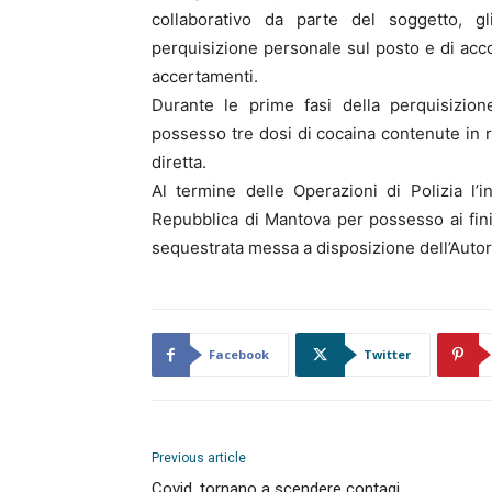
collaborativo da parte del soggetto, g
perquisizione personale sul posto e di acco
accertamenti.
Durante le prime fasi della perquisizion
possesso tre dosi di cocaina contenute in ri
diretta.
Al termine delle Operazioni di Polizia l’
Repubblica di Mantova per possesso ai fini
sequestrata messa a disposizione dell’Autori
Facebook
Twitter
Previous article
Covid, tornano a scendere contagi