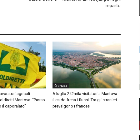
reparto
Cronaca
avoratori agricoli
A luglio 242mila visitatori a Mantova:
Coldiretti Mantova: “Passo
il caldo frena i flussi. Tra gli stranieri
o il caporalato”
prevalgono i francesi