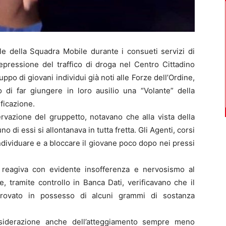
e della Squadra Mobile durante i consueti servizi di
 repressione del traffico di droga nel Centro Cittadino
ruppo di giovani individui già noti alle Forze dell’Ordine,
 di far giungere in loro ausilio una “Volante” della
ificazione.
servazione del gruppetto, notavano che alla vista della
 di essi si allontanava in tutta fretta. Gli Agenti, corsi
ndividuare e a bloccare il giovane poco dopo nei pressi
e reagiva con evidente insofferenza e nervosismo al
, tramite controllo in Banca Dati, verificavano che il
rovato in possesso di alcuni grammi di sostanza
nsiderazione anche dell’atteggiamento sempre meno