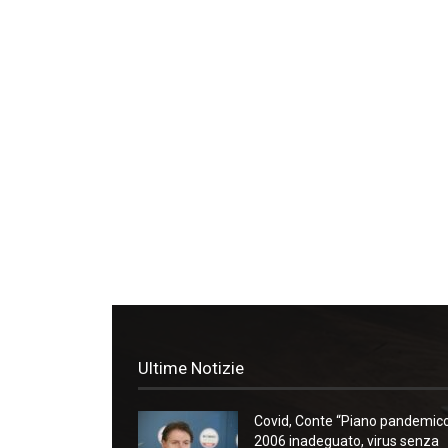
Ultime Notizie
Covid, Conte “Piano pandemic
2006 inadeguato, virus senza