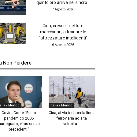
quinto oro arriva nel sincro...
7 Agosto 2026
Cina, cresce il settore
macchinari, a trainare le
“attrezzature intelligenti”
6 Agosto 2026
a Non Perdere
talia / Mondo
Italia / Mondo
Covid, Conte “Piano
Cina, al via test per la linea
pandemico 2006
ferroviaria ad alta
nadeguato, virus senza
velocità...
precedenti”