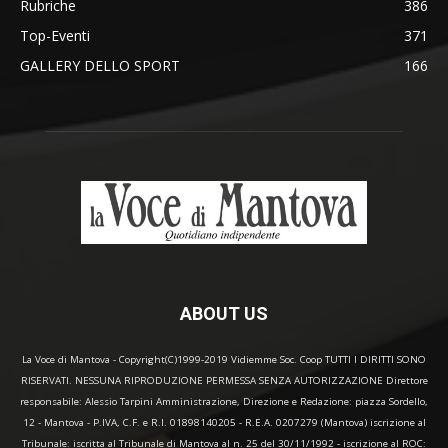
Rubriche
386
Top-Eventi
371
GALLERY DELLO SPORT
166
ABOUT US
La Voce di Mantova - Copyright(C)1999-2019 Vidiemme Soc. Coop TUTTI I DIRITTI SONO
RISERVATI. NESSUNA RIPRODUZIONE PERMESSA SENZA AUTORIZZAZIONE Direttore
responsabile: Alessio Tarpini Amministrazione, Direzione e Redazione: piazza Sordello,
12 - Mantova - P.IVA, C.F. e R.I. 01898140205 - R.E.A. 0207279 (Mantova) iscrizione al
Tribunale: iscritta al Tribunale di Mantova al n. 25 del 30/11/1992 - iscrizione al ROC: