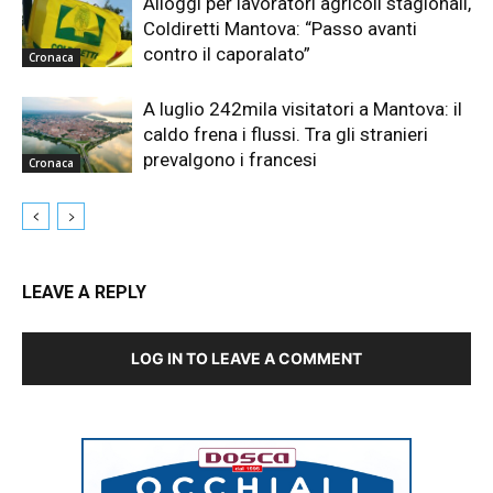
Alloggi per lavoratori agricoli stagionali,
Coldiretti Mantova: “Passo avanti
contro il caporalato”
Cronaca
A luglio 242mila visitatori a Mantova: il
caldo frena i flussi. Tra gli stranieri
prevalgono i francesi
Cronaca
LEAVE A REPLY
LOG IN TO LEAVE A COMMENT