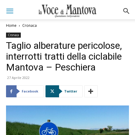
Home
Cronaca
Cronaca
Taglio alberature pericolose,
interrotti tratti della ciclabile
Mantova – Peschiera
27 Aprile 2022
Facebook
Twitter