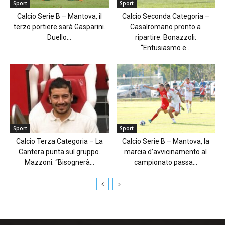
Sport
Sport
Calcio Serie B – Mantova, il
Calcio Seconda Categoria –
terzo portiere sarà Gasparini.
Casalromano pronto a
Duello...
ripartire. Bonazzoli:
“Entusiasmo e...
Sport
Sport
Calcio Terza Categoria – La
Calcio Serie B – Mantova, la
Cantera punta sul gruppo.
marcia d’avvicinamento al
Mazzoni: “Bisognerà...
campionato passa...