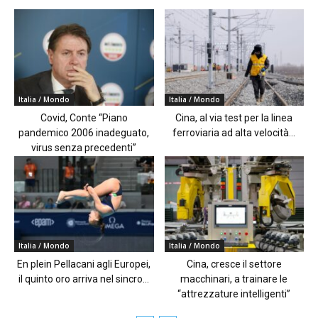
Italia / Mondo
Italia / Mondo
Covid, Conte “Piano
Cina, al via test per la linea
pandemico 2006 inadeguato,
ferroviaria ad alta velocità...
virus senza precedenti”
Italia / Mondo
Italia / Mondo
En plein Pellacani agli Europei,
Cina, cresce il settore
il quinto oro arriva nel sincro...
macchinari, a trainare le
“attrezzature intelligenti”