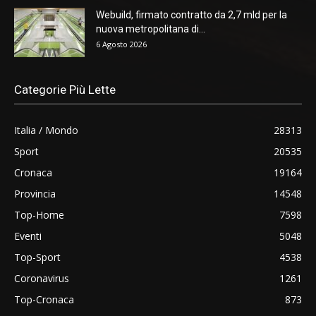
Webuild, firmato contratto da 2,7 mld per la
nuova metropolitana di...
6 Agosto 2026
Categorie Più Lette
Italia / Mondo
28313
Sport
20535
Cronaca
19164
Provincia
14548
Top-Home
7598
Eventi
5048
Top-Sport
4538
Coronavirus
1261
Top-Cronaca
873