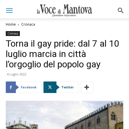
Home
Cronaca
Cronaca
Torna il gay pride: dal 7 al 10
luglio marcia in città
l’orgoglio del popolo gay
4 Luglio 2022
Facebook
Twitter