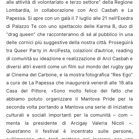
alle attività di volontariato e terzo settore” della Regione
Lombardia, in collaborazione con Arci Casbah e La
Papessa. Si apre con un galà il 7 luglio alle 21 nell’Esedra
di Palazzo Te con uno spettacolo delle Karma B, duo di
“drag queen” che racconteranno di sé al pubblico in una
delle cornici più suggestive della nostra città. Proseguirà
tra Queer Party in ArciFesta, colazioni d’autrice, reading
di comunità su ideazione e realizzazione di Arci Casbah e
diversi altri eventi come un film sul mondo del rugby gay
al Cinema del Carbone, e la mostra fotografica “Res Ego”
a cura de La Papessa che inaugurerà venerdì alle 18 alla
Casa del Pittore. «Sono molto felice del fatto che
abbiamo potuto organizzare il Mantova Pride per la
seconda volta portando a Mantova una serie di iniziative
culturali e sociali importanti per la comunità – com –
menta la presidente di Arcigay Valeria Nicoli –.
Quest’anno il festival è incentrato sulle persone,