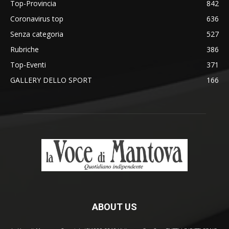
Top-Provincia
842
Coronavirus top
636
Senza categoria
527
Rubriche
386
Top-Eventi
371
GALLERY DELLO SPORT
166
ABOUT US