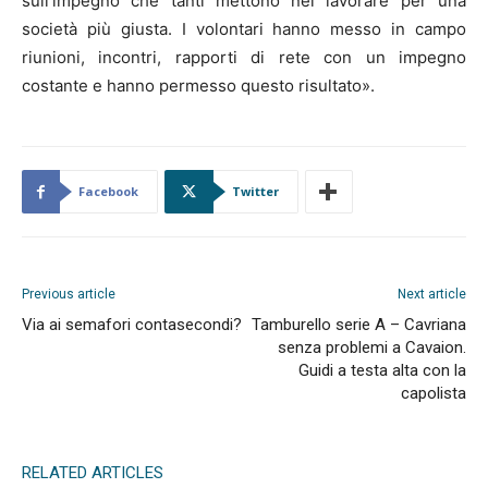
sull’impegno che tanti mettono nel lavorare per una
società più giusta. I volontari hanno messo in campo
riunioni, incontri, rapporti di rete con un impegno
costante e hanno permesso questo risultato».
Facebook
Twitter
Previous article
Next article
Via ai semafori contasecondi?
Tamburello serie A – Cavriana
senza problemi a Cavaion.
Guidi a testa alta con la
capolista
RELATED ARTICLES