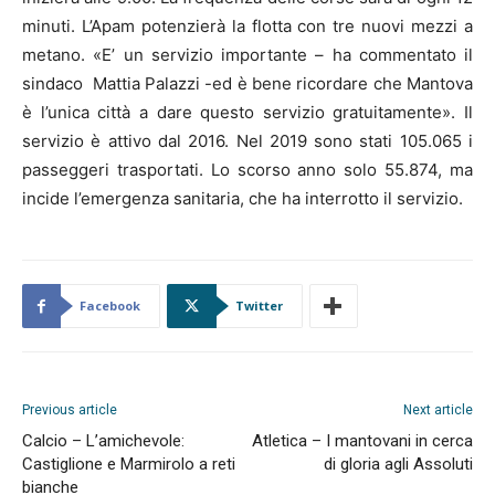
minuti. L’Apam potenzierà la flotta con tre nuovi mezzi a
metano. «E’ un servizio importante – ha commentato il
sindaco Mattia Palazzi -ed è bene ricordare che Mantova
è l’unica città a dare questo servizio gratuitamente». Il
servizio è attivo dal 2016. Nel 2019 sono stati 105.065 i
passeggeri trasportati. Lo scorso anno solo 55.874, ma
incide l’emergenza sanitaria, che ha interrotto il servizio.
Facebook
Twitter
Previous article
Next article
Calcio – L’amichevole:
Atletica – I mantovani in cerca
Castiglione e Marmirolo a reti
di gloria agli Assoluti
bianche