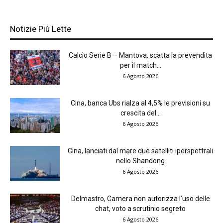
Notizie Più Lette
Calcio Serie B – Mantova, scatta la prevendita
per il match...
6 Agosto 2026
Cina, banca Ubs rialza al 4,5% le previsioni su
crescita del...
6 Agosto 2026
Cina, lanciati dal mare due satelliti iperspettrali
nello Shandong
6 Agosto 2026
Delmastro, Camera non autorizza l’uso delle
chat, voto a scrutinio segreto
6 Agosto 2026