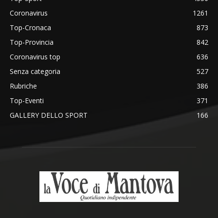
Coronavirus
1261
Top-Cronaca
873
Top-Provincia
842
Coronavirus top
636
Senza categoria
527
Rubriche
386
Top-Eventi
371
GALLERY DELLO SPORT
166