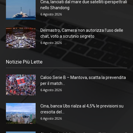
Cina, lanciati dal mare due satelliti iperspettrali
nello Shandong
6 Agosto 2026
Delmastro, Camera non autorizza l’uso delle
chat, voto a scrutinio segreto
6 Agosto 2026
Notizie Più Lette
Calcio Serie B – Mantova, scatta la prevendita
per il match...
6 Agosto 2026
Cina, banca Ubs rialza al 4,5% le previsioni su
crescita del...
6 Agosto 2026