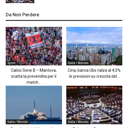
Da Non Perdere
Sport
Italia / Mondo
Calcio Serie B – Mantova,
Cina, banca Ubs rialza al 4,5%
scatta la prevendita per il
le previsioni su crescita del...
match...
Italia / Mondo
Italia / Mondo