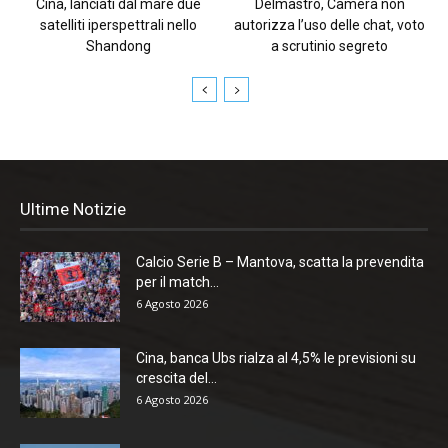
Cina, lanciati dal mare due
Delmastro, Camera non
satelliti iperspettrali nello
autorizza l’uso delle chat, voto
Shandong
a scrutinio segreto
Ultime Notizie
Calcio Serie B – Mantova, scatta la prevendita
per il match...
6 Agosto 2026
Cina, banca Ubs rialza al 4,5% le previsioni su
crescita del...
6 Agosto 2026