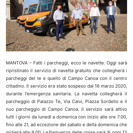
MANTOVA – Fatti i parcheggi, ecco le navette. Oggi sarà
ripristinato il servizio di navetta gratuito che collegherà i
parcheggi del te e quello di Campo Canoa con il centro
cittadino. Il servizio era stato sospeso dal 16 marzo 2020,
durante l’emergenza sanitaria. La navetta collegherà il
parcheggio di Palazzo Te, Via Calvi, Piazza Sordello e il
nuo parcheggio di Campo Canoa. il servizio sarà attivo
tutti i giorni da lunedì a domenica con inizio alle ore 7.00,
fino alle 21, ad eccezione del sabato e della domenica che
inizierà alle 9.00. La frequenza delle corse sarà di ogni 12