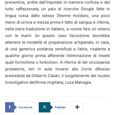
preventiva, ordita dall’imputato in maniera confusa e del
tutto raffazzonata, un paio di ricerche Google fatte in
lingua russa dallo stesso 35enne moldavo, una poco
meno di un’ora e mezza prima il fatto di sangue e riferita,
nella mera traduzione in italiano, a «come fare un veleno
con le mani» (in questo caso l’accezione dovrebbe
attenere le modalità di preparazione artigianale, in casa,
di una generica sostanza venefica) e l’altra, risalente a
qualche giorno prima afferente l’eliminazione di insetti
quali formichine o forbicine». A riferire di tali circostanze
probatorie, ieri in aula innanzi alla Corte d’Assise
presieduta da Gilberto Casari, il luogotenente del nucleo
investigativo dell’Arma virgiliana, Luca Malvagia.
Facebook
Twitter