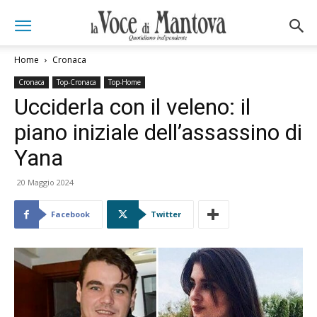
Home
Cronaca
Cronaca
Top-Cronaca
Top-Home
Ucciderla con il veleno: il
piano iniziale dell’assassino di
Yana
20 Maggio 2024
Facebook
Twitter