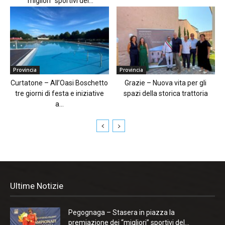
“migliori” sportivi del...
Provincia
Provincia
Curtatone – All’Oasi Boschetto
Grazie – Nuova vita per gli
tre giorni di festa e iniziative
spazi della storica trattoria
a...
Ultime Notizie
Pegognaga – Stasera in piazza la
premiazione dei “migliori” sportivi del...