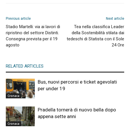
Previous article
Next article
Stadio Martelli: via ai lavori di
Tea nella classifica Leader
ripristino del settore Distinti.
della Sostenibilità stilata dai
Consegna prevista per il 19
tedeschi di Statista con il Sole
agosto
24 Ore
RELATED ARTICLES
Bus, nuovi percorsi e ticket agevolati
per under 19
Cronaca
Pradella tornerà di nuovo bella dopo
appena sette anni
Cronaca