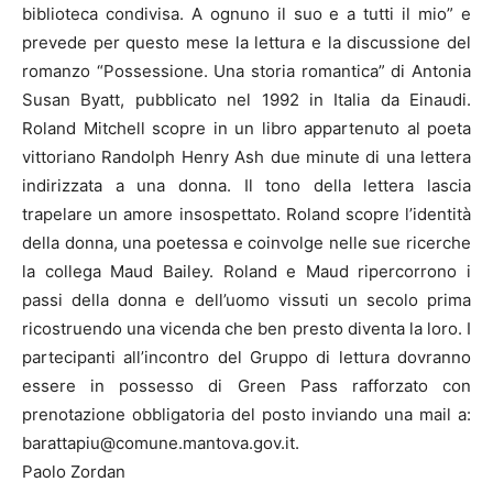
biblioteca condivisa. A ognuno il suo e a tutti il mio” e
prevede per questo mese la lettura e la discussione del
romanzo “Possessione. Una storia romantica” di Antonia
Susan Byatt, pubblicato nel 1992 in Italia da Einaudi.
Roland Mitchell scopre in un libro appartenuto al poeta
vittoriano Randolph Henry Ash due minute di una lettera
indirizzata a una donna. Il tono della lettera lascia
trapelare un amore insospettato. Roland scopre l’identità
della donna, una poetessa e coinvolge nelle sue ricerche
la collega Maud Bailey. Roland e Maud ripercorrono i
passi della donna e dell’uomo vissuti un secolo prima
ricostruendo una vicenda che ben presto diventa la loro. I
partecipanti all’incontro del Gruppo di lettura dovranno
essere in possesso di Green Pass rafforzato con
prenotazione obbligatoria del posto inviando una mail a:
barattapiu@comune.mantova.gov.it.
Paolo Zordan