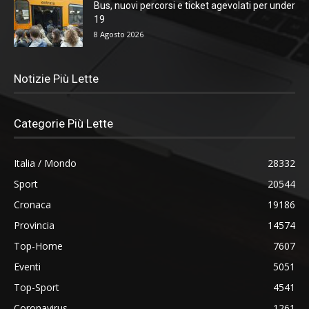
Bus, nuovi percorsi e ticket agevolati per under
19
8 Agosto 2026
Notizie Più Lette
Categorie Più Lette
Italia / Mondo
28332
Sport
20544
Cronaca
19186
Provincia
14574
Top-Home
7607
Eventi
5051
Top-Sport
4541
Coronavirus
1261