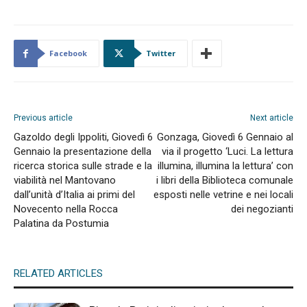
Facebook
Twitter
Previous article
Next article
Gazoldo degli Ippoliti, Giovedì 6
Gonzaga, Giovedì 6 Gennaio al
Gennaio la presentazione della
via il progetto ‘Luci. La lettura
ricerca storica sulle strade e la
illumina, illumina la lettura’ con
viabilità nel Mantovano
i libri della Biblioteca comunale
dall’unità d’Italia ai primi del
esposti nelle vetrine e nei locali
Novecento nella Rocca
dei negozianti
Palatina da Postumia
RELATED ARTICLES