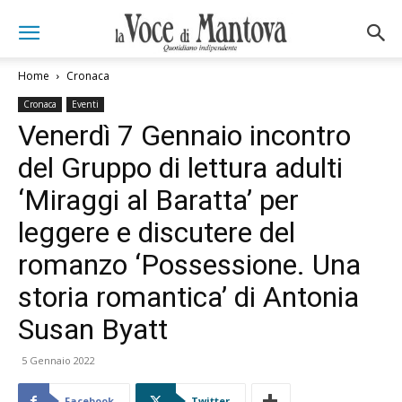
Home
Cronaca
Cronaca
Eventi
Venerdì 7 Gennaio incontro
del Gruppo di lettura adulti
‘Miraggi al Baratta’ per
leggere e discutere del
romanzo ‘Possessione. Una
storia romantica’ di Antonia
Susan Byatt
5 Gennaio 2022
Facebook
Twitter