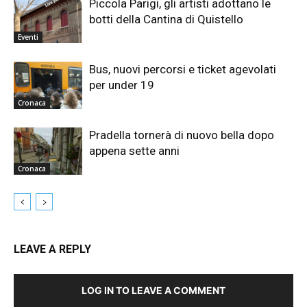
Piccola Parigi, gli artisti adottano le
botti della Cantina di Quistello
Eventi
Bus, nuovi percorsi e ticket agevolati
per under 19
Cronaca
Pradella tornerà di nuovo bella dopo
appena sette anni
Cronaca
LEAVE A REPLY
LOG IN TO LEAVE A COMMENT