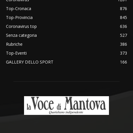
Top-Cronaca
876
Top-Provincia
845
Coronavirus top
636
Senza categoria
527
Rubriche
386
Top-Eventi
373
GALLERY DELLO SPORT
166