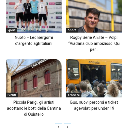
Sport
Sport
Nuoto – Leo Bergomi
Rugby Serie A Elite – Volpi:
d’argento agli Italiani
“Viadana club ambizioso. Qui
per...
Eventi
Cronaca
Piccola Parigi, gli artisti
Bus, nuovi percorsi e ticket
adottano le botti della Cantina
agevolati per under 19
di Quistello