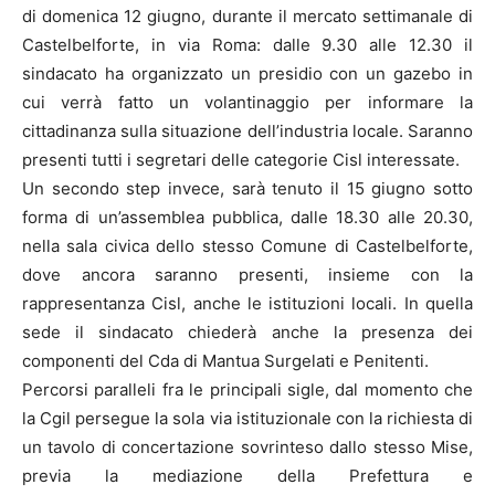
di domenica 12 giugno, durante il mercato settimanale di
Castelbelforte, in via Roma: dalle 9.30 alle 12.30 il
sindacato ha organizzato un presidio con un gazebo in
cui verrà fatto un volantinaggio per informare la
cittadinanza sulla situazione dell’industria locale. Saranno
presenti tutti i segretari delle categorie Cisl interessate.
Un secondo step invece, sarà tenuto il 15 giugno sotto
forma di un’assemblea pubblica, dalle 18.30 alle 20.30,
nella sala civica dello stesso Comune di Castelbelforte,
dove ancora saranno presenti, insieme con la
rappresentanza Cisl, anche le istituzioni locali. In quella
sede il sindacato chiederà anche la presenza dei
componenti del Cda di Mantua Surgelati e Penitenti.
Percorsi paralleli fra le principali sigle, dal momento che
la Cgil persegue la sola via istituzionale con la richiesta di
un tavolo di concertazione sovrinteso dallo stesso Mise,
previa la mediazione della Prefettura e