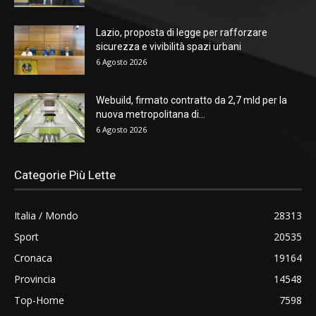
Lazio, proposta di legge per rafforzare
sicurezza e vivibilità spazi urbani
6 Agosto 2026
Webuild, firmato contratto da 2,7 mld per la
nuova metropolitana di...
6 Agosto 2026
Categorie Più Lette
Italia / Mondo
28313
Sport
20535
Cronaca
19164
Provincia
14548
Top-Home
7598