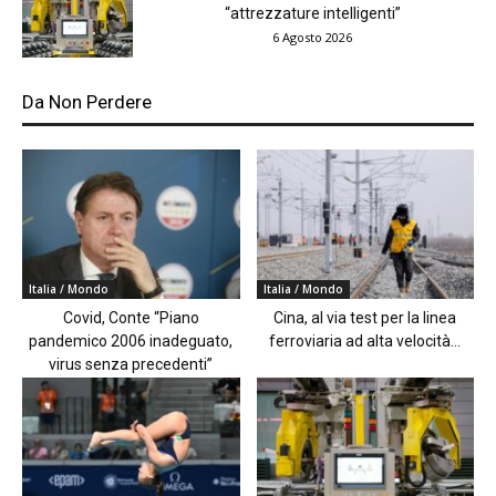
“attrezzature intelligenti”
6 Agosto 2026
Da Non Perdere
Italia / Mondo
Italia / Mondo
Covid, Conte “Piano
Cina, al via test per la linea
pandemico 2006 inadeguato,
ferroviaria ad alta velocità...
virus senza precedenti”