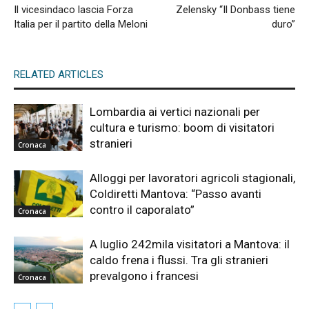
Il vicesindaco lascia Forza
Zelensky “Il Donbass tiene
Italia per il partito della Meloni
duro”
RELATED ARTICLES
Lombardia ai vertici nazionali per
cultura e turismo: boom di visitatori
stranieri
Cronaca
Alloggi per lavoratori agricoli stagionali,
Coldiretti Mantova: “Passo avanti
contro il caporalato”
Cronaca
A luglio 242mila visitatori a Mantova: il
caldo frena i flussi. Tra gli stranieri
prevalgono i francesi
Cronaca