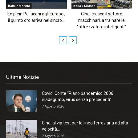
Italia / Mondo
Italia / Mondo
En plein Pellacani agli Europei,
Cina, cresce il settore
il quinto oro arriva nel sincro...
macchinari, a trainare le
“attrezzature intelligenti”
Ultime Notizie
Covid, Conte “Piano pandemico 2006
inadeguato, virus senza precedenti”
7 Agosto 2026
Cina, al via test per la linea ferroviaria ad alta
velocità...
7 Agosto 2026