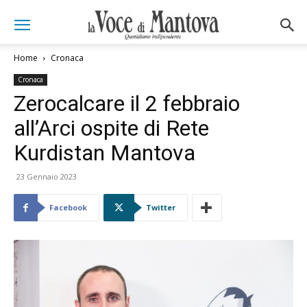
Home
Cronaca
Cronaca
Zerocalcare il 2 febbraio
all’Arci ospite di Rete
Kurdistan Mantova
23 Gennaio 2023
Facebook
Twitter