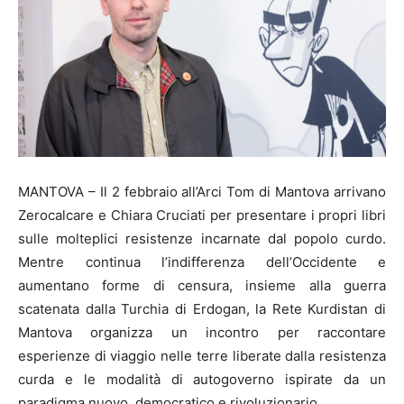
MANTOVA – Il 2 febbraio all’Arci Tom di Mantova arrivano
Zerocalcare e Chiara Cruciati per presentare i propri libri
sulle molteplici resistenze incarnate dal popolo curdo.
Mentre continua l’indifferenza dell’Occidente e
aumentano forme di censura, insieme alla guerra
scatenata dalla Turchia di Erdogan, la Rete Kurdistan di
Mantova organizza un incontro per raccontare
esperienze di viaggio nelle terre liberate dalla resistenza
curda e le modalità di autogoverno ispirate da un
paradigma nuovo, democratico e rivoluzionario.