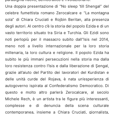
Una doppia presentazione di “No sleep ‘till Shengal” del
celebre fumettista romano Zerocalcare e “La montagna
sola” di Chiara Cruciati e Rojbin Beritan, alla presenza
degli autori. Al centro c’è la storia del popolo Ezida e di un
vasto territorio situato tra Siria e Turchia. Gli Ezidi sono
noti perlopiù per il massacro subito dall’’Isis nel 2014,
meno noti a livello internazionale per la loro storia
millenaria, la loro cultura e religione. Il popolo Ezida ha
subito le più immani persecuzioni nella storia ma dalla
loro resistenza contro l’Isis e dalla liberazione di Şengal,
grazie all’aiuto del Partito dei lavoratori del Kurdistan e
delle unità curde del Rojava, è nata un’esperienza di
autogoverno ispirata al Confederalismo Democratico. Di
questo e molto altro parlerà Zerocalcare, al secolo
Michele Rech, è un artista tra le figure più interessanti,
complesse e di denuncia della scena culturale
contemporanea, insieme a Chiara Cruciati, giornalista,