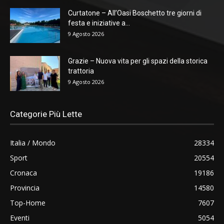
Curtatone – All’Oasi Boschetto tre giorni di
festa e iniziative a...
9 Agosto 2026
Grazie – Nuova vita per gli spazi della storica
trattoria
9 Agosto 2026
Categorie Più Lette
Italia / Mondo
28334
Sport
20554
Cronaca
19186
Provincia
14580
Top-Home
7607
Eventi
5054