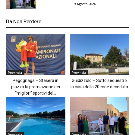
9 Agosto 2026
Da Non Perdere
Provincia
Provincia
Pegognaga – Stasera in
Guidizzolo – Sotto sequestro
piazza la premiazione dei
la casa della 20enne deceduta
“migliori” sportivi del...
Provincia
Provincia