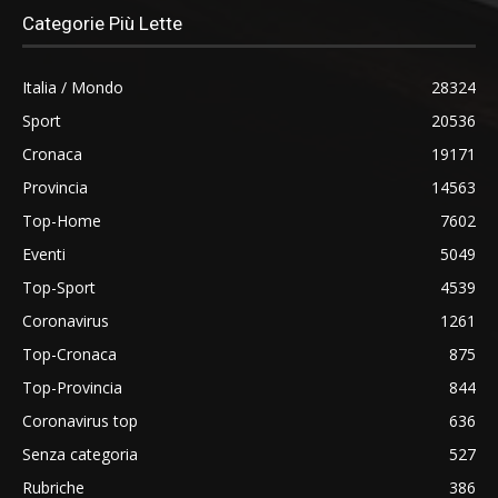
Categorie Più Lette
Italia / Mondo
28324
Sport
20536
Cronaca
19171
Provincia
14563
Top-Home
7602
Eventi
5049
Top-Sport
4539
Coronavirus
1261
Top-Cronaca
875
Top-Provincia
844
Coronavirus top
636
Senza categoria
527
Rubriche
386