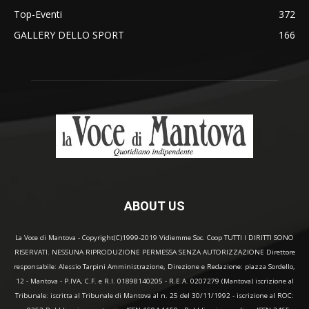
Top-Eventi
372
GALLERY DELLO SPORT
166
ABOUT US
La Voce di Mantova - Copyright(C)1999-2019 Vidiemme Soc. Coop TUTTI I DIRITTI SONO
RISERVATI. NESSUNA RIPRODUZIONE PERMESSA SENZA AUTORIZZAZIONE Direttore
responsabile: Alessio Tarpini Amministrazione, Direzione e Redazione: piazza Sordello,
12 - Mantova - P.IVA, C.F. e R.I. 01898140205 - R.E.A. 0207279 (Mantova) iscrizione al
Tribunale: iscritta al Tribunale di Mantova al n. 25 del 30/11/1992 - iscrizione al ROC: