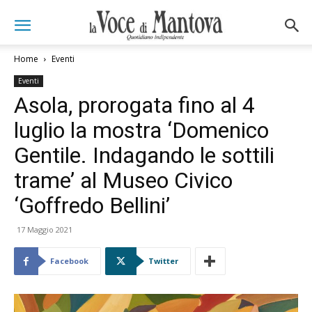
Home
Eventi
Eventi
Asola, prorogata fino al 4
luglio la mostra ‘Domenico
Gentile. Indagando le sottili
trame’ al Museo Civico
‘Goffredo Bellini’
17 Maggio 2021
Facebook
Twitter