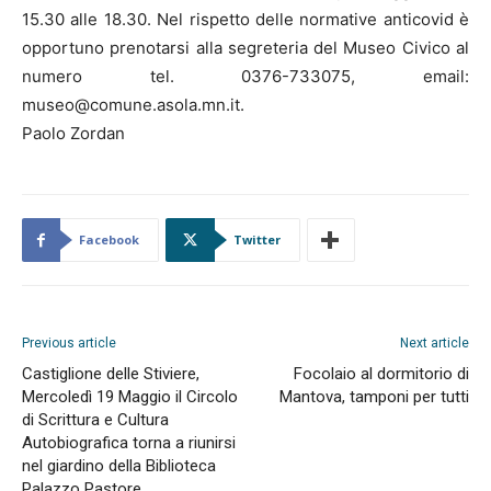
15.30 alle 18.30. Nel rispetto delle normative anticovid è
opportuno prenotarsi alla segreteria del Museo Civico al
numero tel. 0376-733075, email:
museo@comune.asola.mn.it.
Paolo Zordan
Facebook
Twitter
Previous article
Next article
Castiglione delle Stiviere,
Focolaio al dormitorio di
Mercoledì 19 Maggio il Circolo
Mantova, tamponi per tutti
di Scrittura e Cultura
Autobiografica torna a riunirsi
nel giardino della Biblioteca
Palazzo Pastore