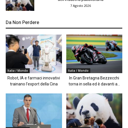
7 Agosto 2026
Da Non Perdere
Italia / Mondo
Italia / Mondo
Robot, IA e farmaci innovativi
In Gran Bretagna Bezzecchi
trainano l’export della Cina
torna in sella ed è davanti a...