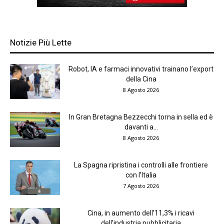
Notizie Più Lette
Robot, IA e farmaci innovativi trainano l’export
della Cina
8 Agosto 2026
In Gran Bretagna Bezzecchi torna in sella ed è
davanti a...
8 Agosto 2026
La Spagna ripristina i controlli alle frontiere
con l’Italia
7 Agosto 2026
Cina, in aumento dell’11,3% i ricavi
dell’industria pubblicitaria