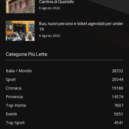
Cantina di Quistello
8 Agosto 2026
Bus, nuovi percorsi e ticket agevolati per under
19
8 Agosto 2026
Categorie Più Lette
Italia / Mondo
28332
Sport
20544
Cronaca
19186
Provincia
14574
Top-Home
7607
Eventi
5051
Top-Sport
4541