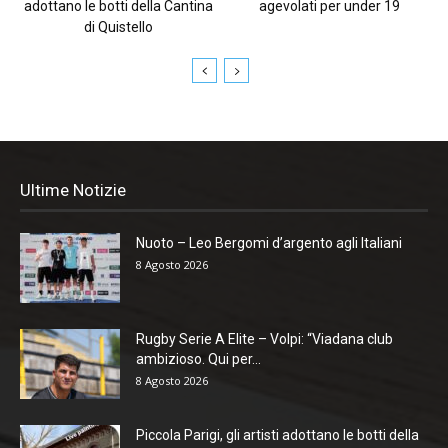
adottano le botti della Cantina
agevolati per under 19
di Quistello
Ultime Notizie
Nuoto – Leo Bergomi d’argento agli Italiani
8 Agosto 2026
Rugby Serie A Elite – Volpi: “Viadana club
ambizioso. Qui per...
8 Agosto 2026
Piccola Parigi, gli artisti adottano le botti della