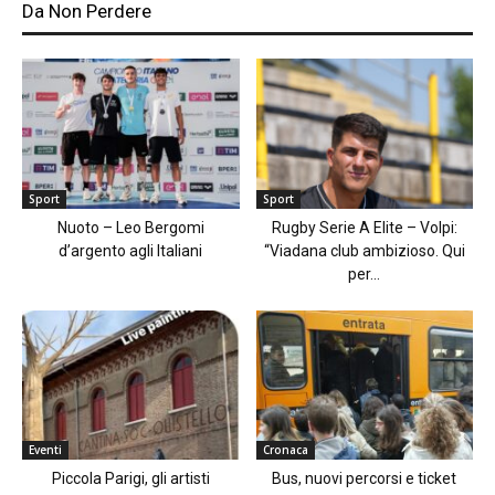
Da Non Perdere
Sport
Sport
Nuoto – Leo Bergomi
Rugby Serie A Elite – Volpi:
d’argento agli Italiani
“Viadana club ambizioso. Qui
per...
Eventi
Cronaca
Piccola Parigi, gli artisti
Bus, nuovi percorsi e ticket