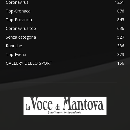
Coronavirus
1261
Top-Cronaca
876
Top-Provincia
845
Coronavirus top
636
Senza categoria
527
Rubriche
386
Top-Eventi
373
GALLERY DELLO SPORT
166