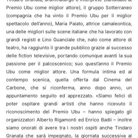
Premio Ubu come miglior attore), il gruppo Sotterraneo
(compagnia che ha vinto il Premio Ubu per il miglior
spettacolo dell’anno), Maria Paiato, attrice camaleontica,
una delle migliori sulle scene italiane che ha lavorato con
grandi registi e Lino Guanciale che, nato come attore di
teatro, ha raggiunto il grande pubblico grazie al successo
delle fiction televisive, portando comunque avanti la sua
passione per il palcoscenico; suo quest’anno il Premio
Ubu come miglior attore. Una formula intima ed al
contempo scenica, quella offerta dal Cinema del
Carbone, che si riconferma, anno dopo anno, un
appuntamento seguito ed apprezzato. «Siamo felici di
poter ospitare grandi artisti che hanno ricevuto il
riconoscimento del Premio Ubu – hanno spiegato gli
organizzatori Alberto Rigamonti ed Enrico Badii – inoltre
siamo onorati di avere tra i nostri ospiti anche Tindaro
Granata che sarà impegnato, la giornata successiva al