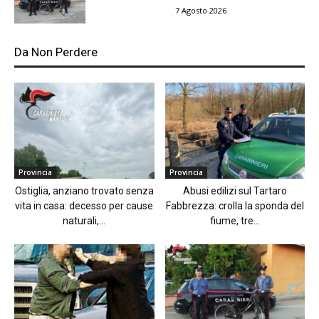
7 Agosto 2026
Da Non Perdere
Provincia
Provincia
Ostiglia, anziano trovato senza
Abusi edilizi sul Tartaro
vita in casa: decesso per cause
Fabbrezza: crolla la sponda del
naturali,...
fiume, tre...