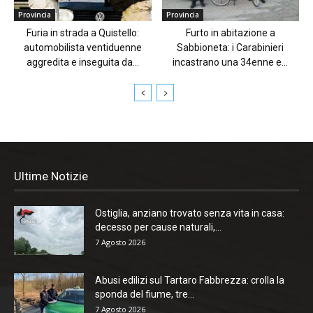
Provincia
Provincia
Furia in strada a Quistello:
Furto in abitazione a
automobilista ventiduenne
Sabbioneta: i Carabinieri
aggredita e inseguita da...
incastrano una 34enne e...
Ultime Notizie
Ostiglia, anziano trovato senza vita in casa:
decesso per cause naturali,...
7 Agosto 2026
Abusi edilizi sul Tartaro Fabbrezza: crolla la
sponda del fiume, tre...
7 Agosto 2026