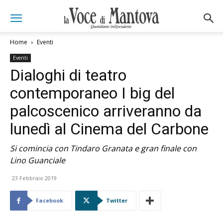
Home
Eventi
Eventi
Dialoghi di teatro
contemporaneo I big del
palcoscenico arriveranno da
lunedì al Cinema del Carbone
Si comincia con Tindaro Granata e gran finale con
Lino Guanciale
23 Febbraio 2019
Facebook
Twitter