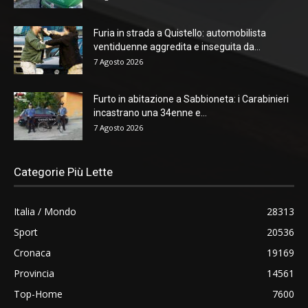
Furia in strada a Quistello: automobilista
ventiduenne aggredita e inseguita da...
7 Agosto 2026
Furto in abitazione a Sabbioneta: i Carabinieri
incastrano una 34enne e...
7 Agosto 2026
Categorie Più Lette
Italia / Mondo
28313
Sport
20536
Cronaca
19169
Provincia
14561
Top-Home
7600