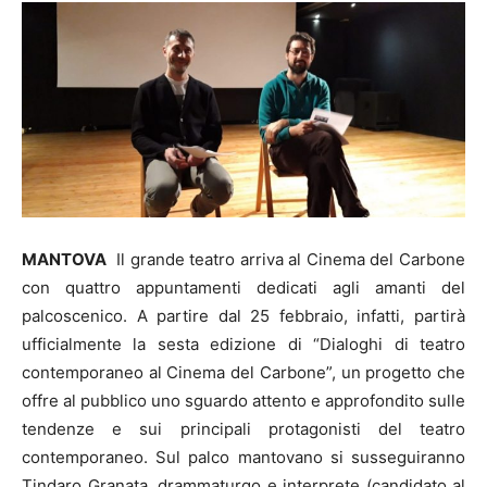
MANTOVA
Il grande teatro arriva al Cinema del Carbone
con quattro appuntamenti dedicati agli amanti del
palcoscenico. A partire dal 25 febbraio, infatti, partirà
ufficialmente la sesta edizione di “Dialoghi di teatro
contemporaneo al Cinema del Carbone”, un progetto che
offre al pubblico uno sguardo attento e approfondito sulle
tendenze e sui principali protagonisti del teatro
contemporaneo. Sul palco mantovano si susseguiranno
Tindaro Granata, drammaturgo e interprete (candidato al