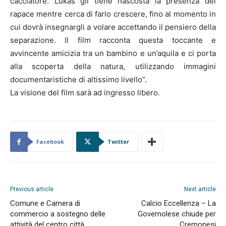
cacciatore. Lukas gli tiene nascosta la presenza del
rapace mentre cerca di farlo crescere, fino al momento in
cui dovrà insegnargli a volare accettando il pensiero della
separazione. Il film racconta questa toccante e
avvincente amicizia tra un bambino e un’aquila e ci porta
alla scoperta della natura, utilizzando immagini
documentaristiche di altissimo livello”.
La visione del film sarà ad ingresso libero.
Facebook
Twitter
Previous article
Next article
Comune e Camera di
Calcio Eccellenza – La
commercio a sostegno delle
Governolese chiude per
attività del centro città
Cremonesi