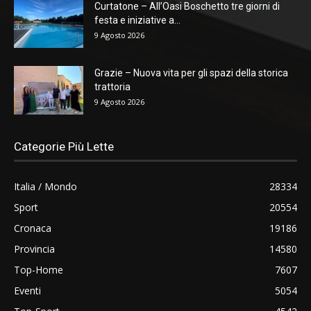
Curtatone – All’Oasi Boschetto tre giorni di
festa e iniziative a...
9 Agosto 2026
Grazie – Nuova vita per gli spazi della storica
trattoria
9 Agosto 2026
Categorie Più Lette
Italia / Mondo
28334
Sport
20554
Cronaca
19186
Provincia
14580
Top-Home
7607
Eventi
5054