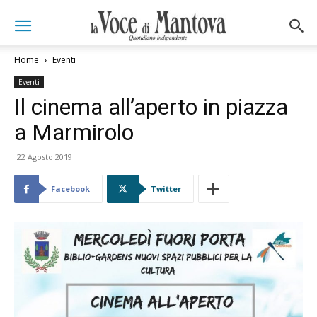
Home
Eventi
Eventi
Il cinema all’aperto in piazza
a Marmirolo
22 Agosto 2019
Facebook
Twitter