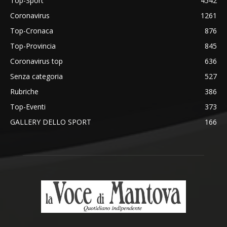
Top-Sport
4542
Coronavirus
1261
Top-Cronaca
876
Top-Provincia
845
Coronavirus top
636
Senza categoria
527
Rubriche
386
Top-Eventi
373
GALLERY DELLO SPORT
166