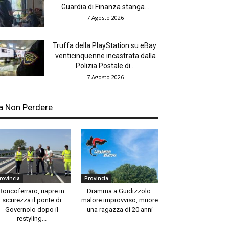
Guardia di Finanza stanga...
7 Agosto 2026
Truffa della PlayStation su eBay:
venticinquenne incastrata dalla
Polizia Postale di...
7 Agosto 2026
a Non Perdere
rovincia
Provincia
Roncoferraro, riapre in
Dramma a Guidizzolo:
sicurezza il ponte di
malore improvviso, muore
Governolo dopo il
una ragazza di 20 anni
restyling...