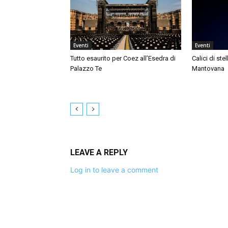
Eventi
Eventi
Tutto esaurito per Coez all’Esedra di
Calici di ste
Palazzo Te
Mantovana
LEAVE A REPLY
Log in to leave a comment