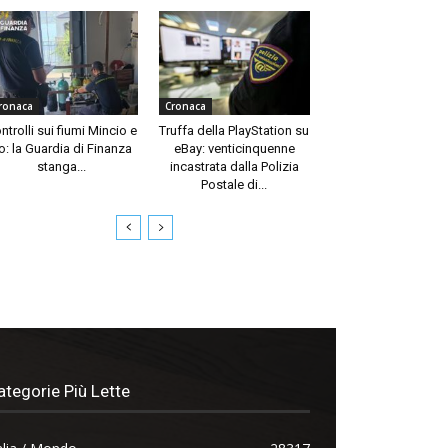
ronaca
Cronaca
ntrolli sui fiumi Mincio e
Truffa della PlayStation su
o: la Guardia di Finanza
eBay: venticinquenne
stanga...
incastrata dalla Polizia
Postale di...
ategorie Più Lette