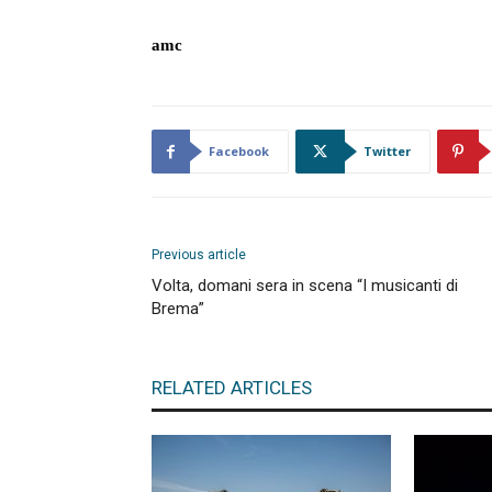
amc
Facebook
Twitter
Previous article
Volta, domani sera in scena “I musicanti di
Brema”
RELATED ARTICLES