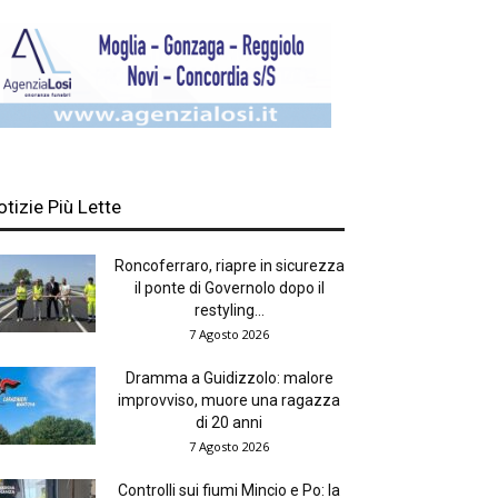
otizie Più Lette
Roncoferraro, riapre in sicurezza
il ponte di Governolo dopo il
restyling...
7 Agosto 2026
Dramma a Guidizzolo: malore
improvviso, muore una ragazza
di 20 anni
7 Agosto 2026
Controlli sui fiumi Mincio e Po: la