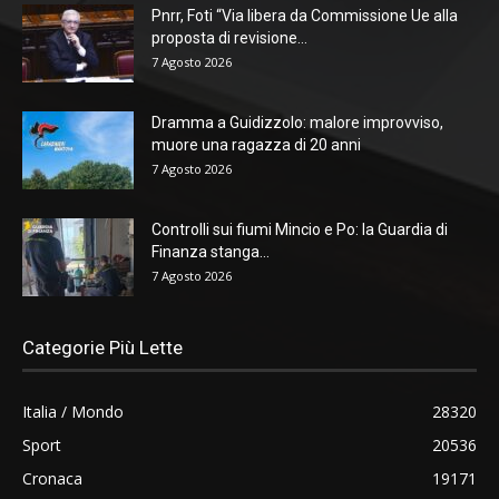
Pnrr, Foti “Via libera da Commissione Ue alla
proposta di revisione...
7 Agosto 2026
Dramma a Guidizzolo: malore improvviso,
muore una ragazza di 20 anni
7 Agosto 2026
Controlli sui fiumi Mincio e Po: la Guardia di
Finanza stanga...
7 Agosto 2026
Categorie Più Lette
Italia / Mondo
28320
Sport
20536
Cronaca
19171