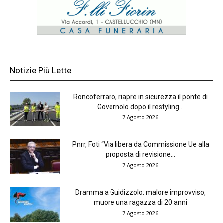
Notizie Più Lette
Roncoferraro, riapre in sicurezza il ponte di
Governolo dopo il restyling...
7 Agosto 2026
Pnrr, Foti “Via libera da Commissione Ue alla
proposta di revisione...
7 Agosto 2026
Dramma a Guidizzolo: malore improvviso,
muore una ragazza di 20 anni
7 Agosto 2026