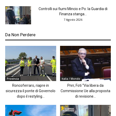
Controlli sui fiumi Mincio e Po: la Guardia di
Finanza stanga...
7 Agosto 2026
Da Non Perdere
Provincia
Italia / Mondo
Roncoferraro, riapre in
Pnrr, Foti “Via libera da
sicurezza il ponte di Governolo
Commissione Ue alla proposta
dopo il restyling...
di revisione...