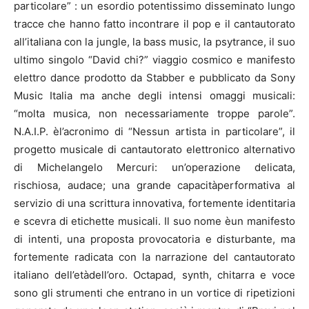
particolare” : un esordio potentissimo disseminato lungo
tracce che hanno fatto incontrare il pop e il cantautorato
all’italiana con la jungle, la bass music, la psytrance, il suo
ultimo singolo “David chi?” viaggio cosmico e manifesto
elettro dance prodotto da Stabber e pubblicato da Sony
Music Italia ma anche degli intensi omaggi musicali:
“molta musica, non necessariamente troppe parole”.
N.A.I.P. èl’acronimo di “Nessun artista in particolare”, il
progetto musicale di cantautorato elettronico alternativo
di Michelangelo Mercuri: un’operazione delicata,
rischiosa, audace; una grande capacitàperformativa al
servizio di una scrittura innovativa, fortemente identitaria
e scevra di etichette musicali. Il suo nome èun manifesto
di intenti, una proposta provocatoria e disturbante, ma
fortemente radicata con la narrazione del cantautorato
italiano dell’etàdell’oro. Octapad, synth, chitarra e voce
sono gli strumenti che entrano in un vortice di ripetizioni