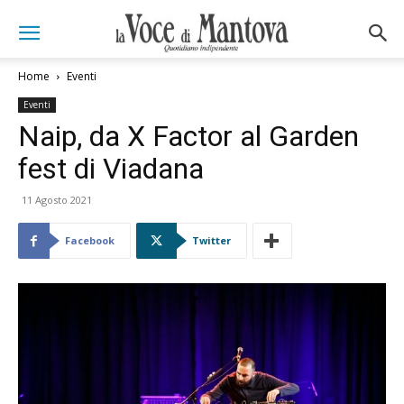
Home
Eventi
Eventi
Naip, da X Factor al Garden
fest di Viadana
11 Agosto 2021
Facebook
Twitter