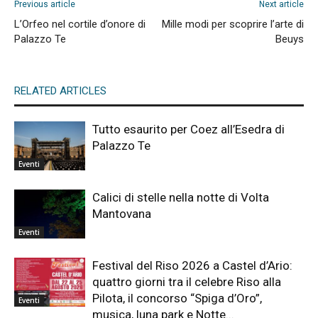
Previous article
Next article
L’Orfeo nel cortile d’onore di
Mille modi per scoprire l’arte di
Palazzo Te
Beuys
RELATED ARTICLES
Tutto esaurito per Coez all’Esedra di
Palazzo Te
Eventi
Calici di stelle nella notte di Volta
Mantovana
Eventi
Festival del Riso 2026 a Castel d’Ario:
quattro giorni tra il celebre Riso alla
Pilota, il concorso “Spiga d’Oro”,
Eventi
musica, luna park e Notte...