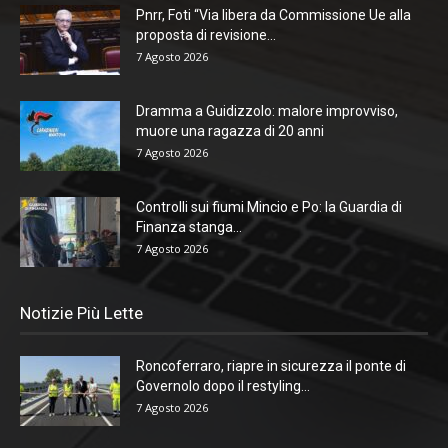
Pnrr, Foti “Via libera da Commissione Ue alla
proposta di revisione...
7 Agosto 2026
Dramma a Guidizzolo: malore improvviso,
muore una ragazza di 20 anni
7 Agosto 2026
Controlli sui fiumi Mincio e Po: la Guardia di
Finanza stanga...
7 Agosto 2026
Notizie Più Lette
Roncoferraro, riapre in sicurezza il ponte di
Governolo dopo il restyling...
7 Agosto 2026