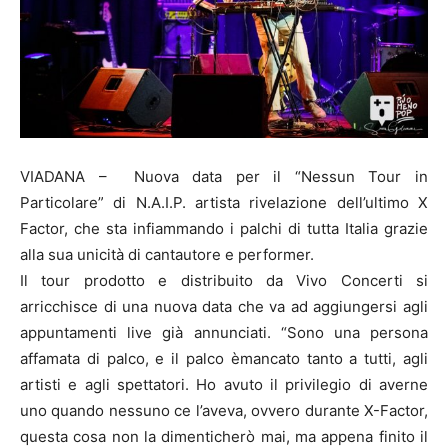
VIADANA – Nuova data per il “Nessun Tour in
Particolare” di N.A.I.P. artista rivelazione dell’ultimo X
Factor, che sta infiammando i palchi di tutta Italia grazie
alla sua unicità di cantautore e performer.
Il tour prodotto e distribuito da Vivo Concerti si
arricchisce di una nuova data che va ad aggiungersi agli
appuntamenti live già annunciati. “Sono una persona
affamata di palco, e il palco èmancato tanto a tutti, agli
artisti e agli spettatori. Ho avuto il privilegio di averne
uno quando nessuno ce l’aveva, ovvero durante X-Factor,
questa cosa non la dimenticherò mai, ma appena finito il