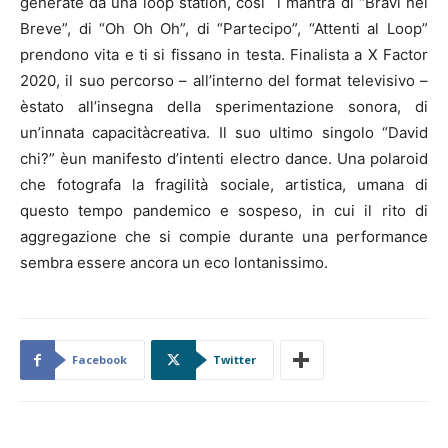
generate da una loop station, cosi` i mantra di “Bravi nel
Breve”, di “Oh Oh Oh”, di “Partecipo”, “Attenti al Loop”
prendono vita e ti si fissano in testa. Finalista a X Factor
2020, il suo percorso – all’interno del format televisivo –
èstato all’insegna della sperimentazione sonora, di
un’innata capacitàcreativa. Il suo ultimo singolo “David
chi?” èun manifesto d’intenti electro dance. Una polaroid
che fotografa la fragilità sociale, artistica, umana di
questo tempo pandemico e sospeso, in cui il rito di
aggregazione che si compie durante una performance
sembra essere ancora un eco lontanissimo.
Facebook
Twitter