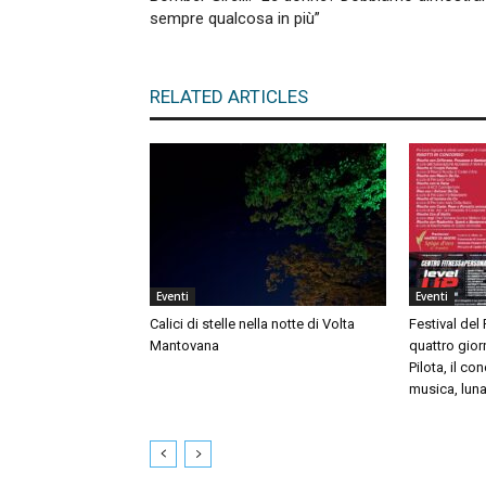
sempre qualcosa in più”
RELATED ARTICLES
Eventi
Eventi
Calici di stelle nella notte di Volta
Festival del
Mantovana
quattro giorn
Pilota, il c
musica, luna