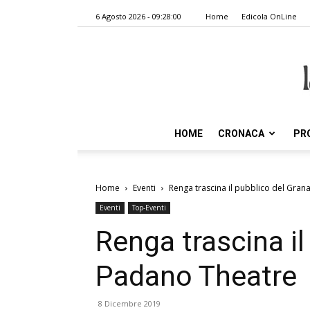
6 Agosto 2026 - 09:28:00
Home
Edicola OnLine
HOME
CRONACA
PR
Home
Eventi
Renga trascina il pubblico del Gra
Eventi
Top-Eventi
Renga trascina il
Padano Theatre
8 Dicembre 2019