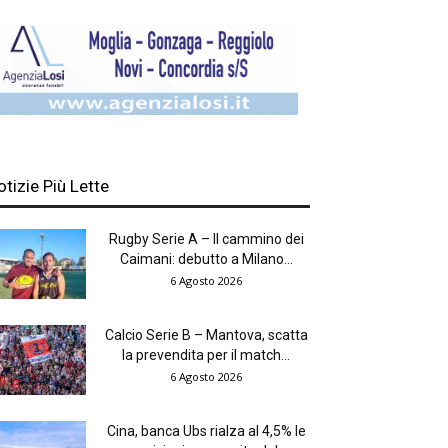
otizie Più Lette
Rugby Serie A – Il cammino dei
Caimani: debutto a Milano...
6 Agosto 2026
Calcio Serie B – Mantova, scatta
la prevendita per il match...
6 Agosto 2026
Cina, banca Ubs rialza al 4,5% le