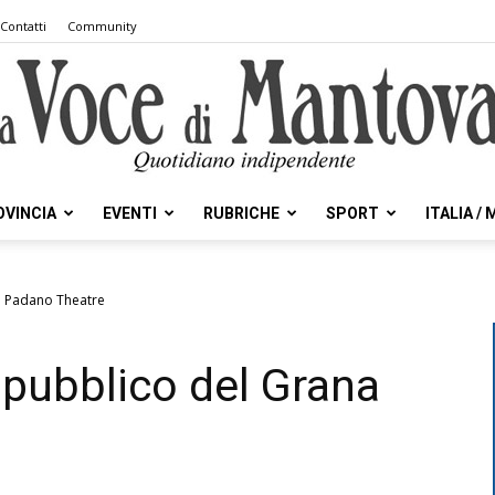
Contatti
Community
OVINCIA
EVENTI
RUBRICHE
SPORT
ITALIA /
la
na Padano Theatre
 pubblico del Grana
Voce