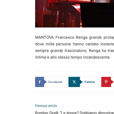
MANTOVA Francesco Renga grande protagon
dove mille persone hanno cantato insieme
sempre grande trascinatore, Renga ha tras
intima e allo stesso tempo incandescente.
Facebook
Twitter
Previous article
Bomber Girelli: “Le donne? Dobbiamo dimostra