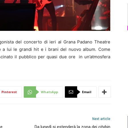
ista del concerto di ieri al Grana Padano Theatre
 a lui le grandi hit e i brani del nuovo album. Come
cinato il pubblico per quasi due ore in un’atmosfera
Pinterest
WhatsApp
Email
Next article
re
Da lunedì si estenderà la zona dei citybin