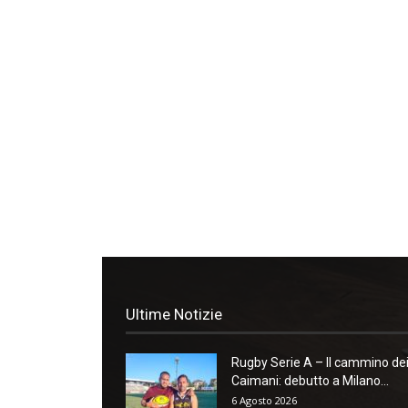
Ultime Notizie
Rugby Serie A – Il cammino de
Caimani: debutto a Milano...
6 Agosto 2026