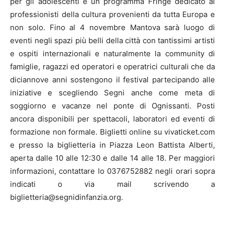
per gli adolescenti e un programma Fringe dedicato ai
professionisti della cultura provenienti da tutta Europa e
non solo. Fino al 4 novembre Mantova sarà luogo di
eventi negli spazi più belli della città con tantissimi artisti
e ospiti internazionali e naturalmente la community di
famiglie, ragazzi ed operatori e operatrici culturali che da
diciannove anni sostengono il festival partecipando alle
iniziative e scegliendo Segni anche come meta di
soggiorno e vacanze nel ponte di Ognissanti. Posti
ancora disponibili per spettacoli, laboratori ed eventi di
formazione non formale. Biglietti online su vivaticket.com
e presso la biglietteria in Piazza Leon Battista Alberti,
aperta dalle 10 alle 12:30 e dalle 14 alle 18. Per maggiori
informazioni, contattare lo 0376752882 negli orari sopra
indicati o via mail scrivendo a
biglietteria@segnidinfanzia.org.