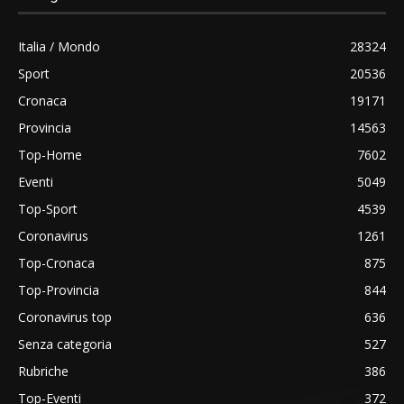
Italia / Mondo
28324
Sport
20536
Cronaca
19171
Provincia
14563
Top-Home
7602
Eventi
5049
Top-Sport
4539
Coronavirus
1261
Top-Cronaca
875
Top-Provincia
844
Coronavirus top
636
Senza categoria
527
Rubriche
386
Top-Eventi
372