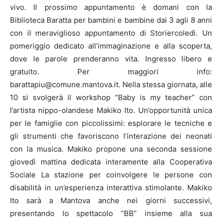
vivo. Il prossimo appuntamento è domani con la
Biblioteca Baratta per bambini e bambine dai 3 agli 8 anni
con il meraviglioso appuntamento di Storiercoledì. Un
pomeriggio dedicato all’immaginazione e alla scoperta,
dove le parole prenderanno vita. Ingresso libero e
gratuito. Per maggiori info:
barattapiu@comune.mantova.it. Nella stessa giornata, alle
10 si svolgerà il workshop “Baby is my teacher” con
l’artista nippo-olandese Makiko Ito. Un’opportunità unica
per le famiglie con piccolissimi: esplorare le tecniche e
gli strumenti che favoriscono l’interazione dei neonati
con la musica. Makiko propone una seconda sessione
giovedì mattina dedicata interamente alla Cooperativa
Sociale La stazione per coinvolgere le persone con
disabilità in un’esperienza interattiva stimolante. Makiko
Ito sarà a Mantova anche nei giorni successivi,
presentando lo spettacolo “BB” insieme alla sua