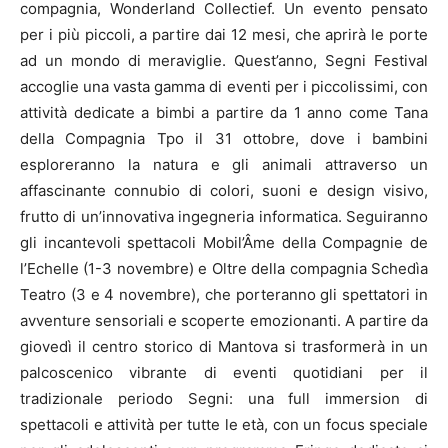
compagnia, Wonderland Collectief. Un evento pensato
per i più piccoli, a partire dai 12 mesi, che aprirà le porte
ad un mondo di meraviglie. Quest’anno, Segni Festival
accoglie una vasta gamma di eventi per i piccolissimi, con
attività dedicate a bimbi a partire da 1 anno come Tana
della Compagnia Tpo il 31 ottobre, dove i bambini
esploreranno la natura e gli animali attraverso un
affascinante connubio di colori, suoni e design visivo,
frutto di un’innovativa ingegneria informatica. Seguiranno
gli incantevoli spettacoli Mobil’Âme della Compagnie de
l’Echelle (1-3 novembre) e Oltre della compagnia Schedìa
Teatro (3 e 4 novembre), che porteranno gli spettatori in
avventure sensoriali e scoperte emozionanti. A partire da
giovedì il centro storico di Mantova si trasformerà in un
palcoscenico vibrante di eventi quotidiani per il
tradizionale periodo Segni: una full immersion di
spettacoli e attività per tutte le età, con un focus speciale