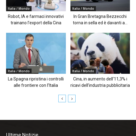
Italia / Mondo
Italia / Mondo
Robot, IA e farmaci innovativi
In Gran Bretagna Bezzecchi
trainano l’export della Cina
torna in sella ed è davanti a...
Italia / Mondo
Italia / Mondo
La Spagna ripristina i controlli
Cina, in aumento dell’11,3% i
alle frontiere con l’Italia
ricavi dell’industria pubblicitaria
Ultime Notizie