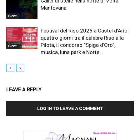
Calici di stelle nella notte di Volta
Mantovana
Eventi
Festival del Riso 2026 a Castel d’Ario:
quattro giorni tra il celebre Riso alla
Pilota, il concorso “Spiga d’Oro”,
Eventi
musica, luna park e Notte...
LEAVE A REPLY
LOG IN TO LEAVE A COMMENT