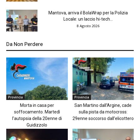
Mantova, arriva il BolaWrap per la Polizia
Locale: un laccio hi-tech...
8 Agosto 2026
Da Non Perdere
Provincia
Provincia
Morta in casa per
San Martino dall’Argine, cade
soffocamento. Martedì
sulla pista da motocross:
l’autopsia della 20enne di
29enne soccorso dall’elicottero
Guidizzolo