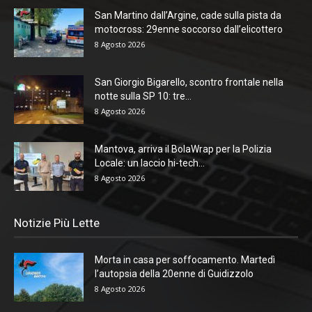
San Martino dall’Argine, cade sulla pista da
motocross: 29enne soccorso dall’elicottero
8 Agosto 2026
San Giorgio Bigarello, scontro frontale nella
notte sulla SP 10: tre...
8 Agosto 2026
Mantova, arriva il BolaWrap per la Polizia
Locale: un laccio hi-tech...
8 Agosto 2026
Notizie Più Lette
Morta in casa per soffocamento. Martedì
l’autopsia della 20enne di Guidizzolo
8 Agosto 2026