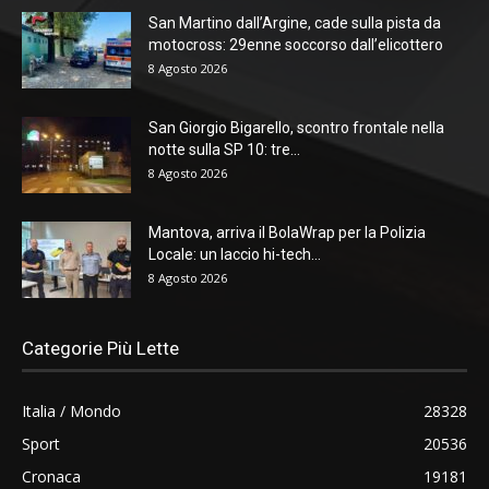
San Martino dall’Argine, cade sulla pista da
motocross: 29enne soccorso dall’elicottero
8 Agosto 2026
San Giorgio Bigarello, scontro frontale nella
notte sulla SP 10: tre...
8 Agosto 2026
Mantova, arriva il BolaWrap per la Polizia
Locale: un laccio hi-tech...
8 Agosto 2026
Categorie Più Lette
Italia / Mondo
28328
Sport
20536
Cronaca
19181