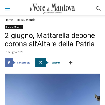
Home
Italia / Mondo
Italia / Mondo
2 giugno, Mattarella depone
corona all’Altare della Patria
2 Giugno 2020
Facebook
Twitter