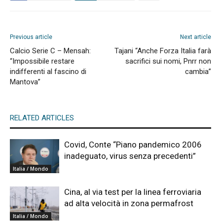
Previous article
Next article
Calcio Serie C – Mensah:
Tajani “Anche Forza Italia farà
“Impossibile restare
sacrifici sui nomi, Pnrr non
indifferenti al fascino di
cambia”
Mantova”
RELATED ARTICLES
Covid, Conte “Piano pandemico 2006
inadeguato, virus senza precedenti”
Italia / Mondo
Cina, al via test per la linea ferroviaria
ad alta velocità in zona permafrost
Italia / Mondo