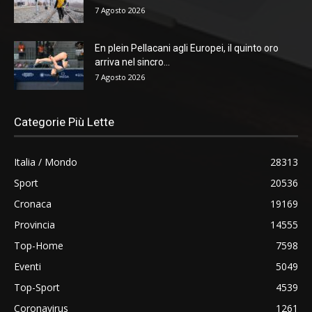
7 Agosto 2026
En plein Pellacani agli Europei, il quinto oro
arriva nel sincro...
7 Agosto 2026
Categorie Più Lette
Italia / Mondo
28313
Sport
20536
Cronaca
19169
Provincia
14555
Top-Home
7598
Eventi
5049
Top-Sport
4539
Coronavirus
1261