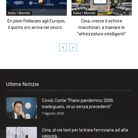
Italia / Mondo
Italia / Mondo
En plein Pellacani agli Europei,
Cina, cresce il settore
il quinto oro arriva nel sincro...
macchinari, a trainare le
“attrezzature intelligenti”
Ultime Notizie
Covid, Conte “Piano pandemico 2006
inadeguato, virus senza precedenti”
7 Agosto 2026
Cina, al via test per la linea ferroviaria ad alta
velocità...