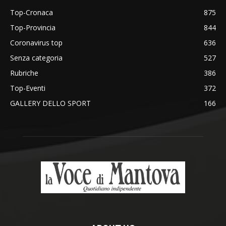
Top-Cronaca
875
Top-Provincia
844
Coronavirus top
636
Senza categoria
527
Rubriche
386
Top-Eventi
372
GALLERY DELLO SPORT
166