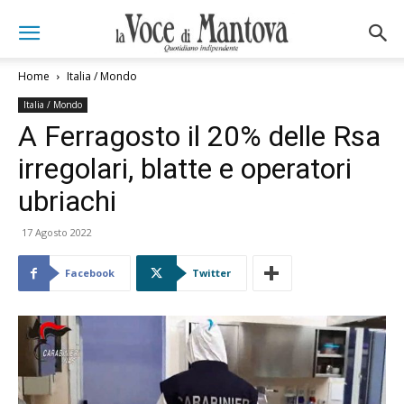
Home
Italia / Mondo
Italia / Mondo
A Ferragosto il 20% delle Rsa
irregolari, blatte e operatori
ubriachi
17 Agosto 2022
Facebook
Twitter