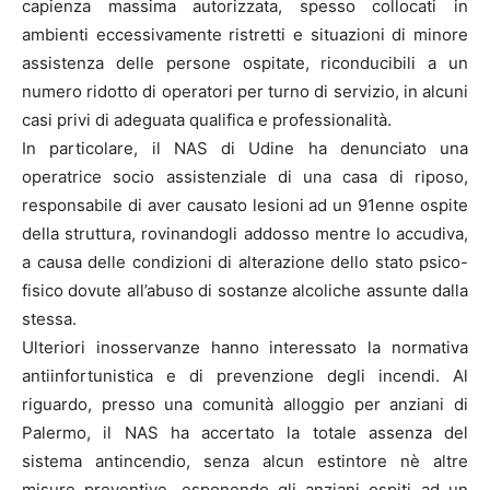
capienza massima autorizzata, spesso collocati in
ambienti eccessivamente ristretti e situazioni di minore
assistenza delle persone ospitate, riconducibili a un
numero ridotto di operatori per turno di servizio, in alcuni
casi privi di adeguata qualifica e professionalità.
In particolare, il NAS di Udine ha denunciato una
operatrice socio assistenziale di una casa di riposo,
responsabile di aver causato lesioni ad un 91enne ospite
della struttura, rovinandogli addosso mentre lo accudiva,
a causa delle condizioni di alterazione dello stato psico-
fisico dovute all’abuso di sostanze alcoliche assunte dalla
stessa.
Ulteriori inosservanze hanno interessato la normativa
antiinfortunistica e di prevenzione degli incendi. Al
riguardo, presso una comunità alloggio per anziani di
Palermo, il NAS ha accertato la totale assenza del
sistema antincendio, senza alcun estintore nè altre
misure preventive, esponendo gli anziani ospiti ad un