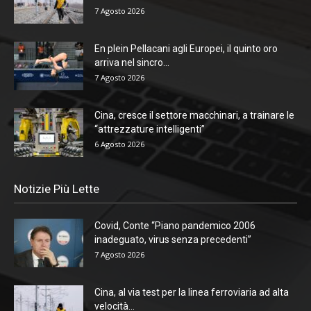
7 Agosto 2026
En plein Pellacani agli Europei, il quinto oro
arriva nel sincro...
7 Agosto 2026
Cina, cresce il settore macchinari, a trainare le
“attrezzature intelligenti”
6 Agosto 2026
Notizie Più Lette
Covid, Conte “Piano pandemico 2006
inadeguato, virus senza precedenti”
7 Agosto 2026
Cina, al via test per la linea ferroviaria ad alta
velocità...