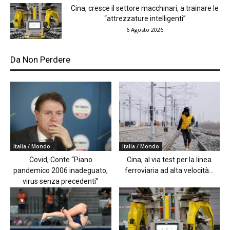
Cina, cresce il settore macchinari, a trainare le
“attrezzature intelligenti”
6 Agosto 2026
Da Non Perdere
Italia / Mondo
Italia / Mondo
Covid, Conte “Piano
Cina, al via test per la linea
pandemico 2006 inadeguato,
ferroviaria ad alta velocità...
virus senza precedenti”