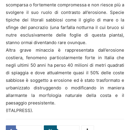
scomparsa o fortemente compromessa e non riesce più a
svolgere il suo ruolo di contrasto all’erosione. Specie
tipiche dei litorali sabbiosi come il giglio di mare o la
sfinge del pancrazio (una farfalla notturna il cui bruco si
nutre esclusivamente delle foglie di questa pianta),
stanno ormai diventando rare ovunque.
Altra grave minaccia è rappresentata dall’erosione
costiera, fenomeno particolarmente forte in Italia che
negli ultimi 50 anni ha perso 40 milioni di metri quadrati
di spiaggia e dove attualmente quasi il 50% delle coste
sabbiose è soggetto a erosione ed è stato trasformato e
urbanizzato distruggendo o modificando in maniera
allarmante la morfologia naturale della costa e il
paesaggio preesistente.
(ITALPRESS).