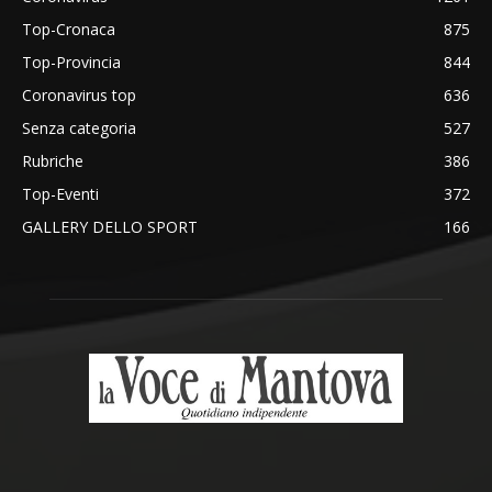
Top-Cronaca
875
Top-Provincia
844
Coronavirus top
636
Senza categoria
527
Rubriche
386
Top-Eventi
372
GALLERY DELLO SPORT
166