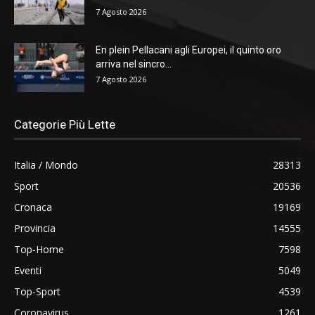
7 Agosto 2026
En plein Pellacani agli Europei, il quinto oro
arriva nel sincro...
7 Agosto 2026
Categorie Più Lette
Italia / Mondo
28313
Sport
20536
Cronaca
19169
Provincia
14555
Top-Home
7598
Eventi
5049
Top-Sport
4539
Coronavirus
1261