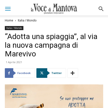
Home
Italia / Mondo
Italia / Mondo
“Adotta una spiaggia”, al via
la nuova campagna di
Marevivo
1 Aprile 2021
Facebook
Twitter