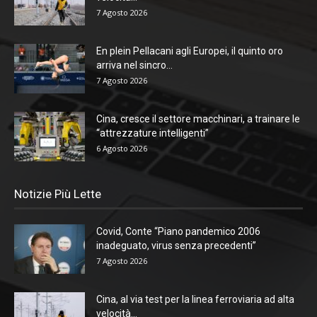
7 Agosto 2026
En plein Pellacani agli Europei, il quinto oro
arriva nel sincro...
7 Agosto 2026
Cina, cresce il settore macchinari, a trainare le
“attrezzature intelligenti”
6 Agosto 2026
Notizie Più Lette
Covid, Conte “Piano pandemico 2006
inadeguato, virus senza precedenti”
7 Agosto 2026
Cina, al via test per la linea ferroviaria ad alta
velocità...