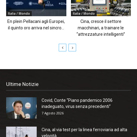
Italia / Mondo
Italia / Mondo
En plein Pellacani agli Europei,
Cina, cresce il settore
il quinto oro arriva nel sincro...
macchinari, a trainare le
“attrezzature intelligenti”
Ultime Notizie
Covid, Conte “Piano pandemico 2006
inadeguato, virus senza precedenti”
7 Agosto 2026
Cina, al via test per la linea ferroviaria ad alta
velocità...