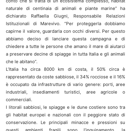
conto che si tratta di un ecosistema complesso, habitat
naturale di centinaia di animali e piante marine” ha
dichiarato Raffaella Giugni, Responsabile Relazioni
Istituzionali di Marevivo. “Per proteggerla dobbiamo
capirne il valore, guardarla con occhi diversi. Per questo
abbiamo deciso di lanciare questa campagna e di
chiedere a tutte le persone che amano il mare di aiutarci
a preservare decine di spiagge in tutta Italia e gli animali
che le abitano”.
L’Italia ha circa 8000 km di costa, il 50% circa è
rappresentato da coste sabbiose, il 34% rocciose e il 16%
è occupato da infrastrutture di vario genere: porti, aree
industriali, insediamenti turistici, aree agricole o
commerciali.
I litorali sabbiosi, le spiagge e le dune costiere sono tra
gli habitat europei e nazionali con il peggiore stato di
conservazione. Le principali minacce e pressioni su
questi ambienti fragili sono l’inquinamento, la