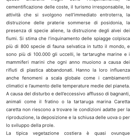
cementificazione delle coste, il turismo irresponsabile, le
attività che si svolgono nell’immediato entroterra, la
distruzione delle praterie sommerse di posidonia, la
presenza di specie aliene, la distruzione degli alvei dei
fiumi. Si stima che l’inquinamento delle spiagge colpisca
più di 800 specie di fauna selvatica in tutto il mondo, e
sono più di 100.000 gli uccelli, le tartarughe marine e i
mammiferi marini che ogni anno muoiono a causa dei
rifiuti di plastica abbandonati. Hanno la loro influenza
anche fenomeni a scala globale come i cambiamenti
climatici e l’aumento delle temperature medie del pianeta.
A causa del disturbo e dell’eccessivo afflusso di bagnanti,
animali come il fratino o la tartaruga marina Caretta
caretta non riescono a trovare le condizioni adatte per la
riproduzione, la deposizione e la schiusa delle uova o per
lo sviluppo della prole.
La tipica vegetazione costiera è quasi ovunque