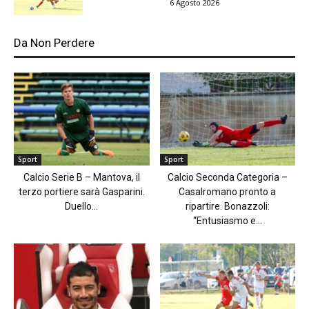
6 Agosto 2026
Da Non Perdere
Sport
Sport
Calcio Serie B – Mantova, il
Calcio Seconda Categoria –
terzo portiere sarà Gasparini.
Casalromano pronto a
Duello...
ripartire. Bonazzoli:
“Entusiasmo e...