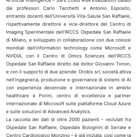
Artificial Intelligence – Sars Covid Risk Evaluation) ideato
dai professori Carlo Tacchetti e Antonio Esposito,
entrambi docenti dell’Università Vita-Salute San Raffaele,
rispettivamente direttore e vice-direttore del Centro di
Imaging Sperimentale dell’IRCCS Ospedale San Raffaele
di Milano, e sviluppato in collaborazione con due colossi
mondiali dell’information technology come Microsoft e
NVIDIA, con il Centro di Omics Sciences dell’IRCCS
Ospedale San Raffaele diretto dal dottor Giovanni Tonon,
e con il supporto di due aziende: Orobix srl, società attiva
nell’ingegneria, produzione e governance di sistemi di AI
con esperienza decennale e internazionale in ambito
healthcare e Porini, centro di eccellenza e partner
internazionale di Microsoft sulle piattaforme Cloud Azure
e sulle soluzioni di Advanced Analytics.
La raccolta dei dati di oltre 2000 pazienti – reclutati fra
Ospedale San Raffaele, Ospedale Bolognini di Seriate e
Centro Cardiologico Monzino – è già iniziata, così come la