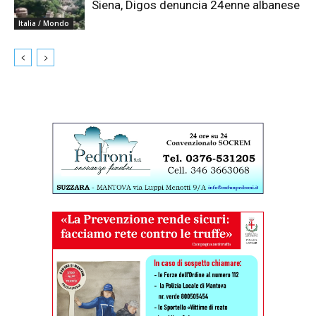
Siena, Digos denuncia 24enne albanese
Italia / Mondo