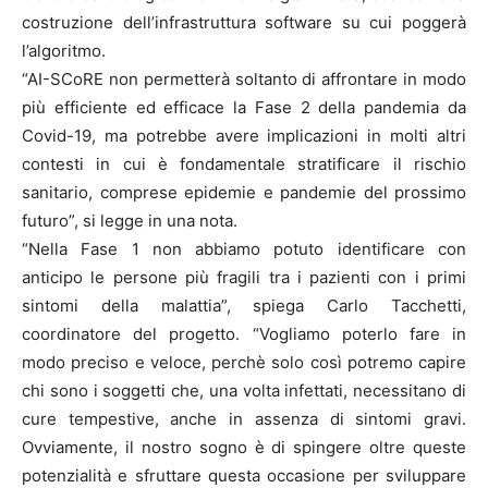
costruzione dell’infrastruttura software su cui poggerà
l’algoritmo.
“AI-SCoRE non permetterà soltanto di affrontare in modo
più efficiente ed efficace la Fase 2 della pandemia da
Covid-19, ma potrebbe avere implicazioni in molti altri
contesti in cui è fondamentale stratificare il rischio
sanitario, comprese epidemie e pandemie del prossimo
futuro”, si legge in una nota.
“Nella Fase 1 non abbiamo potuto identificare con
anticipo le persone più fragili tra i pazienti con i primi
sintomi della malattia”, spiega Carlo Tacchetti,
coordinatore del progetto. “Vogliamo poterlo fare in
modo preciso e veloce, perchè solo così potremo capire
chi sono i soggetti che, una volta infettati, necessitano di
cure tempestive, anche in assenza di sintomi gravi.
Ovviamente, il nostro sogno è di spingere oltre queste
potenzialità e sfruttare questa occasione per sviluppare