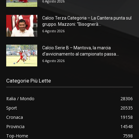
6 Agosto 2026
Calcio Terza Categoria – La Cantera punta sul
gruppo. Mazzoni: “Bisognerà...
6 Agosto 2026
Calcio Serie B – Mantova, la marcia
d’avvicinamento al campionato passa...
6 Agosto 2026
Categorie Più Lette
Italia / Mondo
28306
Sport
20535
Cronaca
19158
Provincia
14548
Top-Home
7598