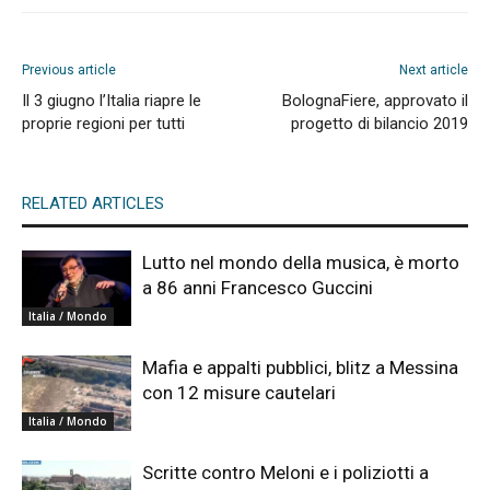
Previous article
Next article
Il 3 giugno l’Italia riapre le
BolognaFiere, approvato il
proprie regioni per tutti
progetto di bilancio 2019
RELATED ARTICLES
Lutto nel mondo della musica, è morto
a 86 anni Francesco Guccini
Italia / Mondo
Mafia e appalti pubblici, blitz a Messina
con 12 misure cautelari
Italia / Mondo
Scritte contro Meloni e i poliziotti a