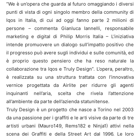
“We è un’opera che guarda al futuro omaggiando i diversi
punti di vista di ogni singolo membro della community di
Iqos in Italia, di cui ad oggi fanno parte 2 milioni di
persone – commenta Gianluca Iannelli, responsabile
marketing e digital di Philip Morris Italia – L’iniziativa
intende promuovere un dialogo sull’impatto positivo che
il progresso può avere sugli individui e sulle comunità, ed
è proprio questo pensiero che ha reso naturale la
collaborazione tra Iqos e Truly Design”. L’opera, peraltro,
è realizzata su una struttura trattata con l’innovativa
vernice progettata da Airlite per ridurre gli agenti
inquinanti nell’aria, scelta che rivela l’attenzione
all’ambiente da parte dell’azienda statunitense.
Truly Design è un progetto che nasce a Torino nel 2003
da una passione per i graffiti e le arti visive da parte di tre
artisti urbani (Mauro149, Rems182 e Ninja1) attivi nella
scena dei Graffiti e della Street Art dal 1996. Le loro