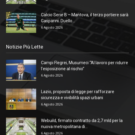
Calcio Serie B – Mantova, il terzo portiere sarà
Gasparini. Duello...
6 Agosto 2026
Notizie Più Lette
Campi Flegrei, Musumeci “Al lavoro per ridurre
l’esposizione al rischio”
6 Agosto 2026
Lazio, proposta di legge per rafforzare
sicurezza e vivibilità spazi urbani
6 Agosto 2026
Webuild, firmato contratto da 2,7 mld per la
nuova metropolitana di...
6 Agosto 2026