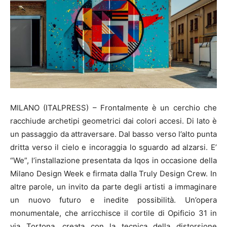
MILANO (ITALPRESS) – Frontalmente è un cerchio che
racchiude archetipi geometrici dai colori accesi. Di lato è
un passaggio da attraversare. Dal basso verso l’alto punta
dritta verso il cielo e incoraggia lo sguardo ad alzarsi. E’
“We”, l’installazione presentata da Iqos in occasione della
Milano Design Week e firmata dalla Truly Design Crew. In
altre parole, un invito da parte degli artisti a immaginare
un nuovo futuro e inedite possibilità. Un’opera
monumentale, che arricchisce il cortile di Opificio 31 in
via Tortona, creata con la tecnica della distorsione