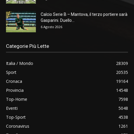
Calcio Serie B – Mantova, il terzo portiere sarà
Gasparini. Duello...
6 Agosto 2026
Categorie Più Lette
Italia / Mondo
28309
Sport
20535
Cronaca
19164
Provincia
14548
Top-Home
7598
Eventi
5048
Top-Sport
4538
Coronavirus
1261