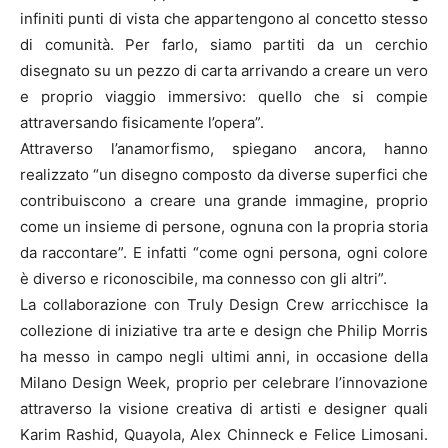
infiniti punti di vista che appartengono al concetto stesso
di comunità. Per farlo, siamo partiti da un cerchio
disegnato su un pezzo di carta arrivando a creare un vero
e proprio viaggio immersivo: quello che si compie
attraversando fisicamente l’opera”.
Attraverso l’anamorfismo, spiegano ancora, hanno
realizzato “un disegno composto da diverse superfici che
contribuiscono a creare una grande immagine, proprio
come un insieme di persone, ognuna con la propria storia
da raccontare”. E infatti “come ogni persona, ogni colore
è diverso e riconoscibile, ma connesso con gli altri”.
La collaborazione con Truly Design Crew arricchisce la
collezione di iniziative tra arte e design che Philip Morris
ha messo in campo negli ultimi anni, in occasione della
Milano Design Week, proprio per celebrare l’innovazione
attraverso la visione creativa di artisti e designer quali
Karim Rashid, Quayola, Alex Chinneck e Felice Limosani.