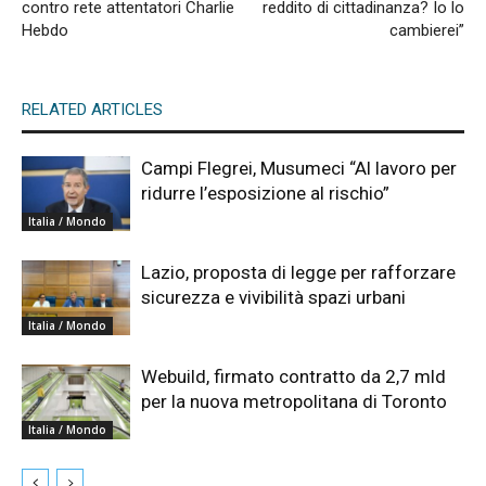
contro rete attentatori Charlie
reddito di cittadinanza? Io lo
Hebdo
cambierei”
RELATED ARTICLES
Campi Flegrei, Musumeci “Al lavoro per
ridurre l’esposizione al rischio”
Italia / Mondo
Lazio, proposta di legge per rafforzare
sicurezza e vivibilità spazi urbani
Italia / Mondo
Webuild, firmato contratto da 2,7 mld
per la nuova metropolitana di Toronto
Italia / Mondo