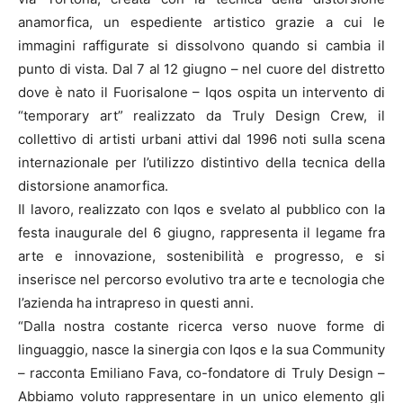
anamorfica, un espediente artistico grazie a cui le
immagini raffigurate si dissolvono quando si cambia il
punto di vista. Dal 7 al 12 giugno – nel cuore del distretto
dove è nato il Fuorisalone – Iqos ospita un intervento di
“temporary art” realizzato da Truly Design Crew, il
collettivo di artisti urbani attivi dal 1996 noti sulla scena
internazionale per l’utilizzo distintivo della tecnica della
distorsione anamorfica.
Il lavoro, realizzato con Iqos e svelato al pubblico con la
festa inaugurale del 6 giugno, rappresenta il legame fra
arte e innovazione, sostenibilità e progresso, e si
inserisce nel percorso evolutivo tra arte e tecnologia che
l’azienda ha intrapreso in questi anni.
“Dalla nostra costante ricerca verso nuove forme di
linguaggio, nasce la sinergia con Iqos e la sua Community
– racconta Emiliano Fava, co-fondatore di Truly Design –
Abbiamo voluto rappresentare in un unico elemento gli