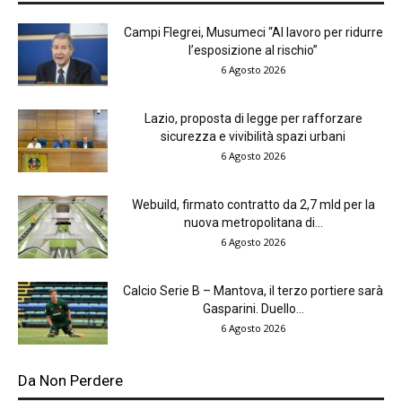
Campi Flegrei, Musumeci “Al lavoro per ridurre
l’esposizione al rischio”
6 Agosto 2026
Lazio, proposta di legge per rafforzare
sicurezza e vivibilità spazi urbani
6 Agosto 2026
Webuild, firmato contratto da 2,7 mld per la
nuova metropolitana di...
6 Agosto 2026
Calcio Serie B – Mantova, il terzo portiere sarà
Gasparini. Duello...
6 Agosto 2026
Da Non Perdere