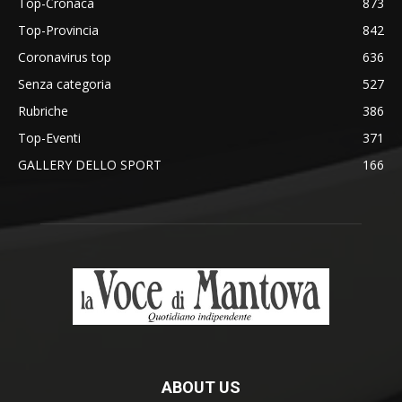
Top-Cronaca
873
Top-Provincia
842
Coronavirus top
636
Senza categoria
527
Rubriche
386
Top-Eventi
371
GALLERY DELLO SPORT
166
ABOUT US