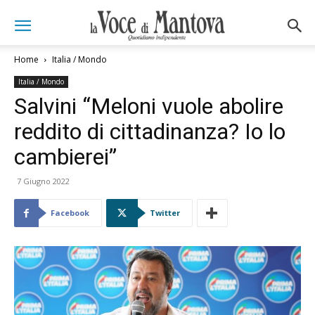
Home
Italia / Mondo
Italia / Mondo
Salvini “Meloni vuole abolire
reddito di cittadinanza? Io lo
cambierei”
7 Giugno 2022
Facebook
Twitter