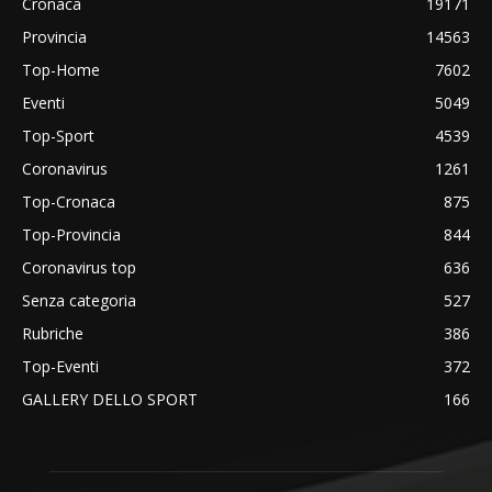
Cronaca
19171
Provincia
14563
Top-Home
7602
Eventi
5049
Top-Sport
4539
Coronavirus
1261
Top-Cronaca
875
Top-Provincia
844
Coronavirus top
636
Senza categoria
527
Rubriche
386
Top-Eventi
372
GALLERY DELLO SPORT
166