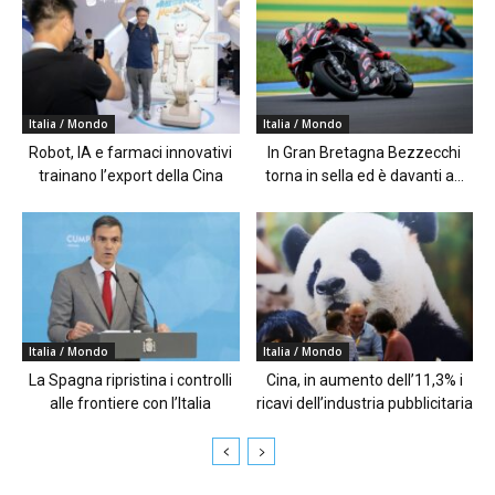
Italia / Mondo
Italia / Mondo
Robot, IA e farmaci innovativi
In Gran Bretagna Bezzecchi
trainano l’export della Cina
torna in sella ed è davanti a...
Italia / Mondo
Italia / Mondo
La Spagna ripristina i controlli
Cina, in aumento dell’11,3% i
alle frontiere con l’Italia
ricavi dell’industria pubblicitaria