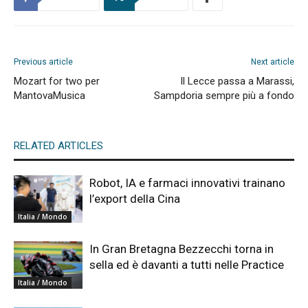
Previous article
Next article
Mozart for two per
Il Lecce passa a Marassi,
MantovaMusica
Sampdoria sempre più a fondo
RELATED ARTICLES
Robot, IA e farmaci innovativi trainano
l’export della Cina
Italia / Mondo
In Gran Bretagna Bezzecchi torna in
sella ed è davanti a tutti nelle Practice
Italia / Mondo