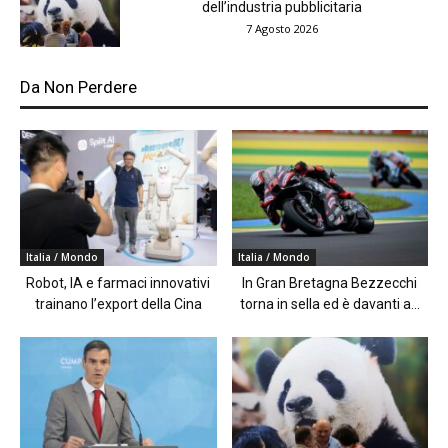
dell’industria pubblicitaria
7 Agosto 2026
Da Non Perdere
Italia / Mondo
Italia / Mondo
Robot, IA e farmaci innovativi
In Gran Bretagna Bezzecchi
trainano l’export della Cina
torna in sella ed è davanti a...