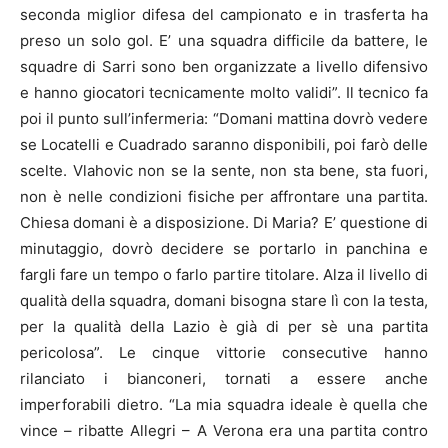
seconda miglior difesa del campionato e in trasferta ha
preso un solo gol. E’ una squadra difficile da battere, le
squadre di Sarri sono ben organizzate a livello difensivo
e hanno giocatori tecnicamente molto validi”. Il tecnico fa
poi il punto sull’infermeria: “Domani mattina dovrò vedere
se Locatelli e Cuadrado saranno disponibili, poi farò delle
scelte. Vlahovic non se la sente, non sta bene, sta fuori,
non è nelle condizioni fisiche per affrontare una partita.
Chiesa domani è a disposizione. Di Maria? E’ questione di
minutaggio, dovrò decidere se portarlo in panchina e
fargli fare un tempo o farlo partire titolare. Alza il livello di
qualità della squadra, domani bisogna stare lì con la testa,
per la qualità della Lazio è già di per sè una partita
pericolosa”. Le cinque vittorie consecutive hanno
rilanciato i bianconeri, tornati a essere anche
imperforabili dietro. “La mia squadra ideale è quella che
vince – ribatte Allegri – A Verona era una partita contro