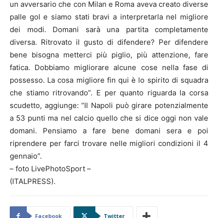
un avversario che con Milan e Roma aveva creato diverse
palle gol e siamo stati bravi a interpretarla nel migliore
dei modi. Domani sarà una partita completamente
diversa. Ritrovato il gusto di difendere? Per difendere
bene bisogna metterci più piglio, più attenzione, fare
fatica. Dobbiamo migliorare alcune cose nella fase di
possesso. La cosa migliore fin qui è lo spirito di squadra
che stiamo ritrovando”. E per quanto riguarda la corsa
scudetto, aggiunge: “Il Napoli può girare potenzialmente
a 53 punti ma nel calcio quello che si dice oggi non vale
domani. Pensiamo a fare bene domani sera e poi
riprendere per farci trovare nelle migliori condizioni il 4
gennaio”.
– foto LivePhotoSport –
(ITALPRESS).
Facebook
Twitter