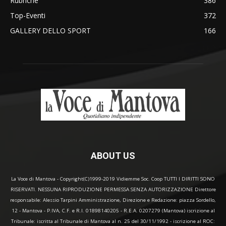
Rubriche
386
Top-Eventi
372
GALLERY DELLO SPORT
166
ABOUT US
La Voce di Mantova - Copyright(C)1999-2019 Vidiemme Soc. Coop TUTTI I DIRITTI SONO
RISERVATI. NESSUNA RIPRODUZIONE PERMESSA SENZA AUTORIZZAZIONE Direttore
responsabile: Alessio Tarpini Amministrazione, Direzione e Redazione: piazza Sordello,
12 - Mantova - P.IVA, C.F. e R.I. 01898140205 - R.E.A. 0207279 (Mantova) iscrizione al
Tribunale: iscritta al Tribunale di Mantova al n. 25 del 30/11/1992 - iscrizione al ROC: