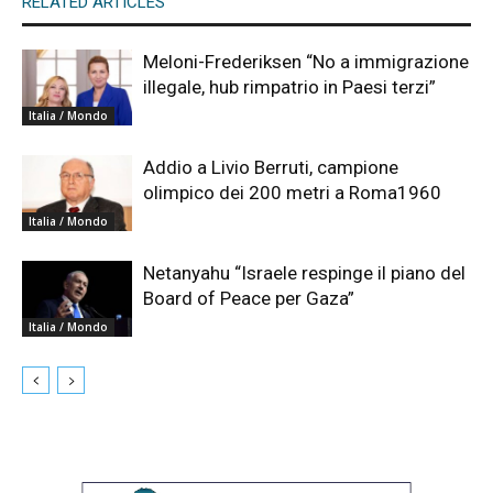
RELATED ARTICLES
Meloni-Frederiksen “No a immigrazione
illegale, hub rimpatrio in Paesi terzi”
Italia / Mondo
Addio a Livio Berruti, campione
olimpico dei 200 metri a Roma1960
Italia / Mondo
Netanyahu “Israele respinge il piano del
Board of Peace per Gaza”
Italia / Mondo