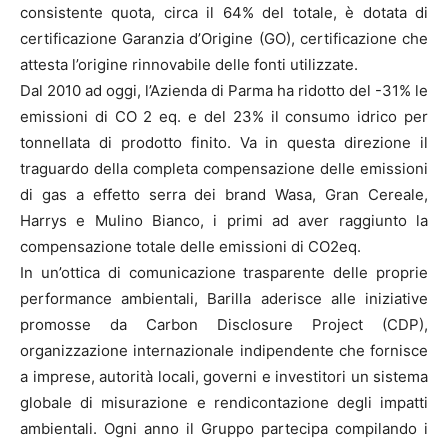
consistente quota, circa il 64% del totale, è dotata di
certificazione Garanzia d’Origine (GO), certificazione che
attesta l’origine rinnovabile delle fonti utilizzate.
Dal 2010 ad oggi, l’Azienda di Parma ha ridotto del -31% le
emissioni di CO 2 eq. e del 23% il consumo idrico per
tonnellata di prodotto finito. Va in questa direzione il
traguardo della completa compensazione delle emissioni
di gas a effetto serra dei brand Wasa, Gran Cereale,
Harrys e Mulino Bianco, i primi ad aver raggiunto la
compensazione totale delle emissioni di CO2eq.
In un’ottica di comunicazione trasparente delle proprie
performance ambientali, Barilla aderisce alle iniziative
promosse da Carbon Disclosure Project (CDP),
organizzazione internazionale indipendente che fornisce
a imprese, autorità locali, governi e investitori un sistema
globale di misurazione e rendicontazione degli impatti
ambientali. Ogni anno il Gruppo partecipa compilando i