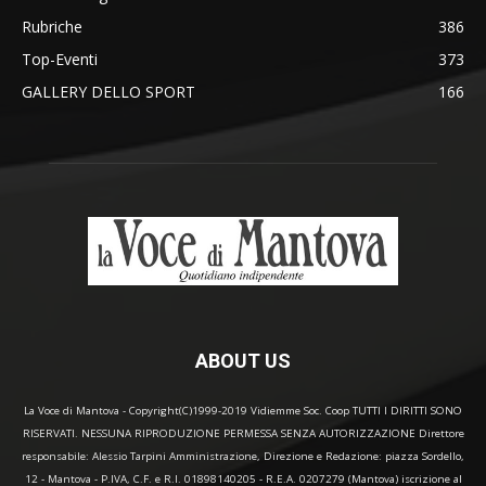
Rubriche
386
Top-Eventi
373
GALLERY DELLO SPORT
166
ABOUT US
La Voce di Mantova - Copyright(C)1999-2019 Vidiemme Soc. Coop TUTTI I DIRITTI SONO
RISERVATI. NESSUNA RIPRODUZIONE PERMESSA SENZA AUTORIZZAZIONE Direttore
responsabile: Alessio Tarpini Amministrazione, Direzione e Redazione: piazza Sordello,
12 - Mantova - P.IVA, C.F. e R.I. 01898140205 - R.E.A. 0207279 (Mantova) iscrizione al