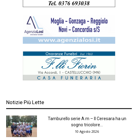
Notizie Più Lette
Tamburello serie A m – Il Ceresara ha un
sogno tricolore...
10 Agosto 2026