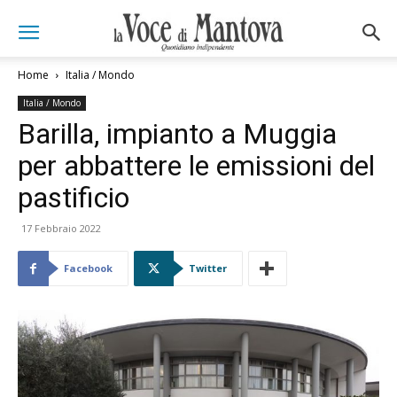
Home
Italia / Mondo
Italia / Mondo
Barilla, impianto a Muggia
per abbattere le emissioni del
pastificio
17 Febbraio 2022
Facebook
Twitter