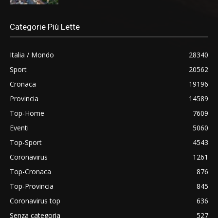
Categorie Più Lette
Italia / Mondo
28340
Sport
20562
Cronaca
19196
Provincia
14589
Top-Home
7609
Eventi
5060
Top-Sport
4543
Coronavirus
1261
Top-Cronaca
876
Top-Provincia
845
Coronavirus top
636
Senza categoria
527