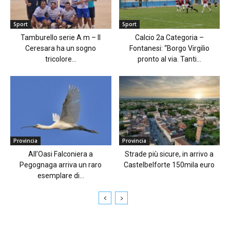
Sport
Sport
Tamburello serie A m – Il
Calcio 2a Categoria –
Ceresara ha un sogno
Fontanesi: “Borgo Virgilio
tricolore...
pronto al via. Tanti...
Provincia
Provincia
All’Oasi Falconiera a
Strade più sicure, in arrivo a
Pegognaga arriva un raro
Castelbelforte 150mila euro
esemplare di...