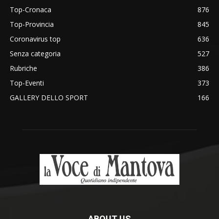
Top-Cronaca
876
Top-Provincia
845
Coronavirus top
636
Senza categoria
527
Rubriche
386
Top-Eventi
373
GALLERY DELLO SPORT
166
ABOUT US