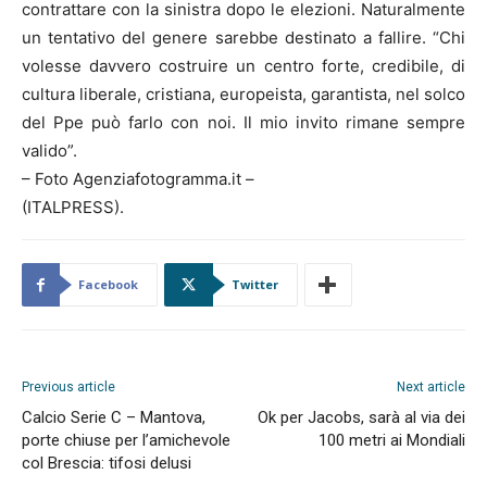
contrattare con la sinistra dopo le elezioni. Naturalmente
un tentativo del genere sarebbe destinato a fallire. “Chi
volesse davvero costruire un centro forte, credibile, di
cultura liberale, cristiana, europeista, garantista, nel solco
del Ppe può farlo con noi. Il mio invito rimane sempre
valido”.
– Foto Agenziafotogramma.it –
(ITALPRESS).
Facebook
Twitter
Previous article
Next article
Calcio Serie C – Mantova,
Ok per Jacobs, sarà al via dei
porte chiuse per l’amichevole
100 metri ai Mondiali
col Brescia: tifosi delusi