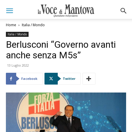
Home
Italia / Mondo
Italia / Mondo
Berlusconi “Governo avanti
anche senza M5s”
13 Luglio 2022
Facebook
Twitter