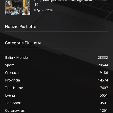
19
8 Agosto 2026
Notizie Più Lette
Categorie Più Lette
Italia / Mondo
28332
Sport
20544
Cronaca
19186
Provincia
14574
Top-Home
7607
Eventi
5051
Top-Sport
4541
Coronavirus
1261