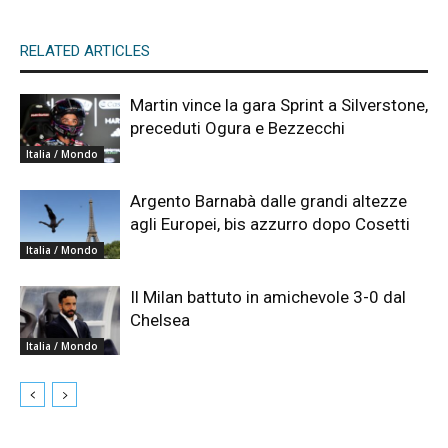
RELATED ARTICLES
Martin vince la gara Sprint a Silverstone,
preceduti Ogura e Bezzecchi
Italia / Mondo
Argento Barnabà dalle grandi altezze
agli Europei, bis azzurro dopo Cosetti
Italia / Mondo
Il Milan battuto in amichevole 3-0 dal
Chelsea
Italia / Mondo