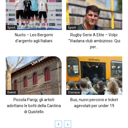
Sport
Sport
Nuoto – Leo Bergomi
Rugby Serie A Elite – Volpi:
d’argento agli Italiani
“Viadana club ambizioso. Qui
per...
Eventi
Cronaca
Piccola Parigi, gli artisti
Bus, nuovi percorsi e ticket
adottano le botti della Cantina
agevolati per under 19
di Quistello