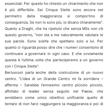
essenziali. Per questo ho chiesto un chiarimento che non
è più differibile. Sei Cinque Stelle sono ancora nel
perimetro della maggioranza si comportino di
conseguenza. Se non lo sono più, lo dicano chiaramente”.
Quanto a Draghi, che ha ripetuto che senza M5s non c’è
questo governo, “non sta a me naturalmente valutare le
sue parole. Sono scelte che spettano solo a lui. Per
quanto ci riguarda posso dire che i numeri consentono di
continuare a governare in ogni caso. E che ovviamente
questa è l’ultima volta che parteciperemo a un governo
con i Cinque Stelle”.
Berlusconi parla anche della costruzione di un nuovo
centro. “L’idea di un Grande Centro mi fa sorridere –
afferma – Sarebbe l’ennesimo centro piccolo piccolo,
affollato di leader senza seguito nel Paese, che
avrebbero come unico obiettivo unificante quello di
tentare di non farci raggiungere la maggioranza e poi di