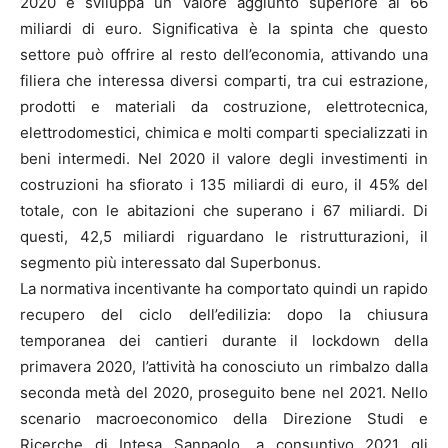
2020 e sviluppa un valore aggiunto superiore ai 66
miliardi di euro. Significativa è la spinta che questo
settore può offrire al resto dell’economia, attivando una
filiera che interessa diversi comparti, tra cui estrazione,
prodotti e materiali da costruzione, elettrotecnica,
elettrodomestici, chimica e molti comparti specializzati in
beni intermedi. Nel 2020 il valore degli investimenti in
costruzioni ha sfiorato i 135 miliardi di euro, il 45% del
totale, con le abitazioni che superano i 67 miliardi. Di
questi, 42,5 miliardi riguardano le ristrutturazioni, il
segmento più interessato dal Superbonus.
La normativa incentivante ha comportato quindi un rapido
recupero del ciclo dell’edilizia: dopo la chiusura
temporanea dei cantieri durante il lockdown della
primavera 2020, l’attività ha conosciuto un rimbalzo dalla
seconda metà del 2020, proseguito bene nel 2021. Nello
scenario macroeconomico della Direzione Studi e
Ricerche di Intesa Sanpaolo, a consuntivo 2021 gli