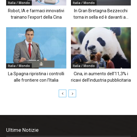
Italia / Mondo
Italia / Mondo
Robot, IA e farmaci innovativi
In Gran Bretagna Bezzecchi
trainano l’export della Cina
torna in sella ed è davanti a...
Italia / Mondo
Italia / Mondo
La Spagna ripristina i controlli
Cina, in aumento dell’11,3% i
alle frontiere con l’Italia
ricavi dell’industria pubblicitaria
Ultime Notizie