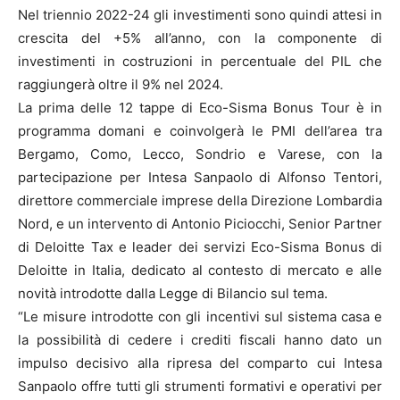
Nel triennio 2022-24 gli investimenti sono quindi attesi in
crescita del +5% all’anno, con la componente di
investimenti in costruzioni in percentuale del PIL che
raggiungerà oltre il 9% nel 2024.
La prima delle 12 tappe di Eco-Sisma Bonus Tour è in
programma domani e coinvolgerà le PMI dell’area tra
Bergamo, Como, Lecco, Sondrio e Varese, con la
partecipazione per Intesa Sanpaolo di Alfonso Tentori,
direttore commerciale imprese della Direzione Lombardia
Nord, e un intervento di Antonio Piciocchi, Senior Partner
di Deloitte Tax e leader dei servizi Eco-Sisma Bonus di
Deloitte in Italia, dedicato al contesto di mercato e alle
novità introdotte dalla Legge di Bilancio sul tema.
“Le misure introdotte con gli incentivi sul sistema casa e
la possibilità di cedere i crediti fiscali hanno dato un
impulso decisivo alla ripresa del comparto cui Intesa
Sanpaolo offre tutti gli strumenti formativi e operativi per