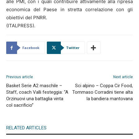
alle PMI, con i quali contribuire attivamente alla ripresa
economica del Paese in stretta correlazione con gli
obiettivi del PNRR.
(ITALPRESS).
Facebook
Twitter
Previous article
Next article
Basket Serie A2 maschile –
Sci alpino – Coppa Cir Food,
Staff, coach Valli festeggia: “A
Tommaso Corradini tiene alta
Orzinuovi una battaglia vinta
la bandiera mantovana
col sacrificio”
RELATED ARTICLES