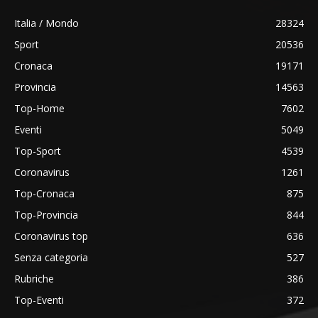
Italia / Mondo
28324
Sport
20536
Cronaca
19171
Provincia
14563
Top-Home
7602
Eventi
5049
Top-Sport
4539
Coronavirus
1261
Top-Cronaca
875
Top-Provincia
844
Coronavirus top
636
Senza categoria
527
Rubriche
386
Top-Eventi
372