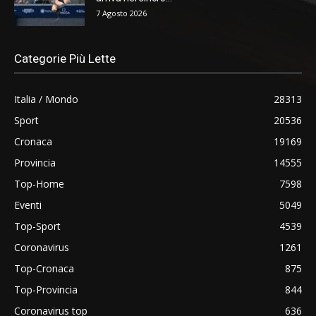
7 Agosto 2026
Categorie Più Lette
Italia / Mondo
28313
Sport
20536
Cronaca
19169
Provincia
14555
Top-Home
7598
Eventi
5049
Top-Sport
4539
Coronavirus
1261
Top-Cronaca
875
Top-Provincia
844
Coronavirus top
636