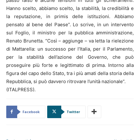
passo falso e alcune tensioni in tutti gli schieramenti.
Hanno scelto, abbiamo scelto, la stabilità, la credibilità e
la reputazione, in primis delle istituzioni. Abbiamo
pensato al bene del Paese”. Lo scrive, in un intervento
sul Foglio, il ministro per la pubblica amministrazione,
Renato Brunetta. “Così – aggiunge – va letta la rielezione
di Mattarella: un successo per l’Italia, per il Parlamento,
per la stabilità dell’azione del Governo, che può
proseguire più forte e legittimato di prima. Intorno alla
figura del capo dello Stato, tra i più amati della storia della
Repubblica, si può davvero ritrovare l’unità nazionale”.
(ITALPRESS).
Facebook
Twitter