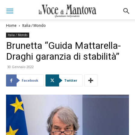
Home
Italia / Mondo
Italia / Mondo
Brunetta “Guida Mattarella-
Draghi garanzia di stabilità”
30 Gennaio 2022
Facebook
Twitter