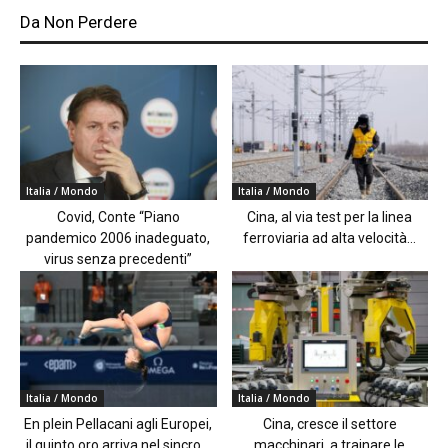
Da Non Perdere
Italia / Mondo
Italia / Mondo
Covid, Conte “Piano
Cina, al via test per la linea
pandemico 2006 inadeguato,
ferroviaria ad alta velocità...
virus senza precedenti”
Italia / Mondo
Italia / Mondo
En plein Pellacani agli Europei,
Cina, cresce il settore
il quinto oro arriva nel sincro...
macchinari, a trainare le