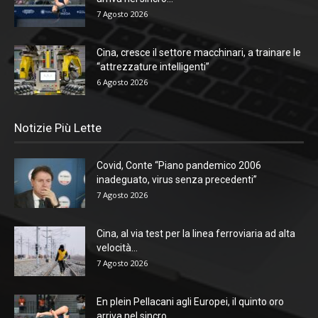
7 Agosto 2026
Cina, cresce il settore macchinari, a trainare le
“attrezzature intelligenti”
6 Agosto 2026
Notizie Più Lette
Covid, Conte “Piano pandemico 2006
inadeguato, virus senza precedenti”
7 Agosto 2026
Cina, al via test per la linea ferroviaria ad alta
velocità...
7 Agosto 2026
En plein Pellacani agli Europei, il quinto oro
arriva nel sincro...