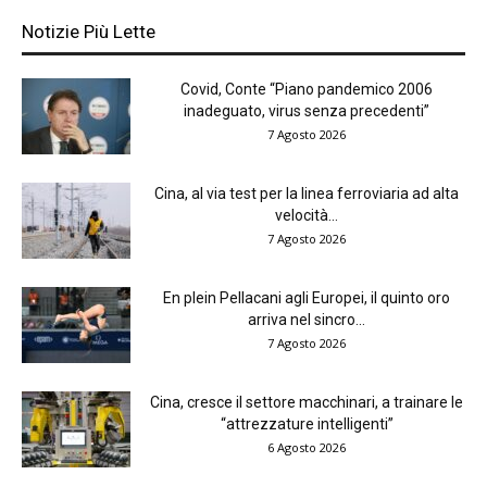
Notizie Più Lette
Covid, Conte “Piano pandemico 2006
inadeguato, virus senza precedenti”
7 Agosto 2026
Cina, al via test per la linea ferroviaria ad alta
velocità...
7 Agosto 2026
En plein Pellacani agli Europei, il quinto oro
arriva nel sincro...
7 Agosto 2026
Cina, cresce il settore macchinari, a trainare le
“attrezzature intelligenti”
6 Agosto 2026