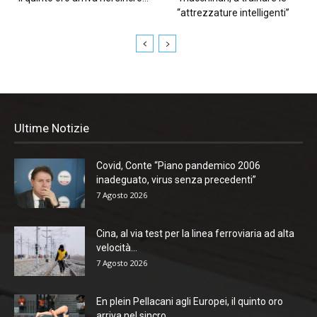
“attrezzature intelligenti”
Ultime Notizie
Covid, Conte “Piano pandemico 2006
inadeguato, virus senza precedenti”
7 Agosto 2026
Cina, al via test per la linea ferroviaria ad alta
velocità...
7 Agosto 2026
En plein Pellacani agli Europei, il quinto oro
arriva nel sincro...