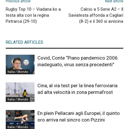
Previous article
Next article
Rugby Top 10 – Viadana ko a
Calcio a 5 Serie A2 – Il
testa alta con la regina
Saviatesta affonda a Cagliari
Petrarca (29-10)
(8-2) e il 360 si avvicina
RELATED ARTICLES
Covid, Conte “Piano pandemico 2006
inadeguato, virus senza precedenti”
Italia / Mondo
Cina, al via test per la linea ferroviaria
ad alta velocità in zona permafrost
Italia / Mondo
En plein Pellacani agli Europei, il quinto
oro arriva nel sincro con Pizzini
Italia / Mondo