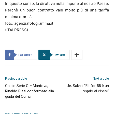
In questo senso, la direttiva nulla impone al nostro Paese.
Perchè un buon contratto vale molto più di una tariffa
minima oraria”.
foto: agenziafotogramma.it
(ITALPRESS).
Facebook
Twitter
Previous article
Next article
Calcio Serie C – Mantova,
Ue, Salvini “Fit for 55 è un
Rinaldo Pizzi confermato alla
regalo ai cinesi”
guida del Ccmc