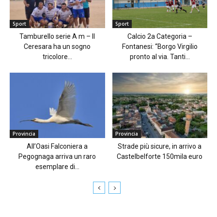
Sport
Sport
Tamburello serie A m – Il
Calcio 2a Categoria –
Ceresara ha un sogno
Fontanesi: “Borgo Virgilio
tricolore...
pronto al via. Tanti...
Provincia
Provincia
All’Oasi Falconiera a
Strade più sicure, in arrivo a
Pegognaga arriva un raro
Castelbelforte 150mila euro
esemplare di...