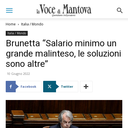
Home
Italia / Mondo
Italia / Mondo
Brunetta “Salario minimo un
grande malinteso, le soluzioni
sono altre”
10 Giugno 2022
Facebook
Twitter