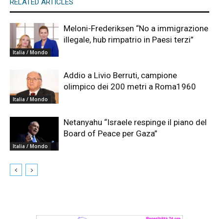
RELATED ARTICLES
Meloni-Frederiksen “No a immigrazione
illegale, hub rimpatrio in Paesi terzi”
Italia / Mondo
Addio a Livio Berruti, campione
olimpico dei 200 metri a Roma1960
Italia / Mondo
Netanyahu “Israele respinge il piano del
Board of Peace per Gaza”
Italia / Mondo