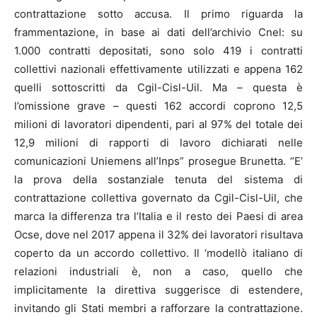
contrattazione sotto accusa. Il primo riguarda la
frammentazione, in base ai dati dell’archivio Cnel: su
1.000 contratti depositati, sono solo 419 i contratti
collettivi nazionali effettivamente utilizzati e appena 162
quelli sottoscritti da Cgil-Cisl-Uil. Ma – questa è
l’omissione grave – questi 162 accordi coprono 12,5
milioni di lavoratori dipendenti, pari al 97% del totale dei
12,9 milioni di rapporti di lavoro dichiarati nelle
comunicazioni Uniemens all’Inps” prosegue Brunetta. “E’
la prova della sostanziale tenuta del sistema di
contrattazione collettiva governato da Cgil-Cisl-Uil, che
marca la differenza tra l’Italia e il resto dei Paesi di area
Ocse, dove nel 2017 appena il 32% dei lavoratori risultava
coperto da un accordo collettivo. Il ‘modellò italiano di
relazioni industriali è, non a caso, quello che
implicitamente la direttiva suggerisce di estendere,
invitando gli Stati membri a rafforzare la contrattazione.