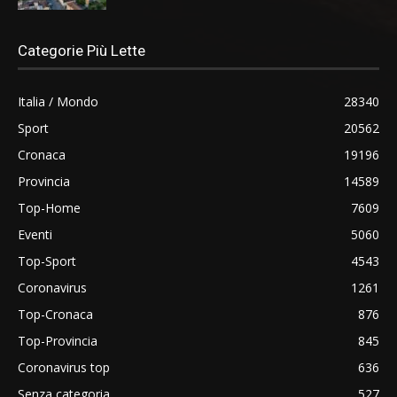
Categorie Più Lette
Italia / Mondo
28340
Sport
20562
Cronaca
19196
Provincia
14589
Top-Home
7609
Eventi
5060
Top-Sport
4543
Coronavirus
1261
Top-Cronaca
876
Top-Provincia
845
Coronavirus top
636
Senza categoria
527