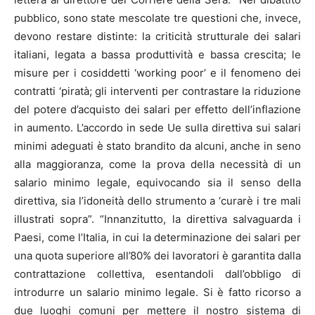
pubblico, sono state mescolate tre questioni che, invece,
devono restare distinte: la criticità strutturale dei salari
italiani, legata a bassa produttività e bassa crescita; le
misure per i cosiddetti ‘working poor’ e il fenomeno dei
contratti ‘piratà; gli interventi per contrastare la riduzione
del potere d’acquisto dei salari per effetto dell’inflazione
in aumento. L’accordo in sede Ue sulla direttiva sui salari
minimi adeguati è stato brandito da alcuni, anche in seno
alla maggioranza, come la prova della necessità di un
salario minimo legale, equivocando sia il senso della
direttiva, sia l’idoneità dello strumento a ‘curarè i tre mali
illustrati sopra”. “Innanzitutto, la direttiva salvaguarda i
Paesi, come l’Italia, in cui la determinazione dei salari per
una quota superiore all’80% dei lavoratori è garantita dalla
contrattazione collettiva, esentandoli dall’obbligo di
introdurre un salario minimo legale. Si è fatto ricorso a
due luoghi comuni per mettere il nostro sistema di