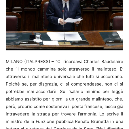
MILANO (ITALPRESS) – “Ci ricordava Charles Baudelaire
che ‘il mondo cammina solo attraverso il malinteso. E’
attraverso il malinteso universale che tutti si accordano.
Poichè se, per disgrazia, ci si comprendesse, non ci si
potrebbe mai accordarè. Sul ‘salario minimo per leggè
abbiamo assistito per giorni a un grande malinteso, che,
però, proprio come sosteneva il poeta francese, lascia già
intravedere la strada per trovare l’armonia. Lo scrive il
ministro della Funzione pubblica Renato Brunetta in una
lettera al direttore del Corriere della Sera. “Nel dibattito