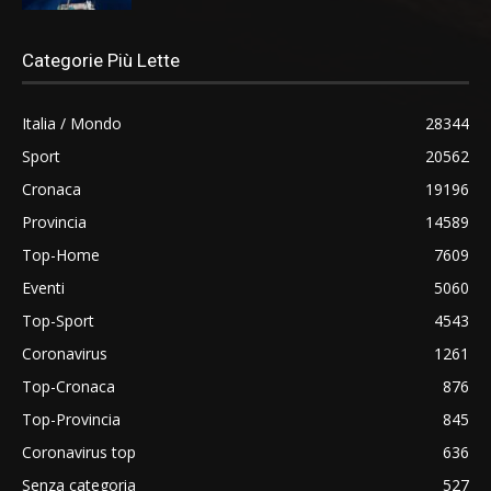
Categorie Più Lette
Italia / Mondo
28344
Sport
20562
Cronaca
19196
Provincia
14589
Top-Home
7609
Eventi
5060
Top-Sport
4543
Coronavirus
1261
Top-Cronaca
876
Top-Provincia
845
Coronavirus top
636
Senza categoria
527