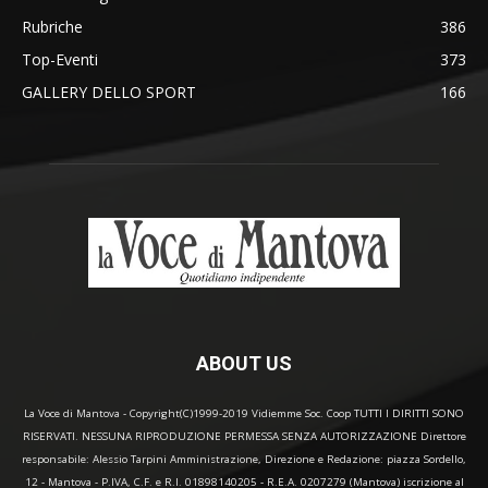
Rubriche
386
Top-Eventi
373
GALLERY DELLO SPORT
166
ABOUT US
La Voce di Mantova - Copyright(C)1999-2019 Vidiemme Soc. Coop TUTTI I DIRITTI SONO
RISERVATI. NESSUNA RIPRODUZIONE PERMESSA SENZA AUTORIZZAZIONE Direttore
responsabile: Alessio Tarpini Amministrazione, Direzione e Redazione: piazza Sordello,
12 - Mantova - P.IVA, C.F. e R.I. 01898140205 - R.E.A. 0207279 (Mantova) iscrizione al