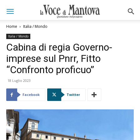
Home
Italia / Mondo
Italia / Mondo
Cabina di regia Governo-
imprese sul Pnrr, Fitto
“Confronto proficuo”
18 Luglio 2023
Facebook
Twitter