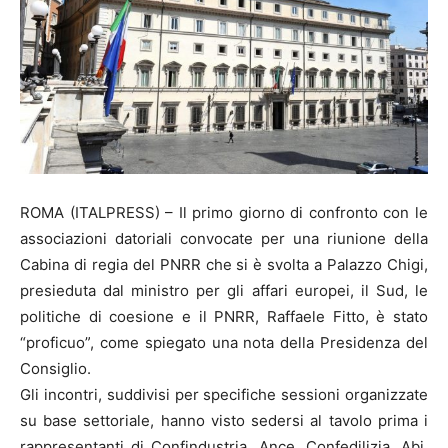
ROMA (ITALPRESS) – Il primo giorno di confronto con le
associazioni datoriali convocate per una riunione della
Cabina di regia del PNRR che si è svolta a Palazzo Chigi,
presieduta dal ministro per gli affari europei, il Sud, le
politiche di coesione e il PNRR, Raffaele Fitto, è stato
“proficuo”, come spiegato una nota della Presidenza del
Consiglio.
Gli incontri, suddivisi per specifiche sessioni organizzate
su base settoriale, hanno visto sedersi al tavolo prima i
rappresentanti di Confindustria, Ance, Confedilizia, Abi,