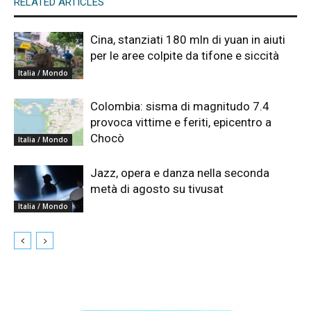
RELATED ARTICLES
Cina, stanziati 180 mln di yuan in aiuti
per le aree colpite da tifone e siccità
Italia / Mondo
Colombia: sisma di magnitudo 7.4
provoca vittime e feriti, epicentro a
Chocò
Italia / Mondo
Jazz, opera e danza nella seconda
metà di agosto su tivusat
Italia / Mondo