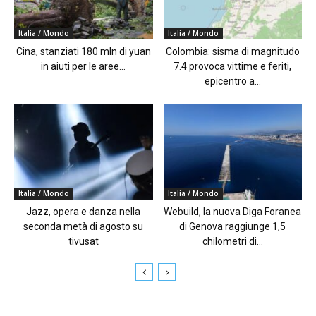
Italia / Mondo
Italia / Mondo
Cina, stanziati 180 mln di yuan
Colombia: sisma di magnitudo
in aiuti per le aree...
7.4 provoca vittime e feriti,
epicentro a...
Italia / Mondo
Italia / Mondo
Jazz, opera e danza nella
Webuild, la nuova Diga Foranea
seconda metà di agosto su
di Genova raggiunge 1,5
tivusat
chilometri di...