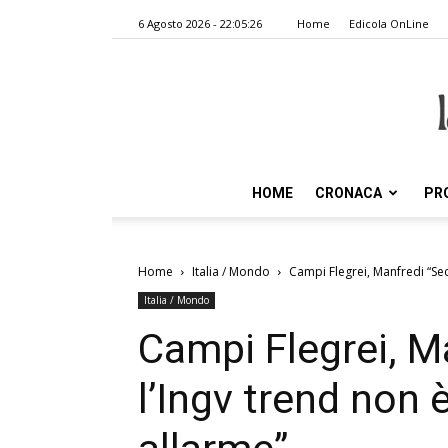
6 Agosto 2026 - 22:05:26
Home
Edicola OnLine
HOME
CRONACA
PR
Home
Italia / Mondo
Campi Flegrei, Manfredi “Sec
Italia / Mondo
Campi Flegrei, M
l’Ingv trend non è