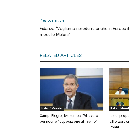
Previous article
Fidanza “Vogliamo riprodurre anche in Europa il
modello Meloni”
RELATED ARTICLES
Italia / Mondo
Italia / Mon
Campi Flegrei, Musumeci “Al lavoro
Lazio, propo
per ridurre l’esposizione al rischio”
rafforzare si
urbani