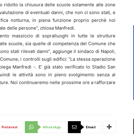
o ridotto la chiusura delle scuole solamente alle zone
alutazione di eventuali danni, che non ci sono stati, e
ifica notturna, in piena funzione proprio perchè noi
le delle persone”, chiosa Manfredi.
ento massiccio di sopralluoghi in tutte le strutture
 dalle scuole, sia quelle di competenza del Comune che
ono stati rilevati danni”, aggiunge il sindaco di Napoli,
omune, i controlli sugli edifici: “La stessa operazione
piega Manfredi -. E’ già stato verificato lo Stadio San
uindi le attività sono in pieno svolgimento senza al
ture. Noi continueremo nelle prossime ore a rafforzare
Pinterest
WhatsApp
Email