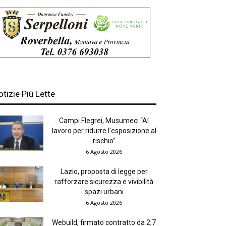
otizie Più Lette
Campi Flegrei, Musumeci “Al
lavoro per ridurre l’esposizione al
rischio”
6 Agosto 2026
Lazio, proposta di legge per
rafforzare sicurezza e vivibilità
spazi urbani
6 Agosto 2026
Webuild, firmato contratto da 2,7