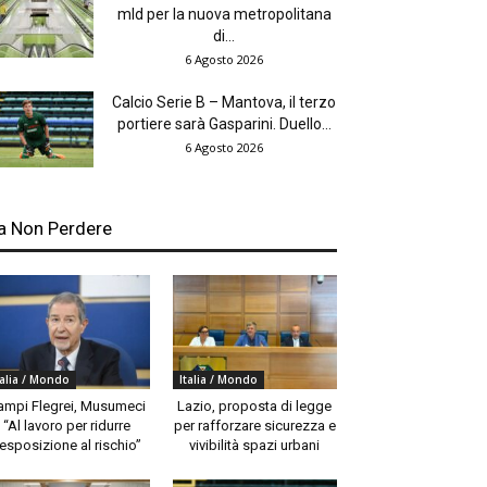
mld per la nuova metropolitana
di...
6 Agosto 2026
Calcio Serie B – Mantova, il terzo
portiere sarà Gasparini. Duello...
6 Agosto 2026
a Non Perdere
talia / Mondo
Italia / Mondo
ampi Flegrei, Musumeci
Lazio, proposta di legge
“Al lavoro per ridurre
per rafforzare sicurezza e
’esposizione al rischio”
vivibilità spazi urbani