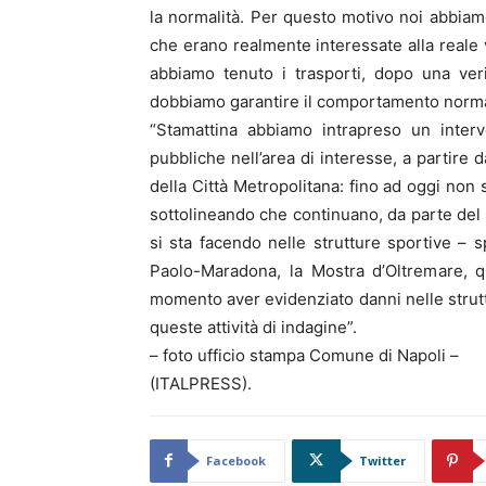
la normalità. Per questo motivo noi abbiam
che erano realmente interessate alla reale v
abbiamo tenuto i trasporti, dopo una ver
dobbiamo garantire il comportamento norma
“Stamattina abbiamo intrapreso un interv
pubbliche nell’area di interesse, a partire
della Città Metropolitana: fino ad oggi non s
sottolineando che continuano, da parte del C
si sta facendo nelle strutture sportive – s
Paolo-Maradona, la Mostra d’Oltremare, q
momento aver evidenziato danni nelle strut
queste attività di indagine”.
– foto ufficio stampa Comune di Napoli –
(ITALPRESS).
Facebook
Twitter