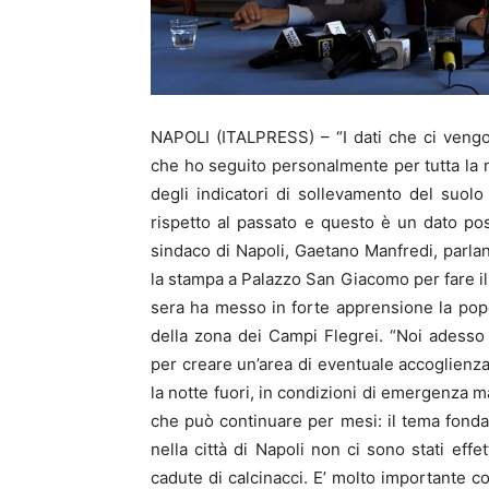
NAPOLI (ITALPRESS) – “I dati che ci vengon
che ho seguito personalmente per tutta la n
degli indicatori di sollevamento del suolo
rispetto al passato e questo è un dato posi
sindaco di Napoli, Gaetano Manfredi, parla
la stampa a Palazzo San Giacomo per fare il
sera ha messo in forte apprensione la popo
della zona dei Campi Flegrei. “Noi adess
per creare un’area di eventuale accoglienza
la notte fuori, in condizioni di emergenza 
che può continuare per mesi: il tema fondam
nella città di Napoli non ci sono stati effet
cadute di calcinacci. E’ molto importante