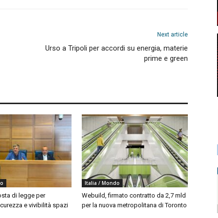
Next article
Urso a Tripoli per accordi su energia, materie
prime e green
do
Italia / Mondo
sta di legge per
Webuild, firmato contratto da 2,7 mld
curezza e vivibilità spazi
per la nuova metropolitana di Toronto