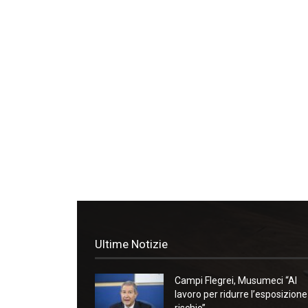
Ultime Notizie
Campi Flegrei, Musumeci “Al
lavoro per ridurre l’esposizione
rischio”