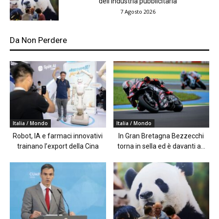
dell’industria pubblicitaria
7 Agosto 2026
Da Non Perdere
Italia / Mondo
Italia / Mondo
Robot, IA e farmaci innovativi
In Gran Bretagna Bezzecchi
trainano l’export della Cina
torna in sella ed è davanti a...