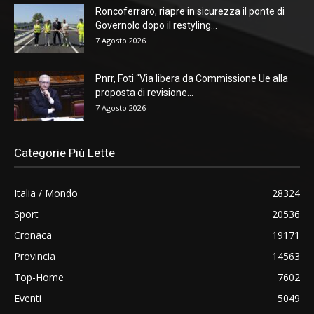
Roncoferraro, riapre in sicurezza il ponte di
Governolo dopo il restyling...
7 Agosto 2026
Pnrr, Foti “Via libera da Commissione Ue alla
proposta di revisione...
7 Agosto 2026
Categorie Più Lette
Italia / Mondo
28324
Sport
20536
Cronaca
19171
Provincia
14563
Top-Home
7602
Eventi
5049