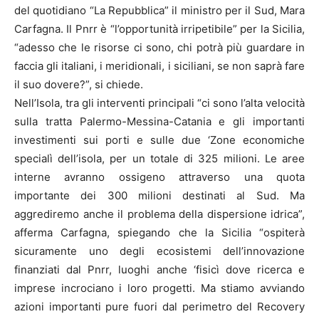
del quotidiano “La Repubblica” il ministro per il Sud, Mara
Carfagna. Il Pnrr è “l’opportunità irripetibile” per la Sicilia,
“adesso che le risorse ci sono, chi potrà più guardare in
faccia gli italiani, i meridionali, i siciliani, se non saprà fare
il suo dovere?”, si chiede.
Nell’Isola, tra gli interventi principali “ci sono l’alta velocità
sulla tratta Palermo-Messina-Catania e gli importanti
investimenti sui porti e sulle due ‘Zone economiche
specialì dell’isola, per un totale di 325 milioni. Le aree
interne avranno ossigeno attraverso una quota
importante dei 300 milioni destinati al Sud. Ma
aggrediremo anche il problema della dispersione idrica”,
afferma Carfagna, spiegando che la Sicilia “ospiterà
sicuramente uno degli ecosistemi dell’innovazione
finanziati dal Pnrr, luoghi anche ‘fisicì dove ricerca e
imprese incrociano i loro progetti. Ma stiamo avviando
azioni importanti pure fuori dal perimetro del Recovery