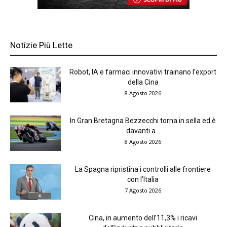
Notizie Più Lette
Robot, IA e farmaci innovativi trainano l’export
della Cina
8 Agosto 2026
In Gran Bretagna Bezzecchi torna in sella ed è
davanti a...
8 Agosto 2026
La Spagna ripristina i controlli alle frontiere
con l’Italia
7 Agosto 2026
Cina, in aumento dell’11,3% i ricavi