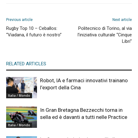
Previous article
Next article
Rugby Top 10 – Ceballos:
Politecnico di Torino, al via
“Viadana, il futuro è nostro”
l’iniziativa culturale “Cinque
Libri”
RELATED ARTICLES
Robot, IA e farmaci innovativi trainano
l’export della Cina
Italia / Mondo
In Gran Bretagna Bezzecchi torna in
sella ed è davanti a tutti nelle Practice
Italia / Mondo