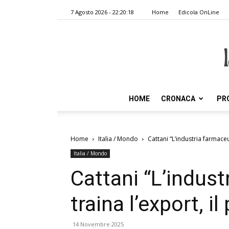
7 Agosto 2026 - 22:20:18
Home
Edicola OnLine
HOME
CRONACA
PR
Home
Italia / Mondo
Cattani “L’industria farmaceu
Italia / Mondo
Cattani “L’indust
traina l’export, i
14 Novembre 2025