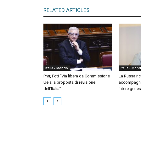
RELATED ARTICLES
Italia / Mondo
Italia / Mon
Pnrr, Foti “Via libera da Commissione
La Russa ri
Ue alla proposta di revisione
accompagna
dell’Italia”
intere gener