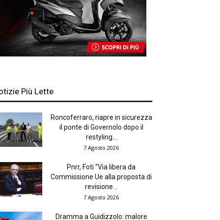
otizie Più Lette
Roncoferraro, riapre in sicurezza
il ponte di Governolo dopo il
restyling...
7 Agosto 2026
Pnrr, Foti “Via libera da
Commissione Ue alla proposta di
revisione...
7 Agosto 2026
Dramma a Guidizzolo: malore