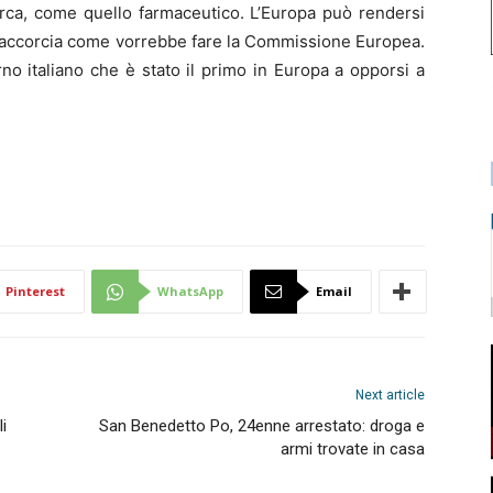
erca, come quello farmaceutico. L’Europa può rendersi
 lo accorcia come vorrebbe fare la Commissione Europea.
o italiano che è stato il primo in Europa a opporsi a
Pinterest
WhatsApp
Email
Next article
i
San Benedetto Po, 24enne arrestato: droga e
armi trovate in casa