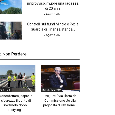
improvviso, muore una ragazza
di 20 anni
7 Agosto 2026
Controlli sui fiumi Mincio e Po: la
Guardia di Finanza stanga...
7 Agosto 2026
a Non Perdere
rovincia
Italia / Mondo
Roncoferraro, riapre in
Pnrr, Foti “Via libera da
sicurezza il ponte di
Commissione Ue alla
Governolo dopo il
proposta di revisione...
restyling...