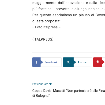
maggiormente dall’innovazione e dalla ric
più forte se il brevetto lo allunga, non se
Per questo esprimiamo un plauso al Govern
questa proposta”.
– Foto Italpress –
(ITALPRESS).
Facebook
Twitter
Previous article
Coppa Davis: Musetti “Non parteciperò alle Final
di Bologna”