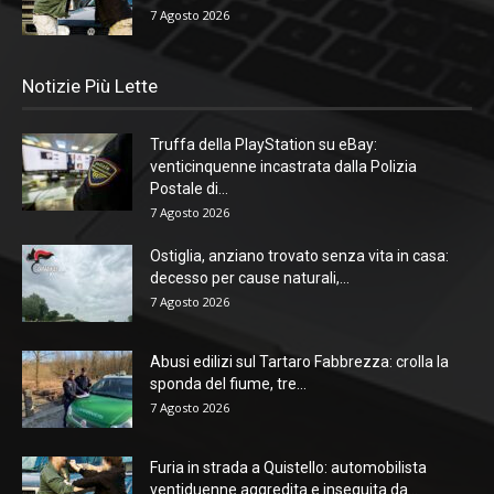
7 Agosto 2026
Notizie Più Lette
Truffa della PlayStation su eBay:
venticinquenne incastrata dalla Polizia
Postale di...
7 Agosto 2026
Ostiglia, anziano trovato senza vita in casa:
decesso per cause naturali,...
7 Agosto 2026
Abusi edilizi sul Tartaro Fabbrezza: crolla la
sponda del fiume, tre...
7 Agosto 2026
Furia in strada a Quistello: automobilista
ventiduenne aggredita e inseguita da...