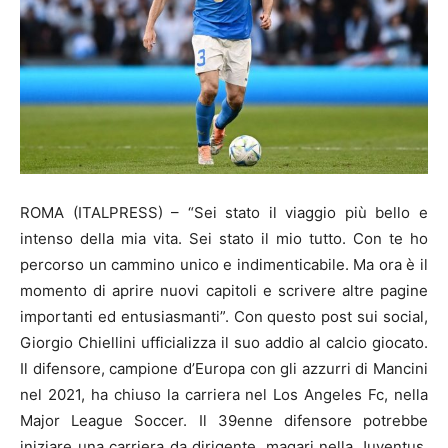
ROMA (ITALPRESS) – “Sei stato il viaggio più bello e
intenso della mia vita. Sei stato il mio tutto. Con te ho
percorso un cammino unico e indimenticabile. Ma ora è il
momento di aprire nuovi capitoli e scrivere altre pagine
importanti ed entusiasmanti”. Con questo post sui social,
Giorgio Chiellini ufficializza il suo addio al calcio giocato.
Il difensore, campione d’Europa con gli azzurri di Mancini
nel 2021, ha chiuso la carriera nel Los Angeles Fc, nella
Major League Soccer. Il 39enne difensore potrebbe
iniziare una carriera da dirigente, magari nella Juventus,