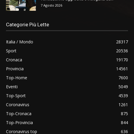
7 Agosto 2026
Categorie Più Lette
Italia / Mondo
28317
Sport
20536
Cronaca
19170
Provincia
14561
Top-Home
7600
Eventi
5049
Top-Sport
4539
Coronavirus
1261
Top-Cronaca
875
Top-Provincia
844
Coronavirus top
636