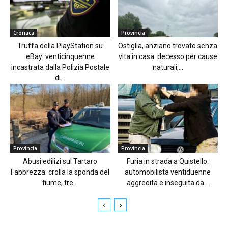
Cronaca
Provincia
Truffa della PlayStation su
Ostiglia, anziano trovato senza
eBay: venticinquenne
vita in casa: decesso per cause
incastrata dalla Polizia Postale
naturali,...
di...
Provincia
Provincia
Abusi edilizi sul Tartaro
Furia in strada a Quistello:
Fabbrezza: crolla la sponda del
automobilista ventiduenne
fiume, tre...
aggredita e inseguita da...