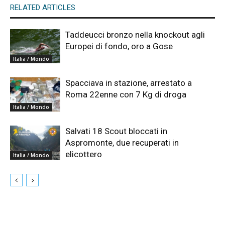
RELATED ARTICLES
Taddeucci bronzo nella knockout agli
Europei di fondo, oro a Gose
Italia / Mondo
Spacciava in stazione, arrestato a
Roma 22enne con 7 Kg di droga
Italia / Mondo
Salvati 18 Scout bloccati in
Aspromonte, due recuperati in
elicottero
Italia / Mondo