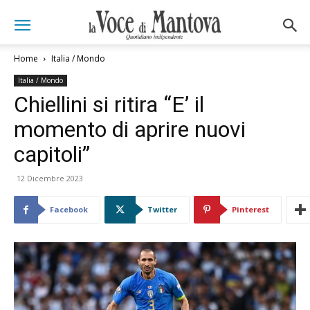
Home
Italia / Mondo
Italia / Mondo
Chiellini si ritira “E’ il
momento di aprire nuovi
capitoli”
12 Dicembre 2023
Facebook
Twitter
Pinterest