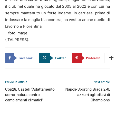
il club nel quale ha giocato dal 2005 al 2022 e con cui ha
sempre mantenuto un forte legame. In carriera, prima di
indossare la maglia bianconera, ha vestito anche quelle di
Livorno e Fiorentina.
– foto Image –
(ITALPRESS).
Facebook
Twitter
Pinterest
Previous article
Next article
Cop28, Castelli “Adattamento
Napoli-Sporting Braga 2-0,
uomo-natura contro
azzurri agli ottavi di
cambiamenti climatici”
Champions