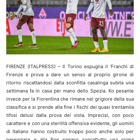
FIRENZE (ITALPRESS) – Il Torino espugna il ‘Franchì di
Firenze e prova a dare un senso al proprio girone di
ritorno riscattandosi dalla sconfitta casalinga subita una
settimana fa in casa per mano dello Spezia. Ko pesante
invece per la Fiorentina che rimane nel grigiore della sua
classifica e si prende alla fine i fischi dei quasi trentamila
tifosi delusi dalla prova dei viola. Imprecisi, con poco
carattere e con una sterilità offensiva evidente, gli uomini
di Italiano hanno costruito troppo poco anche solo per
pareggiare e alla fine pagano soprattutto una prima