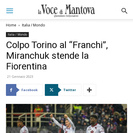
Home
Italia / Mondo
Italia / Mondo
Colpo Torino al “Franchi”,
Miranchuk stende la
Fiorentina
21 Gennaio 2023
Facebook
Twitter