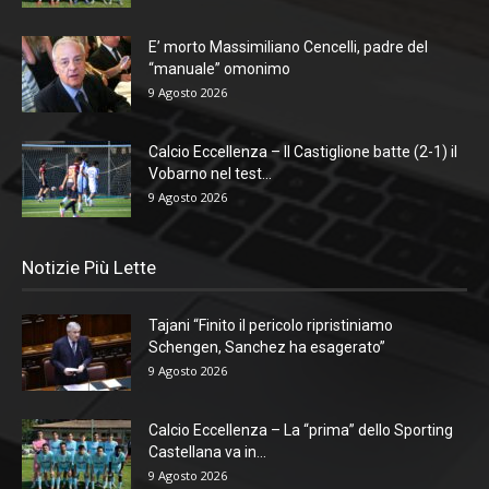
E’ morto Massimiliano Cencelli, padre del
“manuale” omonimo
9 Agosto 2026
Calcio Eccellenza – Il Castiglione batte (2-1) il
Vobarno nel test...
9 Agosto 2026
Notizie Più Lette
Tajani “Finito il pericolo ripristiniamo
Schengen, Sanchez ha esagerato”
9 Agosto 2026
Calcio Eccellenza – La “prima” dello Sporting
Castellana va in...
9 Agosto 2026