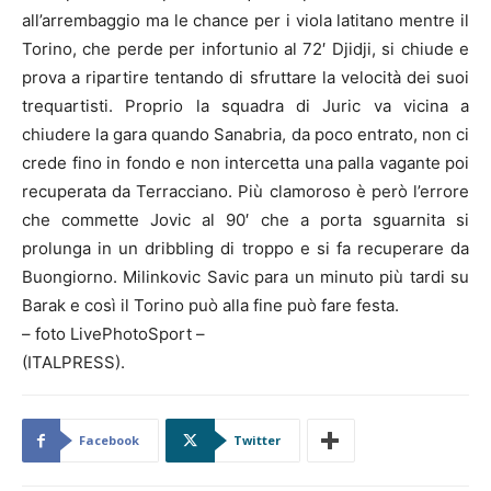
all’arrembaggio ma le chance per i viola latitano mentre il
Torino, che perde per infortunio al 72′ Djidji, si chiude e
prova a ripartire tentando di sfruttare la velocità dei suoi
trequartisti. Proprio la squadra di Juric va vicina a
chiudere la gara quando Sanabria, da poco entrato, non ci
crede fino in fondo e non intercetta una palla vagante poi
recuperata da Terracciano. Più clamoroso è però l’errore
che commette Jovic al 90′ che a porta sguarnita si
prolunga in un dribbling di troppo e si fa recuperare da
Buongiorno. Milinkovic Savic para un minuto più tardi su
Barak e così il Torino può alla fine può fare festa.
– foto LivePhotoSport –
(ITALPRESS).
Facebook
Twitter