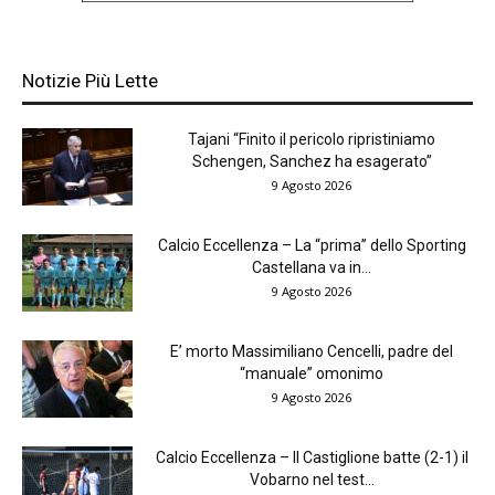
Notizie Più Lette
Tajani “Finito il pericolo ripristiniamo
Schengen, Sanchez ha esagerato”
9 Agosto 2026
Calcio Eccellenza – La “prima” dello Sporting
Castellana va in...
9 Agosto 2026
E’ morto Massimiliano Cencelli, padre del
“manuale” omonimo
9 Agosto 2026
Calcio Eccellenza – Il Castiglione batte (2-1) il
Vobarno nel test...