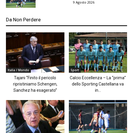
9 Agosto 2026
Da Non Perdere
Italia / Mondo
Sport
Tajani “Finito il pericolo
Calcio Eccellenza – La “prima”
ripristiniamo Schengen,
dello Sporting Castellana va
Sanchez ha esagerato”
in...