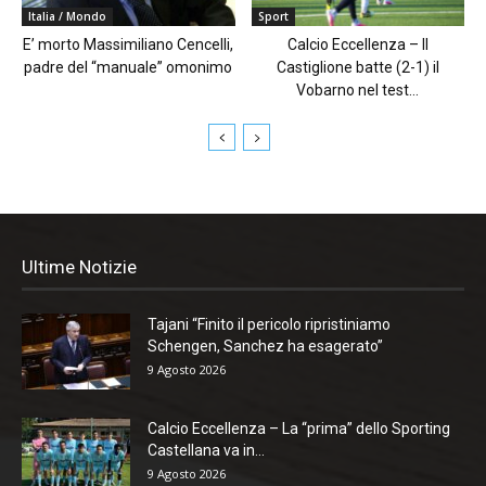
Italia / Mondo
Sport
E’ morto Massimiliano Cencelli,
Calcio Eccellenza – Il
padre del “manuale” omonimo
Castiglione batte (2-1) il
Vobarno nel test...
Ultime Notizie
Tajani “Finito il pericolo ripristiniamo
Schengen, Sanchez ha esagerato”
9 Agosto 2026
Calcio Eccellenza – La “prima” dello Sporting
Castellana va in...
9 Agosto 2026