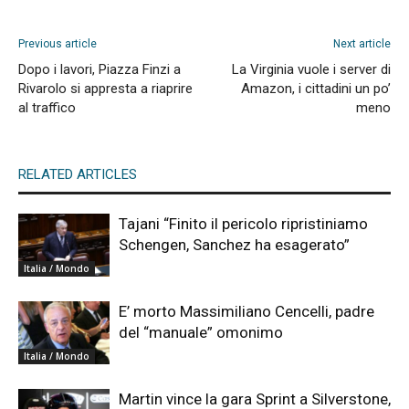
Previous article
Next article
Dopo i lavori, Piazza Finzi a
La Virginia vuole i server di
Rivarolo si appresta a riaprire
Amazon, i cittadini un po’
al traffico
meno
RELATED ARTICLES
Tajani “Finito il pericolo ripristiniamo
Schengen, Sanchez ha esagerato”
Italia / Mondo
E’ morto Massimiliano Cencelli, padre
del “manuale” omonimo
Italia / Mondo
Martin vince la gara Sprint a Silverstone,