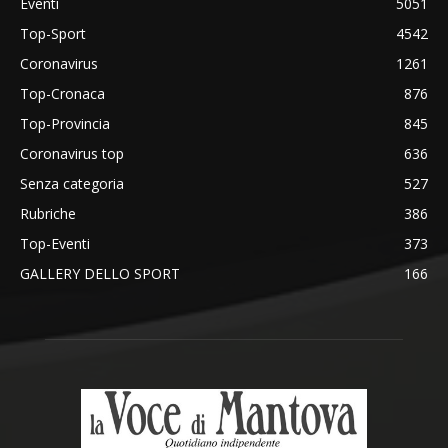
Eventi
5051
Top-Sport
4542
Coronavirus
1261
Top-Cronaca
876
Top-Provincia
845
Coronavirus top
636
Senza categoria
527
Rubriche
386
Top-Eventi
373
GALLERY DELLO SPORT
166