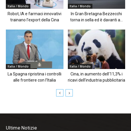
Italia / Mondo
Italia / Mondo
Robot, IA e farmaci innovativi
In Gran Bretagna Bezzecchi
trainano l’export della Cina
torna in sella ed è davanti a...
Italia / Mondo
Italia / Mondo
La Spagna ripristina i controlli
Cina, in aumento dell’11,3% i
alle frontiere con l’Italia
ricavi dell’industria pubblicitaria
Ultime Notizie