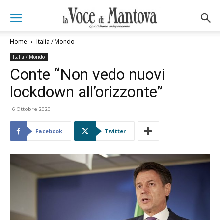
Home
Italia / Mondo
Italia / Mondo
Conte “Non vedo nuovi
lockdown all’orizzonte”
6 Ottobre 2020
Facebook
Twitter