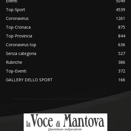
Eventi
5049
Top-Sport
4539
Coronavirus
1261
Top-Cronaca
875
Top-Provincia
844
Coronavirus top
636
Senza categoria
527
Rubriche
386
Top-Eventi
372
GALLERY DELLO SPORT
166