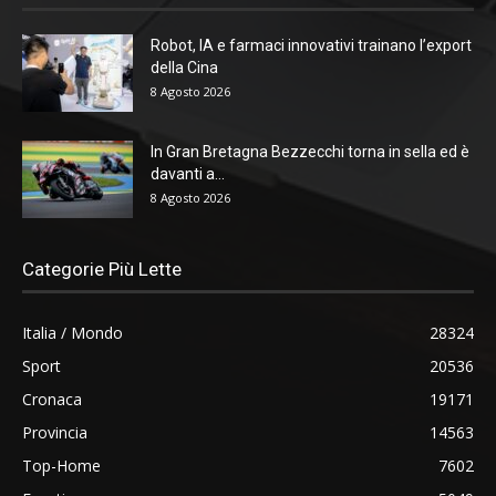
Robot, IA e farmaci innovativi trainano l’export
della Cina
8 Agosto 2026
In Gran Bretagna Bezzecchi torna in sella ed è
davanti a...
8 Agosto 2026
Categorie Più Lette
Italia / Mondo
28324
Sport
20536
Cronaca
19171
Provincia
14563
Top-Home
7602