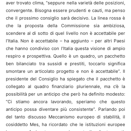
aver trovato clima, “seppure nella varietà delle posizioni,
convergente. Bisogna essere prudenti e cauti, ma penso
che il prossimo consiglio sarà decisivo. La linea rossa è
che la proposta della Commissione sia ambiziosa,
scendere al di sotto di quel livello non è accettabile per
l’Italia. Non è accettabile – ha aggiunto – per altri Paesi
che hanno condiviso con l’Italia questa visione di ampio
respiro e prospettiva. Quello è un quadro, un pacchetto
ben bilanciato tra sussidi e prestiti, toccarlo significa
smontare un articolato progetto e non è accettabile”. Il
presidente del Consiglio ha spiegato che il pacchetto è
collegato al quadro finanziario pluriennale, ma c’è la
possibilità per un anticipo che però ha definito modesto:
“Ci stiamo ancora lavorando, speriamo che questo
anticipo possa diventare più consistente”. Parlando poi
del tanto discusso Meccanismo europeo di stabilità, il
cosiddetto Mes, ha ricordato che le istituzioni europee