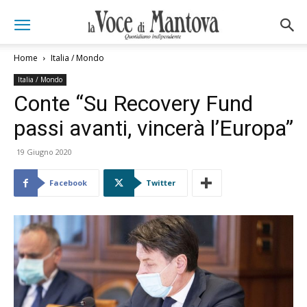
Home
Italia / Mondo
Italia / Mondo
Conte “Su Recovery Fund
passi avanti, vincerà l’Europa”
19 Giugno 2020
Facebook
Twitter