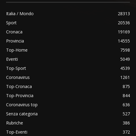
Italia / Mondo
28313
Sport
20536
Cronaca
19169
Provincia
14555
Top-Home
7598
Eventi
5049
Top-Sport
4539
Coronavirus
1261
Top-Cronaca
875
Top-Provincia
844
Coronavirus top
636
Senza categoria
527
Rubriche
386
Top-Eventi
372