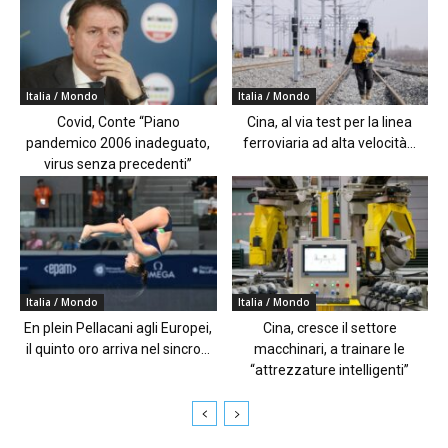
Italia / Mondo
Italia / Mondo
Covid, Conte “Piano
Cina, al via test per la linea
pandemico 2006 inadeguato,
ferroviaria ad alta velocità...
virus senza precedenti”
Italia / Mondo
Italia / Mondo
En plein Pellacani agli Europei,
Cina, cresce il settore
il quinto oro arriva nel sincro...
macchinari, a trainare le
“attrezzature intelligenti”