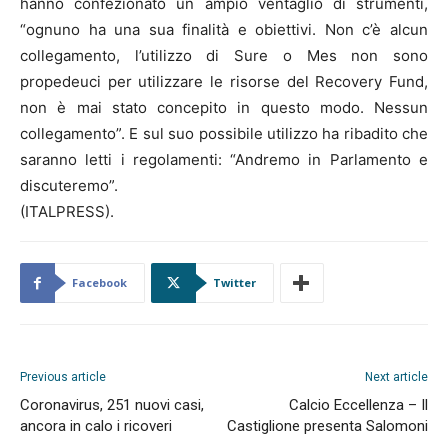
hanno confezionato un ampio ventaglio di strumenti,
“ognuno ha una sua finalità e obiettivi. Non c’è alcun
collegamento, l’utilizzo di Sure o Mes non sono
propedeuci per utilizzare le risorse del Recovery Fund,
non è mai stato concepito in questo modo. Nessun
collegamento”. E sul suo possibile utilizzo ha ribadito che
saranno letti i regolamenti: “Andremo in Parlamento e
discuteremo”.
(ITALPRESS).
Facebook
Twitter
Previous article
Next article
Coronavirus, 251 nuovi casi,
Calcio Eccellenza – Il
ancora in calo i ricoveri
Castiglione presenta Salomoni