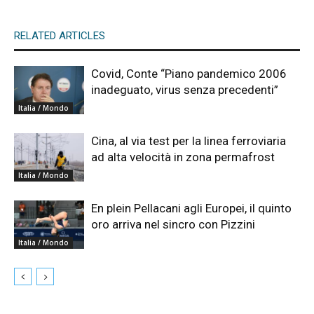
RELATED ARTICLES
Covid, Conte “Piano pandemico 2006
inadeguato, virus senza precedenti”
Italia / Mondo
Cina, al via test per la linea ferroviaria
ad alta velocità in zona permafrost
Italia / Mondo
En plein Pellacani agli Europei, il quinto
oro arriva nel sincro con Pizzini
Italia / Mondo