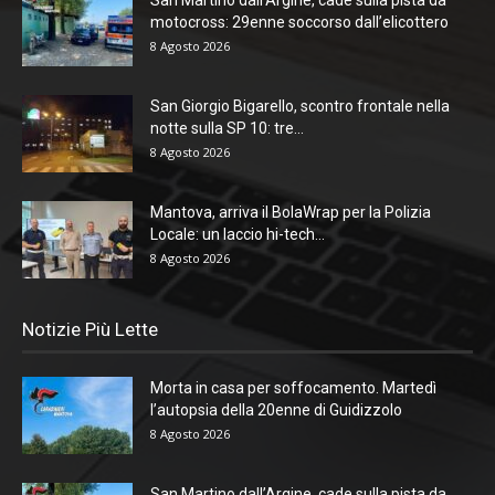
motocross: 29enne soccorso dall’elicottero
8 Agosto 2026
San Giorgio Bigarello, scontro frontale nella
notte sulla SP 10: tre...
8 Agosto 2026
Mantova, arriva il BolaWrap per la Polizia
Locale: un laccio hi-tech...
8 Agosto 2026
Notizie Più Lette
Morta in casa per soffocamento. Martedì
l’autopsia della 20enne di Guidizzolo
8 Agosto 2026
San Martino dall’Argine, cade sulla pista da