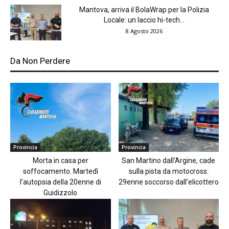
Mantova, arriva il BolaWrap per la Polizia
Locale: un laccio hi-tech...
8 Agosto 2026
Da Non Perdere
Provincia
Provincia
Morta in casa per
San Martino dall’Argine, cade
soffocamento. Martedì
sulla pista da motocross:
l’autopsia della 20enne di
29enne soccorso dall’elicottero
Guidizzolo