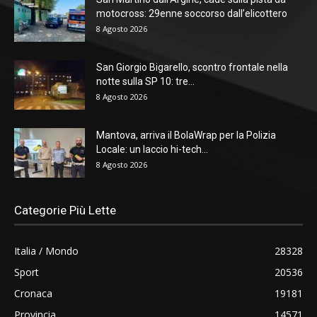
motocross: 29enne soccorso dall’elicottero
8 Agosto 2026
San Giorgio Bigarello, scontro frontale nella
notte sulla SP 10: tre...
8 Agosto 2026
Mantova, arriva il BolaWrap per la Polizia
Locale: un laccio hi-tech...
8 Agosto 2026
Categorie Più Lette
Italia / Mondo
28328
Sport
20536
Cronaca
19181
Provincia
14571