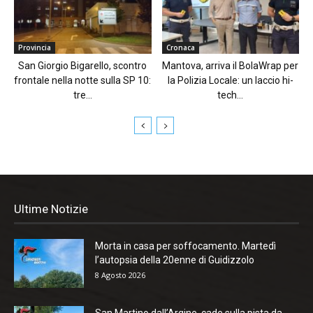
Provincia
Cronaca
San Giorgio Bigarello, scontro
Mantova, arriva il BolaWrap per
frontale nella notte sulla SP 10:
la Polizia Locale: un laccio hi-
tre...
tech...
Ultime Notizie
Morta in casa per soffocamento. Martedì
l’autopsia della 20enne di Guidizzolo
8 Agosto 2026
San Martino dall’Argine, cade sulla pista da