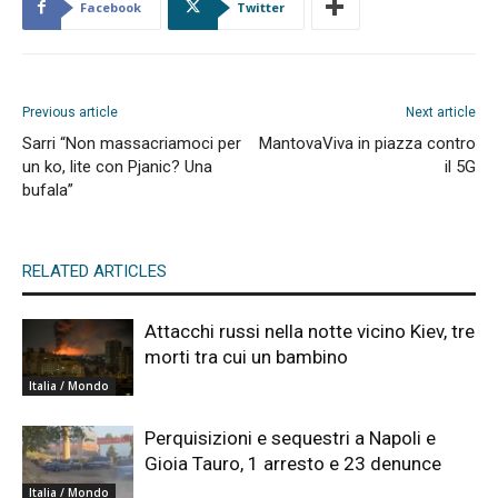
Facebook
Twitter
Previous article
Next article
Sarri “Non massacriamoci per
MantovaViva in piazza contro
un ko, lite con Pjanic? Una
il 5G
bufala”
RELATED ARTICLES
Attacchi russi nella notte vicino Kiev, tre
morti tra cui un bambino
Italia / Mondo
Perquisizioni e sequestri a Napoli e
Gioia Tauro, 1 arresto e 23 denunce
Italia / Mondo