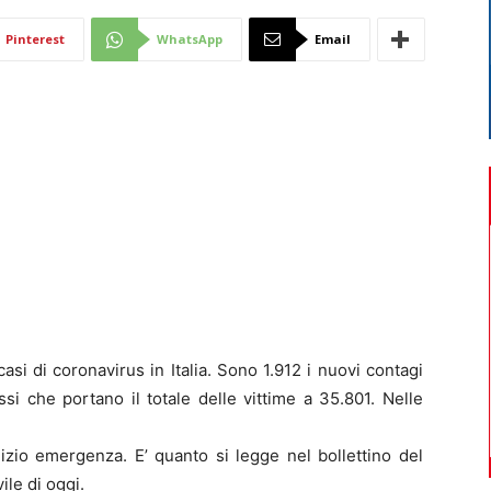
Di
Pinterest
WhatsApp
Email
Mantova
 di coronavirus in Italia. Sono 1.912 i nuovi contagi
ssi che portano il totale delle vittime a 35.801. Nelle
izio emergenza. E’ quanto si legge nel bollettino del
ile di oggi.