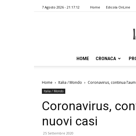
7 Agosto 2026 - 21:17:12
Home
Edicola OnLine
HOME
CRONACA
PR
Home
Italia / Mondo
Coronavirus, continua l’aum
Italia / Mondo
Coronavirus, con
nuovi casi
25 Settembre 2020