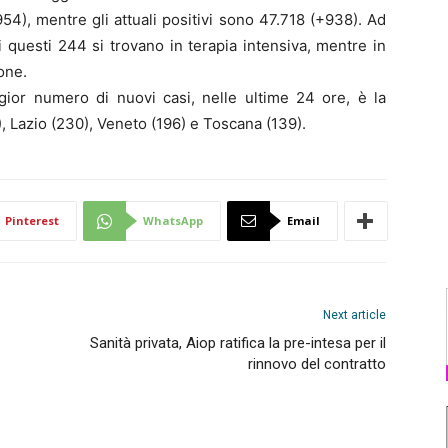
+954), mentre gli attuali positivi sono 47.718 (+938). Ad
i questi 244 si trovano in terapia intensiva, mentre in
one.
gior numero di nuovi casi, nelle ultime 24 ore, è la
 Lazio (230), Veneto (196) e Toscana (139).
Pinterest
WhatsApp
Email
Next article
Sanità privata, Aiop ratifica la pre-intesa per il
rinnovo del contratto