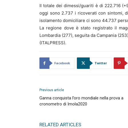
Il totale dei dimessi/guariti è di 222.716 (
oggi sono 2.737 i ricoverati con sintomi, d
isolamento domiciliare ci sono 44.737 pers
La regione dove è stato registrato il mag
Lombardia (277), seguita da Campania (253),
(ITALPRESS).
Facebook
Twitter
Previous article
Ganna conquista l’oro mondiale nella prova a
cronometro di Imola2020
RELATED ARTICLES