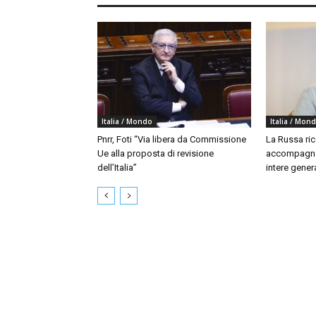
Italia / Mondo
Italia / Mon
Pnrr, Foti “Via libera da Commissione
La Russa ri
Ue alla proposta di revisione
accompagna
dell’Italia”
intere gener