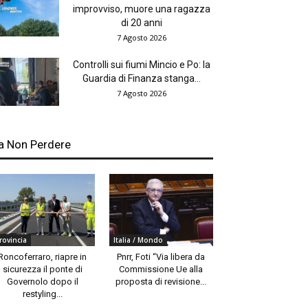
improvviso, muore una ragazza
di 20 anni
7 Agosto 2026
Controlli sui fiumi Mincio e Po: la
Guardia di Finanza stanga...
7 Agosto 2026
a Non Perdere
rovincia
Italia / Mondo
Roncoferraro, riapre in
Pnrr, Foti “Via libera da
sicurezza il ponte di
Commissione Ue alla
Governolo dopo il
proposta di revisione...
restyling...