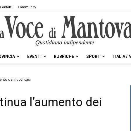
Contatti
Community
OVINCIA
EVENTI
RUBRICHE
SPORT
ITALIA /
la
ento dei nuovi casi
tinua l’aumento dei
Voce