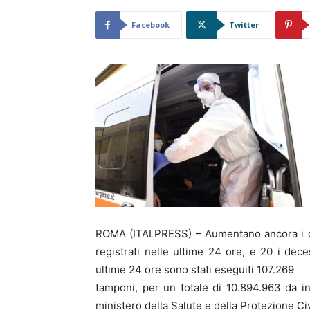
Facebook
Twitter
ROMA (ITALPRESS) – Aumentano ancora i casi
registrati nelle ultime 24 ore, e 20 i dece
ultime 24 ore sono stati eseguiti 107.269
tamponi, per un totale di 10.894.963 da in
ministero della Salute e della Protezione Civ