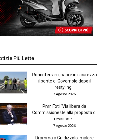
otizie Più Lette
Roncoferraro, riapre in sicurezza
il ponte di Governolo dopo il
restyling...
7 Agosto 2026
Pnrr, Foti “Via libera da
Commissione Ue alla proposta di
revisione...
7 Agosto 2026
Dramma a Guidizzolo: malore