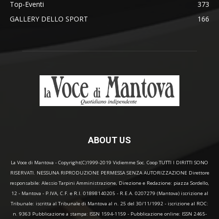
Top-Eventi
373
GALLERY DELLO SPORT
166
ABOUT US
La Voce di Mantova - Copyright(C)1999-2019 Vidiemme Soc. Coop TUTTI I DIRITTI SONO
RISERVATI. NESSUNA RIPRODUZIONE PERMESSA SENZA AUTORIZZAZIONE Direttore
responsabile: Alessio Tarpini Amministrazione, Direzione e Redazione: piazza Sordello,
12 - Mantova - P.IVA, C.F. e R.I. 01898140205 - R.E.A. 0207279 (Mantova) iscrizione al
Tribunale: iscritta al Tribunale di Mantova al n. 25 del 30/11/1992 - iscrizione al ROC:
n. 9363 Pubblicazione a stampa: ISSN 1594-1159 - Pubblicazione online: ISSN 2465-