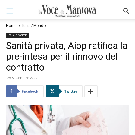
Home
Italia / Mondo
Italia / Mondo
Sanità privata, Aiop ratifica la
pre-intesa per il rinnovo del
contratto
25 Settembre 2020
Facebook
Twitter