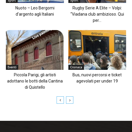
Sport
Sport
Nuoto – Leo Bergomi
Rugby Serie A Elite – Volpi:
d’argento agli Italiani
“Viadana club ambizioso. Qui
per...
Eventi
Cronaca
Piccola Parigi, gli artisti
Bus, nuovi percorsi e ticket
adottano le botti della Cantina
agevolati per under 19
di Quistello