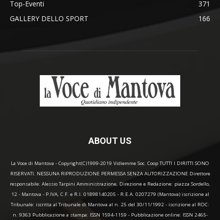
Top-Eventi
371
GALLERY DELLO SPORT
166
ABOUT US
La Voce di Mantova - Copyright(C)1999-2019 Vidiemme Soc. Coop TUTTI I DIRITTI SONO
RISERVATI. NESSUNA RIPRODUZIONE PERMESSA SENZA AUTORIZZAZIONE Direttore
responsabile: Alessio Tarpini Amministrazione, Direzione e Redazione: piazza Sordello,
12 - Mantova - P.IVA, C.F. e R.I. 01898140205 - R.E.A. 0207279 (Mantova) iscrizione al
Tribunale: iscritta al Tribunale di Mantova al n. 25 del 30/11/1992 - iscrizione al ROC:
n. 9363 Pubblicazione a stampa: ISSN 1594-1159 - Pubblicazione online: ISSN 2465-