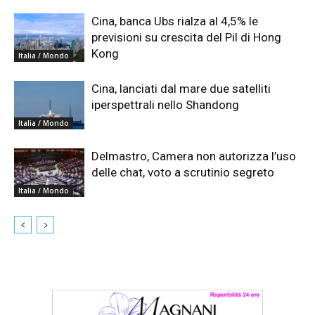
Cina, banca Ubs rialza al 4,5% le
previsioni su crescita del Pil di Hong
Kong
Italia / Mondo
Cina, lanciati dal mare due satelliti
iperspettrali nello Shandong
Italia / Mondo
Delmastro, Camera non autorizza l’uso
delle chat, voto a scrutinio segreto
Italia / Mondo