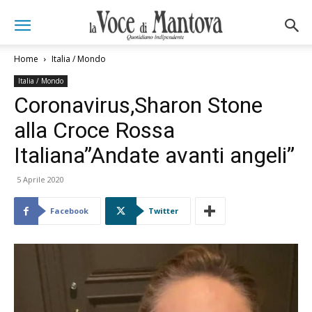
Home
Italia / Mondo
Italia / Mondo
Coronavirus,Sharon Stone
alla Croce Rossa
Italiana”Andate avanti angeli”
5 Aprile 2020
Facebook
Twitter