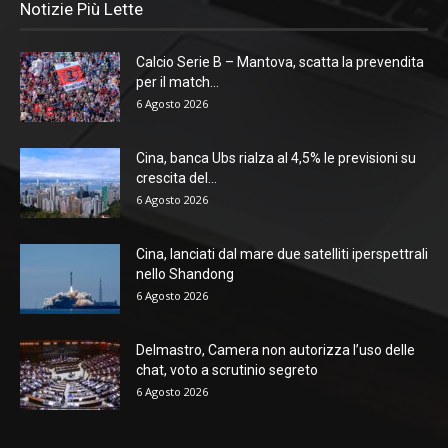
Notizie Più Lette
Calcio Serie B – Mantova, scatta la prevendita
per il match...
6 Agosto 2026
Cina, banca Ubs rialza al 4,5% le previsioni su
crescita del...
6 Agosto 2026
Cina, lanciati dal mare due satelliti iperspettrali
nello Shandong
6 Agosto 2026
Delmastro, Camera non autorizza l’uso delle
chat, voto a scrutinio segreto
6 Agosto 2026