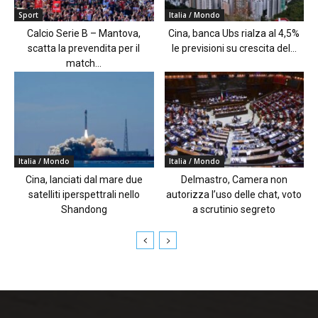
Sport
Italia / Mondo
Calcio Serie B – Mantova,
Cina, banca Ubs rialza al 4,5%
scatta la prevendita per il
le previsioni su crescita del...
match...
Italia / Mondo
Italia / Mondo
Cina, lanciati dal mare due
Delmastro, Camera non
satelliti iperspettrali nello
autorizza l’uso delle chat, voto
Shandong
a scrutinio segreto