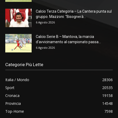
Calcio Terza Categoria – La Cantera punta sul
gruppo. Mazzoni: “Bisognerà...
6 Agosto 2026
Calcio Serie B – Mantova, la marcia
d’avvicinamento al campionato passa...
6 Agosto 2026
Categorie Più Lette
Italia / Mondo
28306
Sport
20535
Cronaca
19158
Provincia
14548
Top-Home
7598