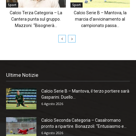
Sport
Sport
Calcio Terza Categoria – La
Calcio Serie B – Mantova, la
Cantera punta sul gruppo.
marcia d’avvicinamento al
Mazzoni: “Bisognerà...
campionato passa...
Ultime Notizie
Calcio Serie B – Mantova, il terzo portiere sarà
Gasparini. Duello...
6 Agosto 2026
Calcio Seconda Categoria – Casalromano
pronto a ripartire. Bonazzoli: “Entusiasmo e...
6 Agosto 2026