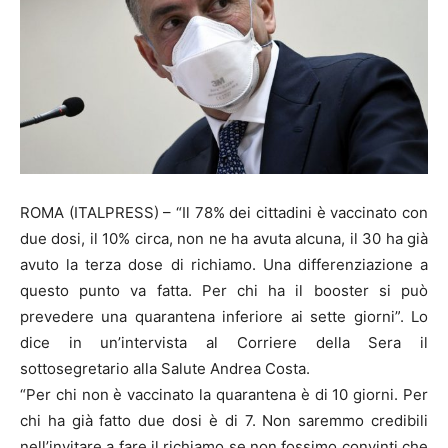
ROMA (ITALPRESS) – “Il 78% dei cittadini è vaccinato con
due dosi, il 10% circa, non ne ha avuta alcuna, il 30 ha già
avuto la terza dose di richiamo. Una differenziazione a
questo punto va fatta. Per chi ha il booster si può
prevedere una quarantena inferiore ai sette giorni”. Lo
dice in un’intervista al Corriere della Sera il
sottosegretario alla Salute Andrea Costa.
“Per chi non è vaccinato la quarantena è di 10 giorni. Per
chi ha già fatto due dosi è di 7. Non saremmo credibili
nell’invitare a fare il richiamo se non fossimo convinti che