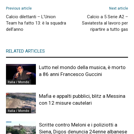
Previous article
Next article
Calcio dilettanti – L’Union
Calcio a 5 Serie A2 –
Team ha fatto 13: è la squadra
Saviatesta al lavoro per
dell’anno
ripartire a tutto gas
RELATED ARTICLES
Lutto nel mondo della musica, è morto
a 86 anni Francesco Guccini
Italia / Mondo
Mafia e appalti pubblici, blitz a Messina
con 12 misure cautelari
Italia / Mondo
Scritte contro Meloni e i poliziotti a
Siena, Digos denuncia 24enne albanese