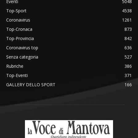
Eventi
5048
Top-Sport
4538
Coronavirus
1261
Top-Cronaca
873
Top-Provincia
842
Coronavirus top
636
Senza categoria
527
Rubriche
386
Top-Eventi
371
GALLERY DELLO SPORT
166