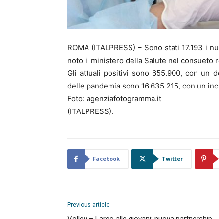
ROMA (ITALPRESS) – Sono stati 17.193 i nuov
noto il ministero della Salute nel consueto r
Gli attuali positivi sono 655.900, con un de
delle pandemia sono 16.635.215, con un in
Foto: agenziafotogramma.it
(ITALPRESS).
Facebook
Twitter
Previous article
Volley – Largo alle giovani: nuova partnership