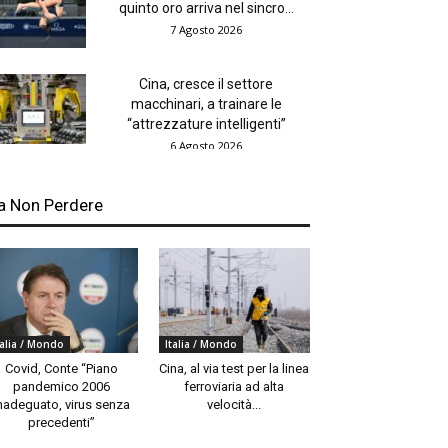
quinto oro arriva nel sincro...
7 Agosto 2026
Cina, cresce il settore
macchinari, a trainare le
“attrezzature intelligenti”
6 Agosto 2026
a Non Perdere
talia / Mondo
Italia / Mondo
Covid, Conte “Piano
Cina, al via test per la linea
pandemico 2006
ferroviaria ad alta
nadeguato, virus senza
velocità...
precedenti”