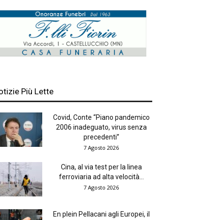
otizie Più Lette
Covid, Conte “Piano pandemico
2006 inadeguato, virus senza
precedenti”
7 Agosto 2026
Cina, al via test per la linea
ferroviaria ad alta velocità...
7 Agosto 2026
En plein Pellacani agli Europei, il