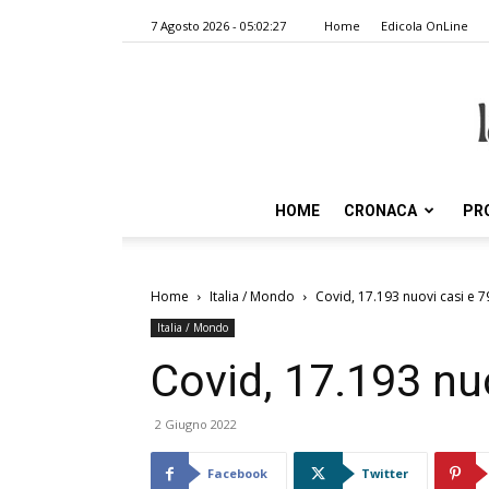
7 Agosto 2026 - 05:02:27
Home
Edicola OnLine
HOME
CRONACA
PR
Home
Italia / Mondo
Covid, 17.193 nuovi casi e 7
Italia / Mondo
Covid, 17.193 nu
2 Giugno 2022
Facebook
Twitter