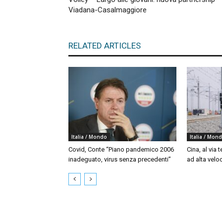
Viadana-Casalmaggiore
RELATED ARTICLES
Italia / Mondo
Italia / Mon
Covid, Conte “Piano pandemico 2006
Cina, al via t
inadeguato, virus senza precedenti”
ad alta velo