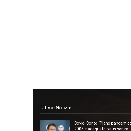
Ultime Notizie
Covid, Conte “Piano pandemic
2006 inadeguato, virus senza