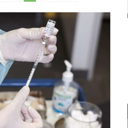
Di
Mantova