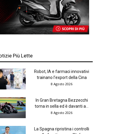
otizie Più Lette
Robot, IA e farmaci innovativi
trainano l’export della Cina
8 Agosto 2026
In Gran Bretagna Bezzecchi
torna in sella ed è davanti a...
8 Agosto 2026
La Spagna ripristina i controlli