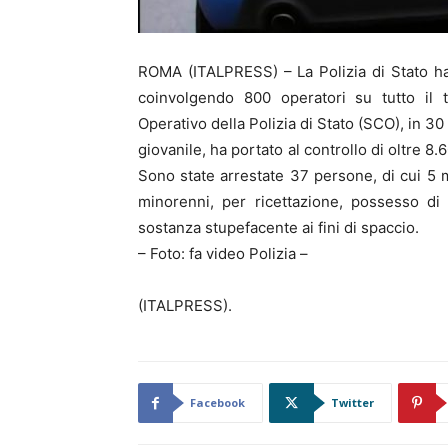
ROMA (ITALPRESS) – La Polizia di Stato ha 
coinvolgendo 800 operatori su tutto il t
Operativo della Polizia di Stato (SCO), in 30 p
giovanile, ha portato al controllo di oltre 
Sono state arrestate 37 persone, di cui 5 mi
minorenni, per ricettazione, possesso di
sostanza stupefacente ai fini di spaccio.
– Foto: fa video Polizia –
(ITALPRESS).
Facebook
Twitter