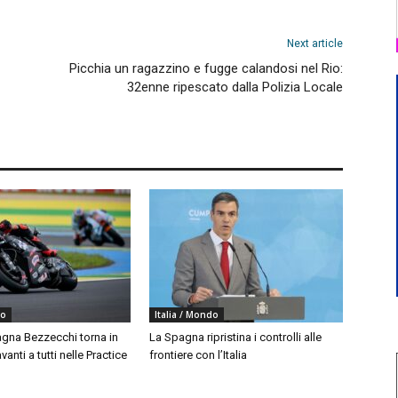
Next article
Picchia un ragazzino e fugge calandosi nel Rio:
32enne ripescato dalla Polizia Locale
do
Italia / Mondo
agna Bezzecchi torna in
La Spagna ripristina i controlli alle
vanti a tutti nelle Practice
frontiere con l’Italia