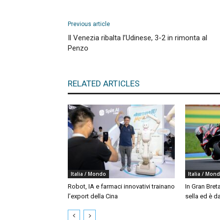
Previous article
Il Venezia ribalta l’Udinese, 3-2 in rimonta al
Penzo
RELATED ARTICLES
Italia / Mondo
Italia / Mon
Robot, IA e farmaci innovativi trainano
In Gran Bret
l’export della Cina
sella ed è da