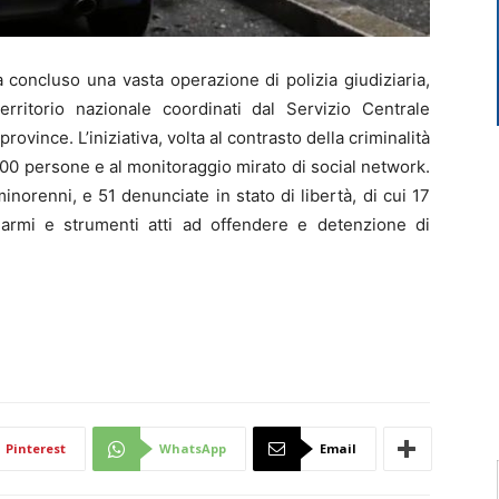
concluso una vasta operazione di polizia giudiziaria,
erritorio nazionale coordinati dal Servizio Centrale
rovince. L’iniziativa, volta al contrasto della criminalità
8.600 persone e al monitoraggio mirato di social network.
norenni, e 51 denunciate in stato di libertà, di cui 17
 armi e strumenti atti ad offendere e detenzione di
Pinterest
WhatsApp
Email