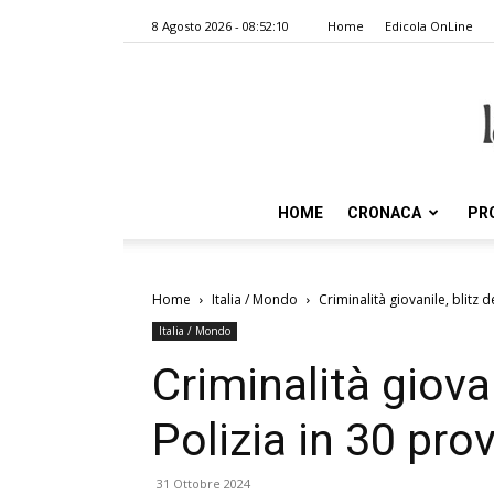
8 Agosto 2026 - 08:52:10
Home
Edicola OnLine
HOME
CRONACA
PR
Home
Italia / Mondo
Criminalità giovanile, blitz d
Italia / Mondo
Criminalità giovan
Polizia in 30 pro
31 Ottobre 2024