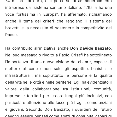
74 miliardi di euro, e il percorso di ammodernamento
intrapreso dal sistema sanitario italiano. “L’Italia ha una
voce fortissima in Europa”, ha affermato, richiamando
anche il tema dei criteri che regolano il sistema dei
brevetti e la necessità di sostenere la competitività del
Paese.
Ha contribuito all’iniziativa anche
Don Davide Banzato
.
Nel suo messaggio rivolto a Paolo Crisafi ha sottolineato
l’importanza di una nuova visione dell’abitare, capace di
mettere al centro non solo gli aspetti urbanistici e
infrastrutturali, ma soprattutto le persone e la qualità
della vita nelle città e nelle periferie. Egli ha evidenziato il
valore della collaborazione tra istituzioni, comunità,
imprese e territori per creare luoghi più inclusivi, con
particolare attenzione alle fasce più fragili, come anziani
e giovani. Secondo Don Banzato, i quartieri del futuro
devono essere pensati come spazi di comunità, capaci di