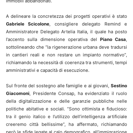
immobili abbandonati.
A delineare la concretezza dei progetti operativi è stato
Gabriele Scicolone
, consigliere delegato Remind e
Amministratore Delegato Artelia Italia, il quale ha posto
l’accento sulla dimensione operativa del
Piano Casa
,
sottolineando che “la rigenerazione urbana deve tradursi
in cantieri reali e non restare un impianto normativo”,
richiamando la necessità di coerenza tra strumenti, tempi
amministrativi e capacità di esecuzione.
Sul fronte del sostegno alle famiglie e ai giovani,
Sestino
Giacomoni
, Presidente Consap, ha evidenziato il ruolo
della digitalizzazione e delle garanzie pubbliche nelle
politiche abitative e sociali. “Sono ottimista e fiducioso:
tra il genio italico e l’utilizzo dell’intelligenza artificiale
creeremo città bellissime”, ha affermato, richiamando
però le sfide legate al calo demografico, all’immigrazione