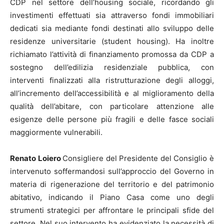
CDP nel settore dell’housing sociale, ricordando gli
investimenti effettuati sia attraverso fondi immobiliari
dedicati sia mediante fondi destinati allo sviluppo delle
residenze universitarie (student housing). Ha inoltre
richiamato l’attività di finanziamento promossa da CDP a
sostegno dell’edilizia residenziale pubblica, con
interventi finalizzati alla ristrutturazione degli alloggi,
all’incremento dell’accessibilità e al miglioramento della
qualità dell’abitare, con particolare attenzione alle
esigenze delle persone più fragili e delle fasce sociali
maggiormente vulnerabili.
Renato Loiero
Consigliere del Presidente del Consiglio è
intervenuto soffermandosi sull’approccio del Governo in
materia di rigenerazione del territorio e del patrimonio
abitativo, indicando il Piano Casa come uno degli
strumenti strategici per affrontare le principali sfide del
settore. Nel suo intervento ha evidenziato la necessità di