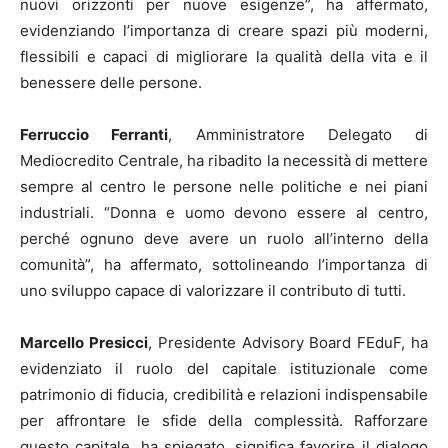
nuovi orizzonti per nuove esigenze”, ha affermato,
evidenziando l’importanza di creare spazi più moderni,
flessibili e capaci di migliorare la qualità della vita e il
benessere delle persone.
Ferruccio Ferranti
, Amministratore Delegato di
Mediocredito Centrale, ha ribadito la necessità di mettere
sempre al centro le persone nelle politiche e nei piani
industriali. “Donna e uomo devono essere al centro,
perché ognuno deve avere un ruolo all’interno della
comunità”, ha affermato, sottolineando l’importanza di
uno sviluppo capace di valorizzare il contributo di tutti.
Marcello Presicci
, Presidente Advisory Board FEduF, ha
evidenziato il ruolo del capitale istituzionale come
patrimonio di fiducia, credibilità e relazioni indispensabile
per affrontare le sfide della complessità. Rafforzare
questo capitale, ha spiegato, significa favorire il dialogo