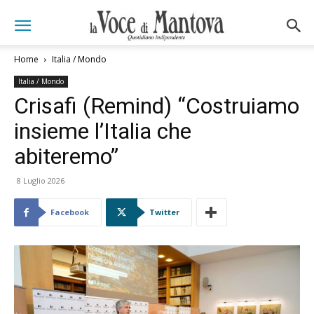
Home
Italia / Mondo
Italia / Mondo
Crisafi (Remind) “Costruiamo
insieme l’Italia che
abiteremo”
8 Luglio 2026
Facebook
Twitter