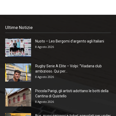
Ultime Notizie
Nuoto – Leo Bergomi d’argento agli Italiani
8 Agosto 2026
Rugby Serie A Elite – Volpi: “Viadana club
ambizioso. Qui per...
8 Agosto 2026
Piccola Parigi, gli artisti adottano le botti della
Cantina di Quistello
8 Agosto 2026
Bus, nuovi percorsi e ticket agevolati per under