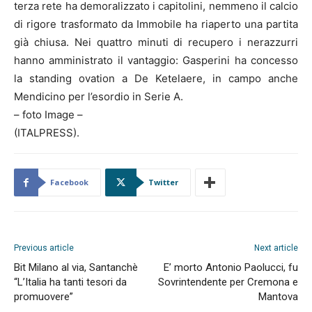
terza rete ha demoralizzato i capitolini, nemmeno il calcio
di rigore trasformato da Immobile ha riaperto una partita
già chiusa. Nei quattro minuti di recupero i nerazzurri
hanno amministrato il vantaggio: Gasperini ha concesso
la standing ovation a De Ketelaere, in campo anche
Mendicino per l’esordio in Serie A.
– foto Image –
(ITALPRESS).
Facebook
Twitter
Previous article
Next article
Bit Milano al via, Santanchè
E’ morto Antonio Paolucci, fu
“L’Italia ha tanti tesori da
Sovrintendente per Cremona e
promuovere”
Mantova