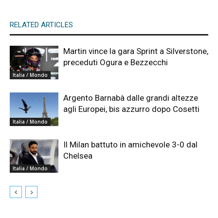
RELATED ARTICLES
Martin vince la gara Sprint a Silverstone,
preceduti Ogura e Bezzecchi
Italia / Mondo
Argento Barnabà dalle grandi altezze
agli Europei, bis azzurro dopo Cosetti
Italia / Mondo
Il Milan battuto in amichevole 3-0 dal
Chelsea
Italia / Mondo