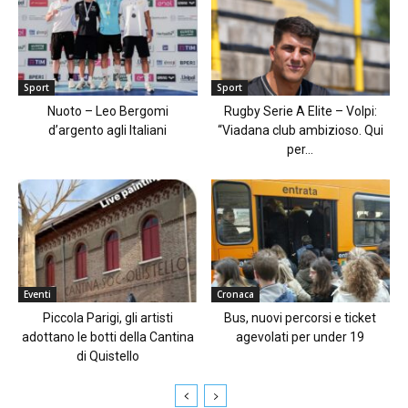
Sport
Sport
Nuoto – Leo Bergomi
Rugby Serie A Elite – Volpi:
d’argento agli Italiani
“Viadana club ambizioso. Qui
per...
Eventi
Cronaca
Piccola Parigi, gli artisti
Bus, nuovi percorsi e ticket
adottano le botti della Cantina
agevolati per under 19
di Quistello