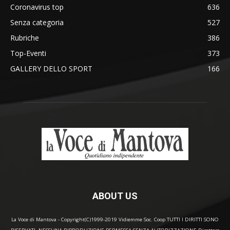
Coronavirus top
636
Senza categoria
527
Rubriche
386
Top-Eventi
373
GALLERY DELLO SPORT
166
ABOUT US
La Voce di Mantova - Copyright(C)1999-2019 Vidiemme Soc. Coop TUTTI I DIRITTI SONO