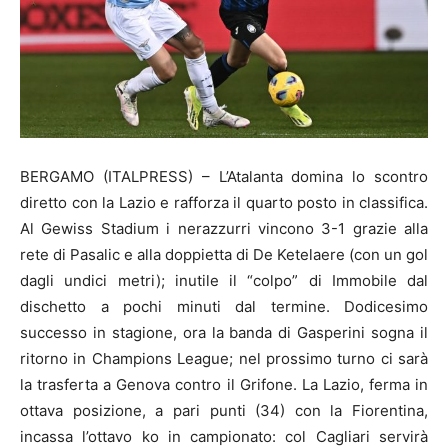
BERGAMO (ITALPRESS) – L’Atalanta domina lo scontro
diretto con la Lazio e rafforza il quarto posto in classifica.
Al Gewiss Stadium i nerazzurri vincono 3-1 grazie alla
rete di Pasalic e alla doppietta di De Ketelaere (con un gol
dagli undici metri); inutile il “colpo” di Immobile dal
dischetto a pochi minuti dal termine. Dodicesimo
successo in stagione, ora la banda di Gasperini sogna il
ritorno in Champions League; nel prossimo turno ci sarà
la trasferta a Genova contro il Grifone. La Lazio, ferma in
ottava posizione, a pari punti (34) con la Fiorentina,
incassa l’ottavo ko in campionato: col Cagliari servirà