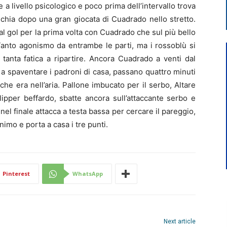
 livello psicologico e poco prima dell’intervallo trova
mischia dopo una gran giocata di Cuadrado nello stretto.
 al gol per la prima volta con Cuadrado che sul più bello
Tanto agonismo da entrambe le parti, ma i rossoblù si
 tanta fatica a ripartire. Ancora Cuadrado a venti dal
a spaventare i padroni di casa, passano quattro minuti
 che era nell’aria. Pallone imbucato per il serbo, Altare
flipper beffardo, sbatte ancora sull’attaccante serbo e
nel finale attacca a testa bassa per cercare il pareggio,
imo e porta a casa i tre punti.
Pinterest
WhatsApp
Next article