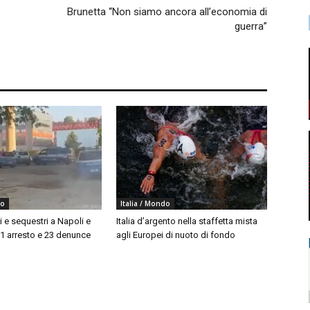
Brunetta “Non siamo ancora all’economia di
guerra”
do
Italia / Mondo
i e sequestri a Napoli e
Italia d’argento nella staffetta mista
 1 arresto e 23 denunce
agli Europei di nuoto di fondo