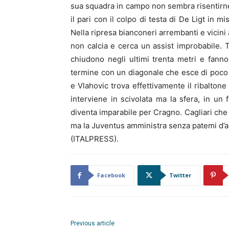
sua squadra in campo non sembra risentirne a
il pari con il colpo di testa di De Ligt in 
Nella ripresa bianconeri arrembanti e vicini
non calcia e cerca un assist improbabile. 
chiudono negli ultimi trenta metri e fanno
termine con un diagonale che esce di poco 
e Vlahovic trova effettivamente il ribaltone
interviene in scivolata ma la sfera, in un 
diventa imparabile per Cragno. Cagliari che 
ma la Juventus amministra senza patemi d’an
(ITALPRESS).
Facebook
Twitter
Previous article