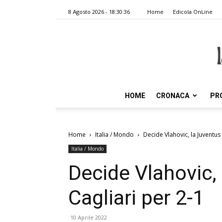
8 Agosto 2026 - 18:30:36
Home
Edicola OnLine
HOME
CRONACA
PR
Home
Italia / Mondo
Decide Vlahovic, la Juventus
Italia / Mondo
Decide Vlahovic,
Cagliari per 2-1
10 Aprile 2022