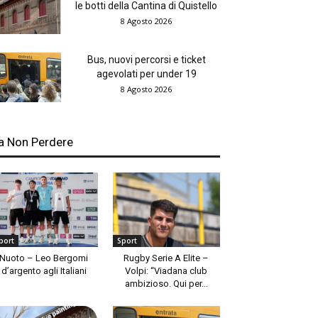
le botti della Cantina di Quistello
8 Agosto 2026
Bus, nuovi percorsi e ticket
agevolati per under 19
8 Agosto 2026
a Non Perdere
port
Sport
Nuoto – Leo Bergomi
Rugby Serie A Elite –
d’argento agli Italiani
Volpi: “Viadana club
ambizioso. Qui per...