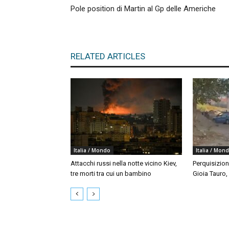
Pole position di Martin al Gp delle Americhe
RELATED ARTICLES
Italia / Mondo
Italia / Mon
Attacchi russi nella notte vicino Kiev,
Perquisizion
tre morti tra cui un bambino
Gioia Tauro,