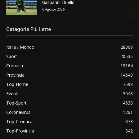
Gasparini. Duello...
6 Agosto 2026
Categorie Più Lette
Italia / Mondo
28309
Sport
20535
Cronaca
19164
Provincia
14548
Top-Home
7598
Eventi
5048
Top-Sport
4538
Coronavirus
1261
Top-Cronaca
873
Top-Provincia
842