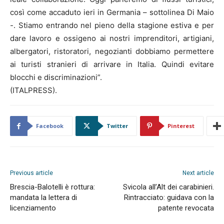
così come accaduto ieri in Germania – sottolinea Di Maio
-. Stiamo entrando nel pieno della stagione estiva e per
dare lavoro e ossigeno ai nostri imprenditori, artigiani,
albergatori, ristoratori, negozianti dobbiamo permettere
ai turisti stranieri di arrivare in Italia. Quindi evitare
blocchi e discriminazioni”.
(ITALPRESS).
Facebook
Twitter
Pinterest
Previous article
Next article
Brescia-Balotelli è rottura:
Svicola all’Alt dei carabinieri.
mandata la lettera di
Rintracciato: guidava con la
licenziamento
patente revocata