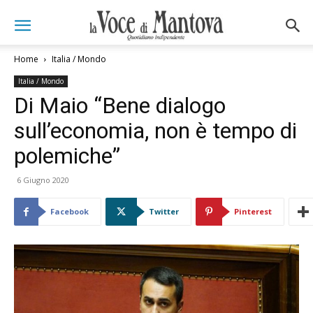
Home
Italia / Mondo
Italia / Mondo
Di Maio “Bene dialogo
sull’economia, non è tempo di
polemiche”
6 Giugno 2020
Facebook
Twitter
Pinterest