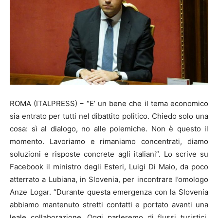
ROMA (ITALPRESS) – “E’ un bene che il tema economico
sia entrato per tutti nel dibattito politico. Chiedo solo una
cosa: sì al dialogo, no alle polemiche. Non è questo il
momento. Lavoriamo e rimaniamo concentrati, diamo
soluzioni e risposte concrete agli italiani”. Lo scrive su
Facebook il ministro degli Esteri, Luigi Di Maio, da poco
atterrato a Lubiana, in Slovenia, per incontrare l’omologo
Anze Logar. “Durante questa emergenza con la Slovenia
abbiamo mantenuto stretti contatti e portato avanti una
leale collaborazione. Oggi parleremo di flussi turistici,