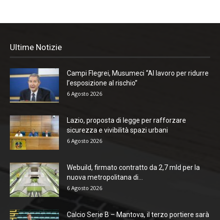
Ultime Notizie
Campi Flegrei, Musumeci “Al lavoro per ridurre
l’esposizione al rischio”
6 Agosto 2026
Lazio, proposta di legge per rafforzare
sicurezza e vivibilità spazi urbani
6 Agosto 2026
Webuild, firmato contratto da 2,7 mld per la
nuova metropolitana di...
6 Agosto 2026
Calcio Serie B – Mantova, il terzo portiere sarà