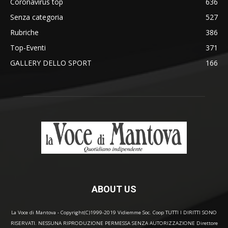
Coronavirus top
636
Senza categoria
527
Rubriche
386
Top-Eventi
371
GALLERY DELLO SPORT
166
ABOUT US
La Voce di Mantova - Copyright(C)1999-2019 Vidiemme Soc. Coop TUTTI I DIRITTI SONO
RISERVATI. NESSUNA RIPRODUZIONE PERMESSA SENZA AUTORIZZAZIONE Direttore