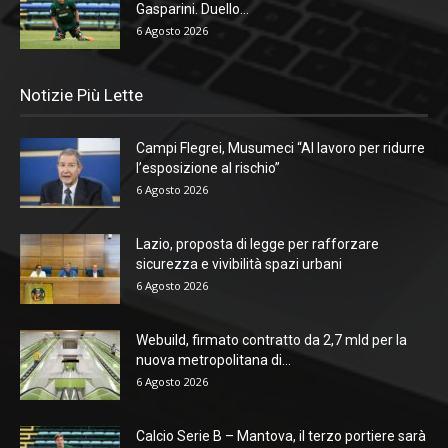
Gasparini. Duello...
6 Agosto 2026
Notizie Più Lette
Campi Flegrei, Musumeci “Al lavoro per ridurre
l’esposizione al rischio”
6 Agosto 2026
Lazio, proposta di legge per rafforzare
sicurezza e vivibilità spazi urbani
6 Agosto 2026
Webuild, firmato contratto da 2,7 mld per la
nuova metropolitana di...
6 Agosto 2026
Calcio Serie B – Mantova, il terzo portiere sarà