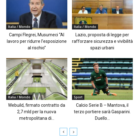
Italia / Mondo
Italia / Mondo
Campi Flegrei, Musumeci “Al
Lazio, proposta di legge per
lavoro per ridurre l’esposizione
rafforzare sicurezza e vivibilità
al rischio”
spazi urbani
Italia / Mondo
Sport
Webuild, firmato contratto da
Calcio Serie B – Mantova, il
2,7 mld per la nuova
terzo portiere sarà Gasparini.
metropolitana di...
Duello...