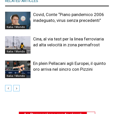
RELATED ARTICLES
Covid, Conte “Piano pandemico 2006
inadeguato, virus senza precedenti”
Italia / Mondo
Cina, al via test per la linea ferroviaria
ad alta velocità in zona permafrost
Italia / Mondo
En plein Pellacani agli Europei, il quinto
oro arriva nel sincro con Pizzini
Italia / Mondo