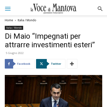
Home
Italia / Mondo
Italia / Mondo
Di Maio “Impegnati per
attrarre investimenti esteri”
5 Giugno 2022
Facebook
Twitter