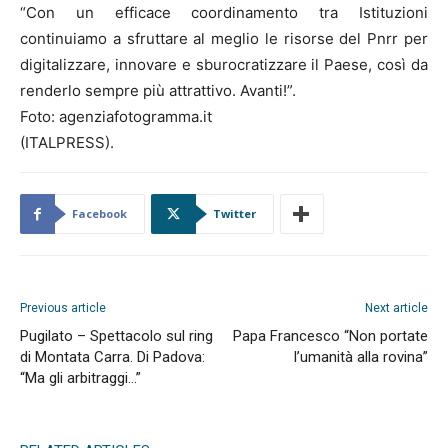
“Con un efficace coordinamento tra Istituzioni
continuiamo a sfruttare al meglio le risorse del Pnrr per
digitalizzare, innovare e sburocratizzare il Paese, così da
renderlo sempre più attrattivo. Avanti!”.
Foto: agenziafotogramma.it
(ITALPRESS).
Facebook
Twitter
Previous article
Next article
Pugilato – Spettacolo sul ring
Papa Francesco “Non portate
di Montata Carra. Di Padova:
l’umanità alla rovina”
“Ma gli arbitraggi…”