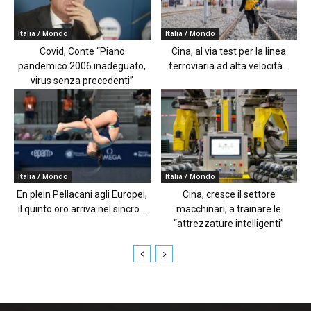
Italia / Mondo
Italia / Mondo
Covid, Conte “Piano
Cina, al via test per la linea
pandemico 2006 inadeguato,
ferroviaria ad alta velocità...
virus senza precedenti”
Italia / Mondo
Italia / Mondo
En plein Pellacani agli Europei,
Cina, cresce il settore
il quinto oro arriva nel sincro...
macchinari, a trainare le
“attrezzature intelligenti”