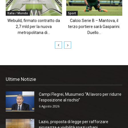
Italia / Mondo
Sport
Webuild, firmato contratto da
Calcio Serie B – Mantova, il
2,7 mld per la nuova
terzo portiere sarà Gasparini.
metropolitana di...
Duello...
Ultime Notizie
Campi Flegrei, Musumeci “Al lavoro per ridurre
l’esposizione al rischio”
6 Agosto 2026
Lazio, proposta di legge per rafforzare
sicurezza e vivibilità spazi urbani