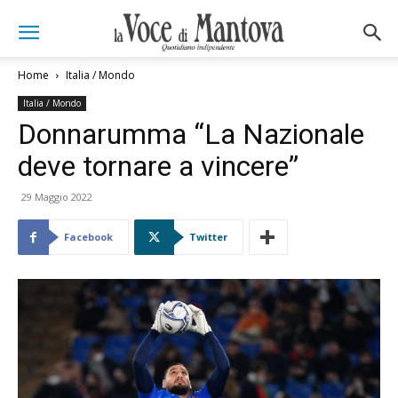
Home
Italia / Mondo
Italia / Mondo
Donnarumma “La Nazionale
deve tornare a vincere”
29 Maggio 2022
Facebook
Twitter