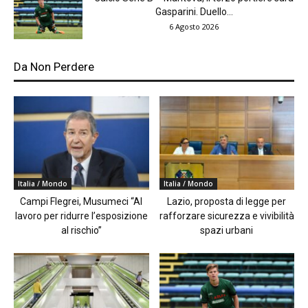
Gasparini. Duello...
6 Agosto 2026
Da Non Perdere
Italia / Mondo
Italia / Mondo
Campi Flegrei, Musumeci “Al
Lazio, proposta di legge per
lavoro per ridurre l’esposizione
rafforzare sicurezza e vivibilità
al rischio”
spazi urbani