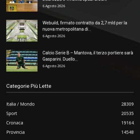
6 Agosto 2026
Webuild, firmato contratto da 2,7 mld per la
nuova metropolitana di...
6 Agosto 2026
Calcio Serie B – Mantova, il terzo portiere sarà
Gasparini. Duello...
6 Agosto 2026
Categorie Più Lette
Italia / Mondo
28309
Sport
20535
Cronaca
19164
Provincia
14548