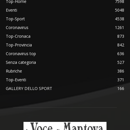
Top-Home
7598
Eventi
5048
Top-Sport
4538
Coronavirus
1261
Top-Cronaca
873
Top-Provincia
842
Coronavirus top
636
Senza categoria
527
Rubriche
386
Top-Eventi
371
GALLERY DELLO SPORT
166