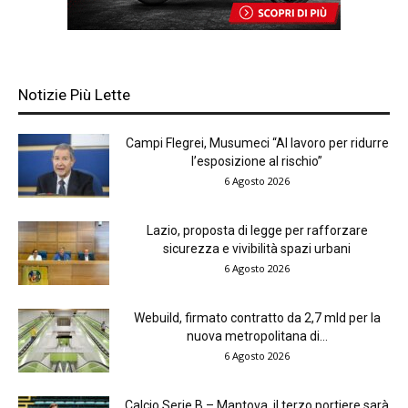
Notizie Più Lette
Campi Flegrei, Musumeci “Al lavoro per ridurre
l’esposizione al rischio”
6 Agosto 2026
Lazio, proposta di legge per rafforzare
sicurezza e vivibilità spazi urbani
6 Agosto 2026
Webuild, firmato contratto da 2,7 mld per la
nuova metropolitana di...
6 Agosto 2026
Calcio Serie B – Mantova, il terzo portiere sarà