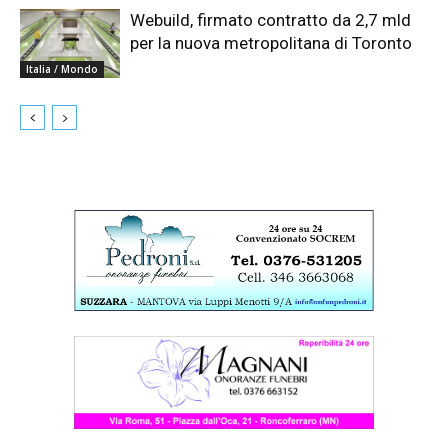
Webuild, firmato contratto da 2,7 mld
per la nuova metropolitana di Toronto
Italia / Mondo