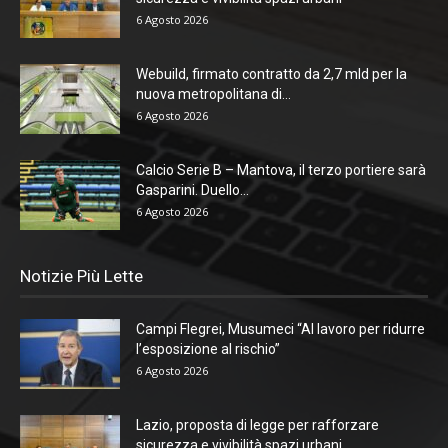
6 Agosto 2026
Webuild, firmato contratto da 2,7 mld per la
nuova metropolitana di...
6 Agosto 2026
Calcio Serie B – Mantova, il terzo portiere sarà
Gasparini. Duello...
6 Agosto 2026
Notizie Più Lette
Campi Flegrei, Musumeci “Al lavoro per ridurre
l’esposizione al rischio”
6 Agosto 2026
Lazio, proposta di legge per rafforzare
sicurezza e vivibilità spazi urbani