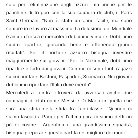
solo per l’eliminazione degli azzurri ma anche per le
panchine di troppo con la sua squadra di club, il Paris
Saint Germain: “Non è stato un anno facile, ma sono
sempre io e lavoro al massimo. La delusione del Mondiale
è ancora fresca e mercoledì dobbiamo vincere. Dobbiamo
subito ripartire, giocando bene e ottenendo grandi
risultati”. Per il portiere azzurro bisogna investire
maggiormente sui giovani: “Per la Nazionale, dobbiamo
ripartire e farlo dai giovani. Con me ci sono tanti ragazzi
su cui puntare: Bastoni, Raspadori, Scamacca. Noi giovani
dobbiamo riportare l’Italia dove merita”.
Mercoledì a Londra ritroverà da avversari anche due
compagni di club come Messi e Di Maria in quella che
sarà una sfida nella sfida tra fuoriclasse: “Quando ci
siamo lasciati a Parigi per l’ultima gara ci siamo detti un
pò di cosine. L’Argentina è una grandissima squadra,
bisogna preparare questa partita nel migliore dei modi”.